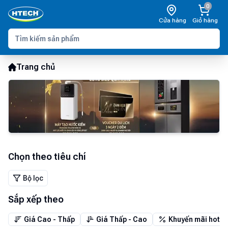
0
Cửa hàng
Giỏ hàng
Trang chủ
Chọn theo tiêu chí
Bộ lọc
Sắp xếp theo
Giá Cao - Thấp
Giá Thấp - Cao
Khuyến mãi hot