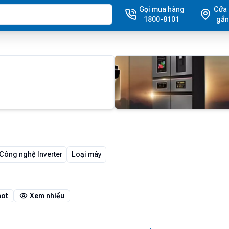
Gọi mua hàng
Cửa
1800-8101
gần
Công nghệ Inverter
Loại máy
hot
Xem nhiều