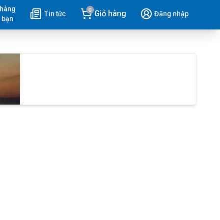
 hàng
0
Giỏ hàng
Tin tức
Đăng nhập
 bạn