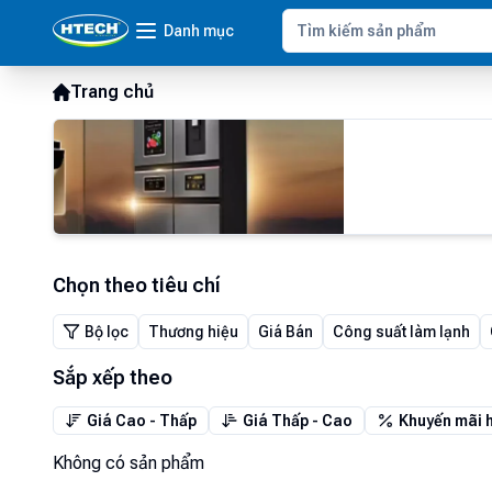
Danh mục
Trang chủ
Chọn theo tiêu chí
Bộ lọc
Thương hiệu
Giá Bán
Công suất làm lạnh
Sắp xếp theo
Giá Cao - Thấp
Giá Thấp - Cao
Khuyến mãi 
Không có sản phẩm