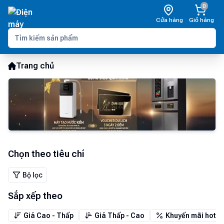
0
Cửa hàng
Giỏ hàng
Trang chủ
Chọn theo tiêu chí
Bộ lọc
Sắp xếp theo
Giá Cao - Thấp
Giá Thấp - Cao
Khuyến mãi hot