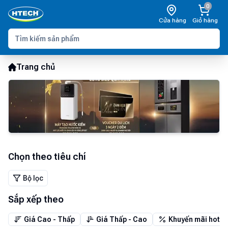
0
Cửa hàng
Giỏ hàng
Trang chủ
Chọn theo tiêu chí
Bộ lọc
Sắp xếp theo
Giá Cao - Thấp
Giá Thấp - Cao
Khuyến mãi hot