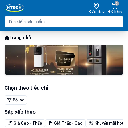
0
Cửa hàng
Giỏ hàng
Trang chủ
Chọn theo tiêu chí
Bộ lọc
Sắp xếp theo
Giá Cao - Thấp
Giá Thấp - Cao
Khuyến mãi hot