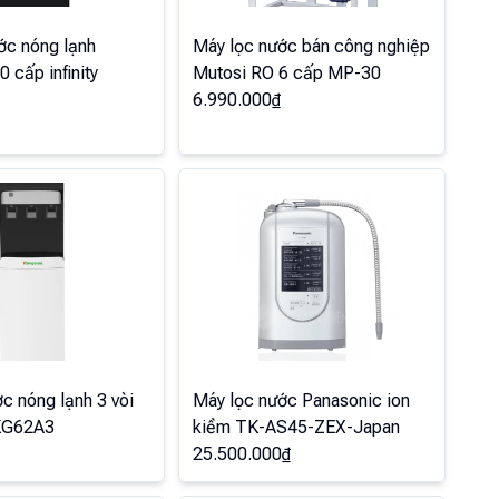
ớc nóng lạnh
Máy lọc nước bán công nghiệp
 cấp infinity
Mutosi RO 6 cấp MP-30
6.990.000
₫
c nóng lạnh 3 vòi
Máy lọc nước Panasonic ion
KG62A3
kiềm TK-AS45-ZEX-Japan
25.500.000
₫