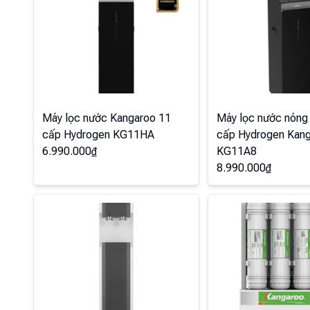
Máy lọc nước Kangaroo 11
Máy lọc nước nóng 
cấp Hydrogen KG11HA
cấp Hydrogen Kan
6.990.000
₫
KG11A8
8.990.000
₫