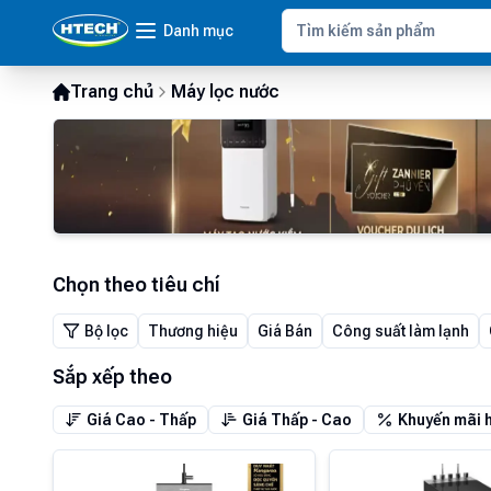
Danh mục
Trang chủ
Máy lọc nước
Chọn theo tiêu chí
Bộ lọc
Thương hiệu
Giá Bán
Công suất làm lạnh
Sắp xếp theo
Giá Cao - Thấp
Giá Thấp - Cao
Khuyến mãi 