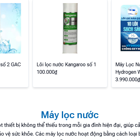
 số 2 GAC
Lõi lọc nước Kangaroo số 1
Máy Lọc N
100.000
₫
Hydrogen 
3.990.000
₫
Máy lọc nước
t thiết bị không thể thiếu trong mỗi gia đình hiện đại, giúp cả
ảo vệ sức khỏe. Các máy lọc nước hoạt động bằng cách loại 