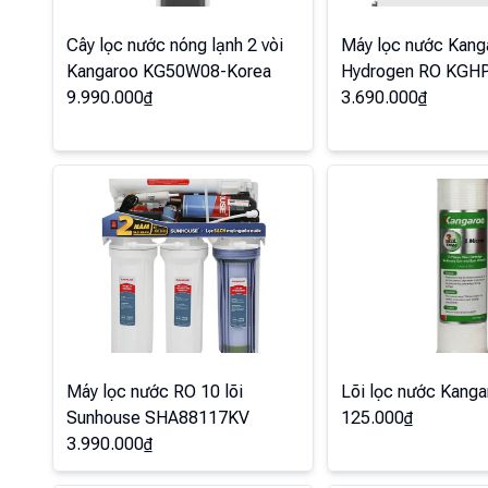
Cây lọc nước nóng lạnh 2 vòi
Máy lọc nước Kang
Kangaroo KG50W08-Korea
Hydrogen RO KGH
9.990.000
₫
3.690.000
₫
Máy lọc nước RO 10 lõi
Lõi lọc nước Kanga
Sunhouse SHA88117KV
125.000
₫
3.990.000
₫