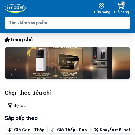
0
Cửa hàng
Giỏ hàng
Trang chủ
Chọn theo tiêu chí
Bộ lọc
Sắp xếp theo
Giá Cao - Thấp
Giá Thấp - Cao
Khuyến mãi hot