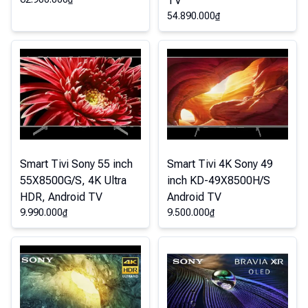
TV
54.890.000
₫
Smart Tivi Sony 55 inch
Smart Tivi 4K Sony 49
55X8500G/S, 4K Ultra
inch KD-49X8500H/S
HDR, Android TV
Android TV
9.990.000
₫
9.500.000
₫