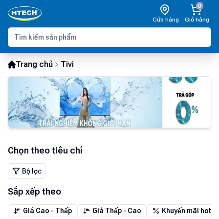
0
Cửa hàng
Giỏ hàng
Trang chủ
Tivi
Chọn theo tiêu chí
Bộ lọc
Sắp xếp theo
Giá Cao - Thấp
Giá Thấp - Cao
Khuyến mãi hot