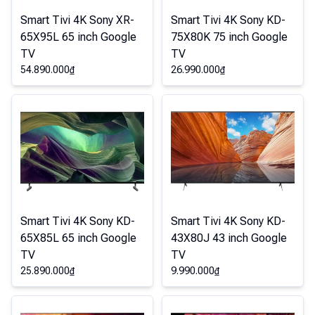
Smart Tivi 4K Sony XR-
Smart Tivi 4K Sony KD-
65X95L 65 inch Google
75X80K 75 inch Google
TV
TV
54.890.000
₫
26.990.000
₫
Smart Tivi 4K Sony KD-
Smart Tivi 4K Sony KD-
65X85L 65 inch Google
43X80J 43 inch Google
TV
TV
25.890.000
₫
9.990.000
₫