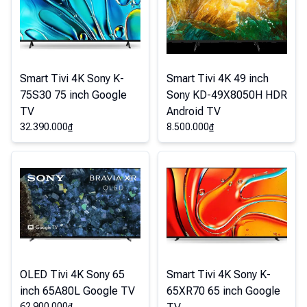
Smart Tivi 4K Sony K-
Smart Tivi 4K 49 inch
75S30 75 inch Google
Sony KD-49X8050H HDR
TV
Android TV
32.390.000
₫
8.500.000
₫
OLED Tivi 4K Sony 65
Smart Tivi 4K Sony K-
inch 65A80L Google TV
65XR70 65 inch Google
62.900.000
₫