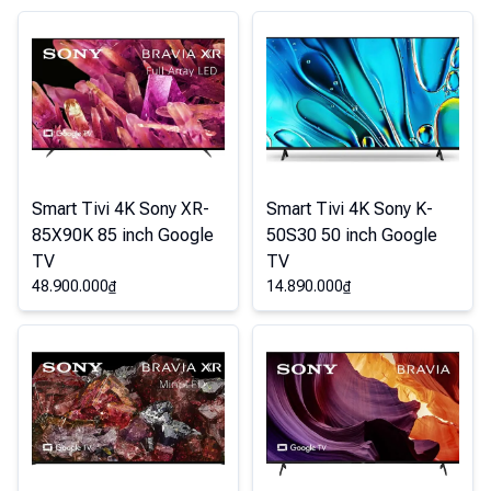
Smart Tivi 4K Sony XR-
Smart Tivi 4K Sony K-
85X90K 85 inch Google
50S30 50 inch Google
TV
TV
48.900.000
₫
14.890.000
₫