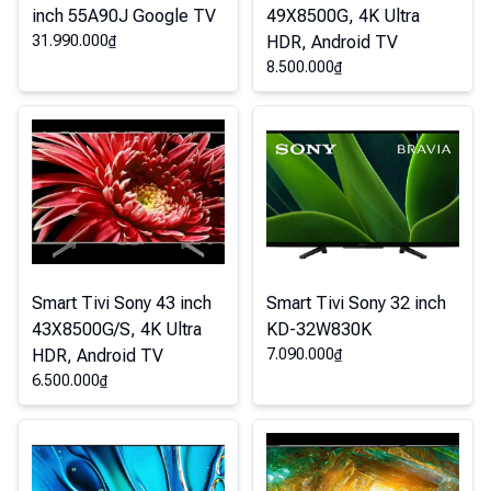
inch 55A90J Google TV
49X8500G, 4K Ultra
31.990.000
₫
HDR, Android TV
8.500.000
₫
Smart Tivi Sony 43 inch
Smart Tivi Sony 32 inch
43X8500G/S, 4K Ultra
KD-32W830K
HDR, Android TV
7.090.000
₫
6.500.000
₫