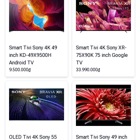
Smart Tivi Sony 4K 49
Smart Tivi 4K Sony XR-
inch KD-49X9500H
75X90K 75 inch Google
Android TV
TV
9.500.000
₫
33.990.000
₫
OLED Tivi 4K Sony 55
Smart Tivi Sony 49 inch