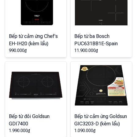
Bếp từ cảm ứng Chef's
Bếp từ ba Bosch
EH-IH20 (kèm lẩu)
PUC631BB1E-Spain
990.000
₫
11.900.000
₫
Bếp từ đôi Goldsun
Bếp từ cảm ứng Goldsun
GDI7400
GIC3203-D (kèm lẩu)
1.990.000
₫
1.090.000
₫