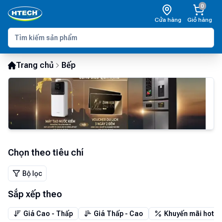
0
Cửa hàng
Giỏ hàng
Trang chủ
Bếp
Chọn theo tiêu chí
Bộ lọc
Sắp xếp theo
Giá Cao - Thấp
Giá Thấp - Cao
Khuyến mãi hot