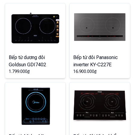
Bếp từ dương đôi
Bếp từ đôi Panasonic
Goldsun GDI7402
inverter KY-C227E
1.799.000
₫
16.900.000
₫