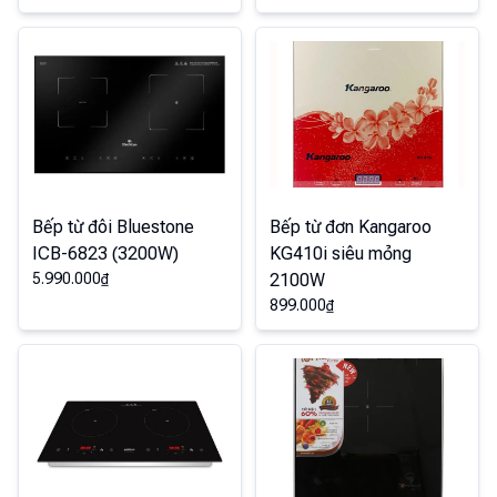
Bếp từ đôi Bluestone
Bếp từ đơn Kangaroo
ICB-6823 (3200W)
KG410i siêu mỏng
5.990.000
₫
2100W
899.000
₫