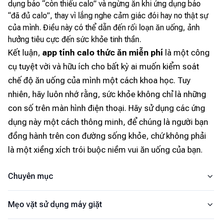
dụng báo “còn thiếu calo” và ngừng ăn khi ứng dụng báo
“đã đủ calo”, thay vì lắng nghe cảm giác đói hay no thật sự
của mình. Điều này có thể dẫn đến rối loạn ăn uống, ảnh
hưởng tiêu cực đến sức khỏe tinh thần.
Kết luận,
app tính calo thức ăn miễn phí
là một công
cụ tuyệt vời và hữu ích cho bất kỳ ai muốn kiểm soát
chế độ ăn uống của mình một cách khoa học. Tuy
nhiên, hãy luôn nhớ rằng, sức khỏe không chỉ là những
con số trên màn hình điện thoại. Hãy sử dụng các ứng
dụng này một cách thông minh, để chúng là người bạn
đồng hành trên con đường sống khỏe, chứ không phải
là một xiềng xích trói buộc niềm vui ăn uống của bạn.
Chuyên mục
Mẹo vặt sử dụng máy giặt