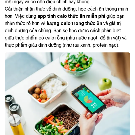
mỗi ngày và có cần điều chỉnh hay không.
Cải thiện nhận thức về dinh dưỡng, học cách ăn thông minh
hơn:
Việc dùng
app tính calo thức ăn miễn phí
giúp bạn
nhận thức rõ hơn về
lượng calo trong thức ăn
và giá trị
dinh dưỡng của chúng. Bạn sẽ học được cách phân biệt
giữa thực phẩm có calo rỗng (như nước ngọt, đồ ăn vặt) và
thực phẩm giàu dinh dưỡng (như rau xanh, protein nạc).