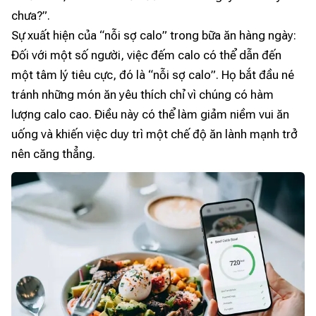
chưa?”.
Sự xuất hiện của “nỗi sợ calo” trong bữa ăn hàng ngày:
Đối với một số người, việc đếm calo có thể dẫn đến
một tâm lý tiêu cực, đó là “nỗi sợ calo”. Họ bắt đầu né
tránh những món ăn yêu thích chỉ vì chúng có hàm
lượng calo cao. Điều này có thể làm giảm niềm vui ăn
uống và khiến việc duy trì một chế độ ăn lành mạnh trở
nên căng thẳng.