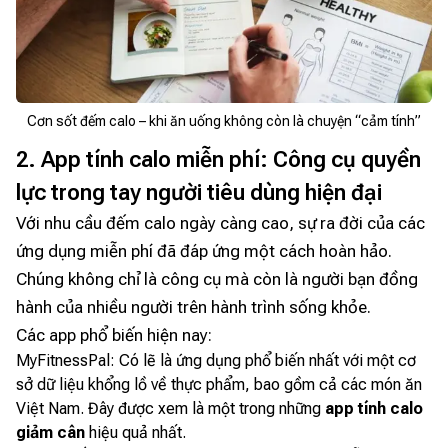
Cơn sốt đếm calo – khi ăn uống không còn là chuyện “cảm tính”
2. App tính calo miễn phí: Công cụ quyền
lực trong tay người tiêu dùng hiện đại
Với nhu cầu đếm calo ngày càng cao, sự ra đời của các
ứng dụng miễn phí đã đáp ứng một cách hoàn hảo.
Chúng không chỉ là công cụ mà còn là người bạn đồng
hành của nhiều người trên hành trình sống khỏe.
Các app phổ biến hiện nay:
MyFitnessPal: Có lẽ là ứng dụng phổ biến nhất với một cơ
sở dữ liệu khổng lồ về thực phẩm, bao gồm cả các món ăn
Việt Nam. Đây được xem là một trong những
app tính calo
giảm cân
hiệu quả nhất.