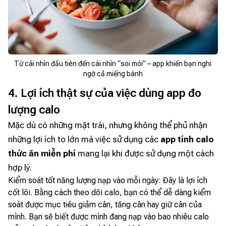
Từ cái nhìn đầu tiên đến cái nhìn “soi mói” – app khiến bạn nghi
ngờ cả miếng bánh
4. Lợi ích thật sự của việc dùng app đo
lượng calo
Mặc dù có những mặt trái, nhưng không thể phủ nhận
những lợi ích to lớn mà việc sử dụng các
app tính calo
thức ăn miễn phí
mang lại khi được sử dụng một cách
hợp lý.
Kiểm soát tốt năng lượng nạp vào mỗi ngày: Đây là lợi ích
cốt lõi. Bằng cách theo dõi calo, bạn có thể dễ dàng kiểm
soát được mục tiêu giảm cân, tăng cân hay giữ cân của
mình. Bạn sẽ biết được mình đang nạp vào bao nhiêu calo