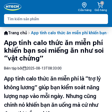
0
Cửa hàng
Giỏ hàng
Trang chủ
App tính calo thức ăn miễn phí khiến bạn s
App tính calo thức ăn miễn phí
khiến bạn soi miếng ăn như soi
“vật chứng”
Biên tập bởi
2025-08-13T08:33:00
App tính calo thức ăn miễn phí là “trợ lý
không lương” giúp bạn kiểm soát năng
lượng nạp vào mỗi ngày. Nhưng cũng
chính nó khiến bạn ăn uống mà cứ như