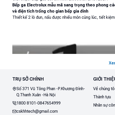
Bếp ga Electrolux mẫu mã sang trọng theo phong các
và diện tích trống cho gian bếp gia đình
Thiết kế 2 lò đun, nấu được nhiều món cùng lúc, tiết kiệm 
Xe
TRỤ SỞ CHÍNH
GIỚI THIỆ
Số 371 Vũ Tông Phan -P.Khương Đình-
Về chúng tô
Q.Thanh Xuân -Hà Nội
Thành tựu
1800 8101
-
0847654999
Nhân sự côn
cskhhtech@gmail.com