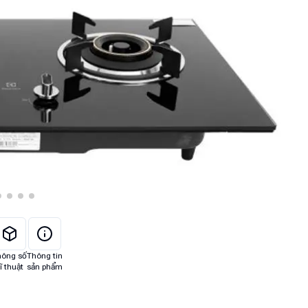
hông số
Thông tin
ĩ thuật
sản phẩm