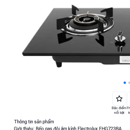
Đặc điểm
T
nổi bật
k
Thông tin sản phẩm
Giới thiệu:
Bếp gas đôi âm kính Electrolux EHG723BA