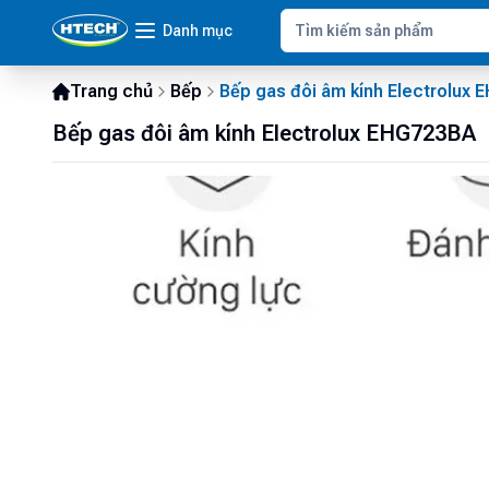
Danh mục
Trang chủ
Bếp
Bếp gas đôi âm kính Electrolux
Bếp gas đôi âm kính Electrolux EHG723BA