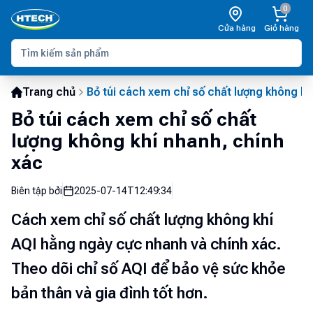
0
Cửa hàng
Giỏ hàng
Trang chủ
Bỏ túi cách xem chỉ số chất lượng không kh
Bỏ túi cách xem chỉ số chất
lượng không khí nhanh, chính
xác
Biên tập bởi
2025-07-14T12:49:34
Cách xem chỉ số chất lượng không khí
AQI hằng ngày cực nhanh và chính xác.
Theo dõi chỉ số AQI để bảo vệ sức khỏe
bản thân và gia đình tốt hơn.