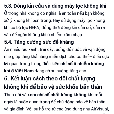
5.3. Đóng kín cửa và dùng máy lọc không khí
Ở trong nhà không có nghĩa là an toàn nếu bạn không
xử lý không khí bên trong. Hãy sử dụng máy lọc không
khí có bộ lọc HEPA, đồng thời đóng kín cửa sổ, cửa ra
vào để ngăn không khí ô nhiễm xâm nhập.
5.4. Tăng cường sức đề kháng
Ăn nhiều rau xanh, trái cây, uống đủ nước và vận động
nhẹ giúp tăng khả năng miễn dịch cho cơ thể – điều cực
kỳ quan trọng trong điều kiện
chỉ số ô nhiễm không
khí ở Việt Nam
đang có xu hướng tăng cao.
6. Kết luận cách theo dõi chất lượng
không khí để bảo vệ sức khỏe bản thân
Theo dõi và
xem chỉ số chất lượng không khí
mỗi
ngày là bước quan trọng để chủ động bảo vệ bản thân
và gia đình. Với sự hỗ trợ từ các ứng dụng như AirVisual,