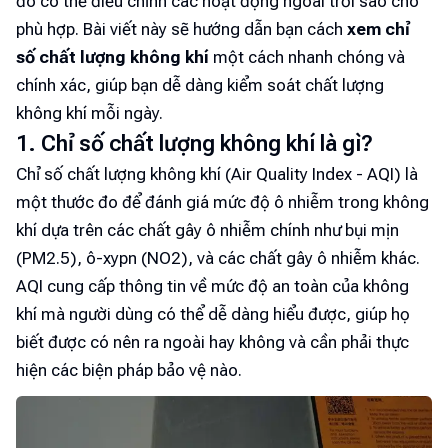
đó có thể điều chỉnh các hoạt động ngoài trời sao cho
phù hợp. Bài viết này sẽ hướng dẫn bạn cách
xem chỉ
số chất lượng không khí
một cách nhanh chóng và
chính xác, giúp bạn dễ dàng kiểm soát chất lượng
không khí mỗi ngày.
1. Chỉ số chất lượng không khí là gì?
Chỉ số chất lượng không khí (Air Quality Index - AQI) là
một thước đo để đánh giá mức độ ô nhiễm trong không
khí dựa trên các chất gây ô nhiễm chính như bụi mịn
(PM2.5), ô-xypn (NO2), và các chất gây ô nhiễm khác.
AQI cung cấp thông tin về mức độ an toàn của không
khí mà người dùng có thể dễ dàng hiểu được, giúp họ
biết được có nên ra ngoài hay không và cần phải thực
hiện các biện pháp bảo vệ nào.