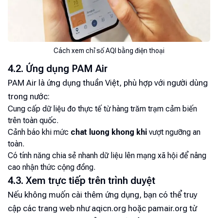
Cách xem chỉ số AQI bằng điện thoại
4.2. Ứng dụng PAM Air
PAM Air là ứng dụng thuần Việt, phù hợp với người dùng
trong nước:
Cung cấp dữ liệu đo thực tế từ hàng trăm trạm cảm biến
trên toàn quốc.
Cảnh báo khi mức
chat luong khong khi
vượt ngưỡng an
toàn.
Có tính năng chia sẻ nhanh dữ liệu lên mạng xã hội để nâng
cao nhận thức cộng đồng.
4.3. Xem trực tiếp trên trình duyệt
Nếu không muốn cài thêm ứng dụng, bạn có thể truy
cập các trang web như aqicn.org hoặc pamair.org từ