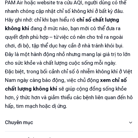
PAM Air hoặc website tra cứu AQI, người dùng có thể
nhanh chóng cập nhật chỉ số không khí ở bất kỳ đâu.
Hãy ghi nhớ: chỉ khi bạn hiểu rõ
chỉ số chất lượng
không khí
đang ở mức nào, bạn mới có thể đưa ra
quyết định phù hợp – từ việc có nên cho trẻ ra ngoài
chơi, đi bộ, tập thể dục hay cần ở nhà tránh khói bụi.
Đây là một hành động nhỏ nhưng mang lại giá trị to lớn
cho sức khỏe và chất lượng cuộc sống mỗi ngày.
Đặc biệt, trong bối cảnh chỉ số ô nhiễm không khí ở Việt
Nam ngày càng báo động, việc chủ động
xem chỉ số
chất lượng không khí
sẽ giúp cộng đồng sống khỏe
hơn, ý thức hơn và giảm thiểu các bệnh liên quan đến hô
hấp, tim mạch hoặc dị ứng.
Chuyên mục