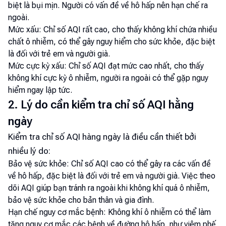
biệt là bụi mịn. Người có vấn đề về hô hấp nên hạn chế ra
ngoài.
Mức xấu: Chỉ số AQI rất cao, cho thấy không khí chứa nhiều
chất ô nhiễm, có thể gây nguy hiểm cho sức khỏe, đặc biệt
là đối với trẻ em và người già.
Mức cực kỳ xấu: Chỉ số AQI đạt mức cao nhất, cho thấy
không khí cực kỳ ô nhiễm, người ra ngoài có thể gặp nguy
hiểm ngay lập tức.
2. Lý do cần kiểm tra chỉ số AQI hằng
ngày
Kiểm tra chỉ số AQI hàng ngày là điều cần thiết bởi
nhiều lý do:
Bảo vệ sức khỏe: Chỉ số AQI cao có thể gây ra các vấn đề
về hô hấp, đặc biệt là đối với trẻ em và người già. Việc theo
dõi AQI giúp bạn tránh ra ngoài khi không khí quá ô nhiễm,
bảo vệ sức khỏe cho bản thân và gia đình.
Hạn chế nguy cơ mắc bệnh: Không khí ô nhiễm có thể làm
tăng nguy cơ mắc các bệnh về đường hô hấp, như viêm phế