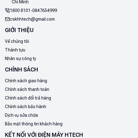
Chí Minh
1800 8101
-
0847654999
cskhhtech@gmail.com
GIỚI THIỆU
Về chúng tôi
Thành tựu
Nhân sự công ty
CHÍNH SÁCH
Chính sách giao hàng
Chính sách thanh toán
Chính sách đổi trả hàng
Chính sách bảo hành
Dịch vụ sửa chữa
Bảo mật thông tin khách hàng
KẾT NỐI VỚI ĐIỆN MÁY HTECH