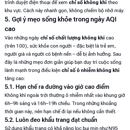
trình duyệt điện thoại để xem
chỉ số không khí
theo
khu vực. Cách này nhanh gọn, không chiếm bộ nhớ máy.
5. Gợi ý mẹo sống khỏe trong ngày AQI
cao
Vào những ngày
chỉ số chất lượng không khí
cao
(trên 100), sức khỏe con người – đặc biệt là trẻ em,
người già và người có bệnh nền – dễ bị ảnh hưởng. Sau
đây là những mẹo đơn giản giúp bạn duy trì cuộc sống
lành mạnh trong điều kiện
chỉ số ô nhiễm không khí
tăng cao:
5.1. Hạn chế ra đường vào giờ cao điểm
Không khí ngoài trời thường ô nhiễm nhất vào khung giờ
6h–9h sáng và 16h–19h chiều. Trong những khoảng
thời gian này, nên hạn chế đi lại nếu không cần thiết.
5.2. Luôn đeo khẩu trang đạt chuẩn
Sử dụng khẩu trang có khả năng lọc bụi mịn như N95