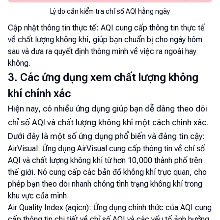
Lý do cần kiểm tra chỉ số AQI hằng ngày
Cập nhật thông tin thực tế: AQI cung cấp thông tin thực tế
về chất lượng không khí, giúp bạn chuẩn bị cho ngày hôm
sau và đưa ra quyết định thông minh về việc ra ngoài hay
không.
3. Các ứng dụng xem chất lượng không
khí chính xác
Hiện nay, có nhiều ứng dụng giúp bạn dễ dàng theo dõi
chỉ số AQI và chất lượng không khí một cách chính xác.
Dưới đây là một số ứng dụng phổ biến và đáng tin cậy:
AirVisual: Ứng dụng AirVisual cung cấp thông tin về chỉ số
AQI và chất lượng không khí từ hơn 10,000 thành phố trên
thế giới. Nó cung cấp các bản đồ không khí trực quan, cho
phép bạn theo dõi nhanh chóng tình trạng không khí trong
khu vực của mình.
Air Quality Index (aqicn): Ứng dụng chính thức của AQI cung
cấp thông tin chi tiết về chỉ số AQI và các yếu tố ảnh hưởng