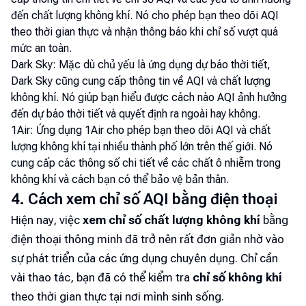
đến chất lượng không khí. Nó cho phép bạn theo dõi AQI
theo thời gian thực và nhận thông báo khi chỉ số vượt quá
mức an toàn.
Dark Sky: Mặc dù chủ yếu là ứng dụng dự báo thời tiết,
Dark Sky cũng cung cấp thông tin về AQI và chất lượng
không khí. Nó giúp bạn hiểu được cách nào AQI ảnh hưởng
đến dự báo thời tiết và quyết định ra ngoài hay không.
1Air: Ứng dụng 1Air cho phép bạn theo dõi AQI và chất
lượng không khí tại nhiều thành phố lớn trên thế giới. Nó
cung cấp các thông số chi tiết về các chất ô nhiễm trong
không khí và cách bạn có thể bảo vệ bản thân.
4. Cách xem chỉ số AQI bằng điện thoại
Hiện nay, việc
xem chỉ số chất lượng không khí
bằng
điện thoại thông minh đã trở nên rất đơn giản nhờ vào
sự phát triển của các ứng dụng chuyên dụng. Chỉ cần
vài thao tác, bạn đã có thể kiểm tra
chỉ số không khí
theo thời gian thực tại nơi mình sinh sống.