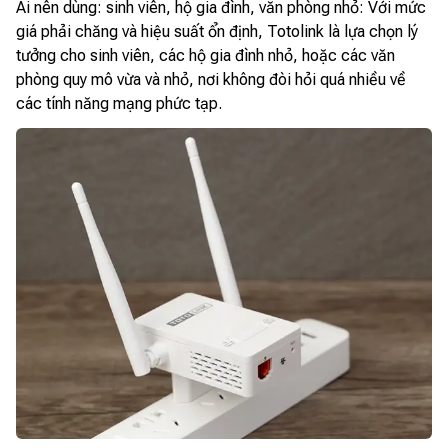
Ai nên dùng: sinh viên, hộ gia đình, văn phòng nhỏ: Với mức
giá phải chăng và hiệu suất ổn định, Totolink là lựa chọn lý
tưởng cho sinh viên, các hộ gia đình nhỏ, hoặc các văn
phòng quy mô vừa và nhỏ, nơi không đòi hỏi quá nhiều về
các tính năng mạng phức tạp.