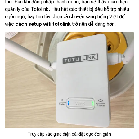
tác: Sau khi đăng nhập thành công, bạn sẽ thấy giao diện
quản lý của Totolink. Hầu hết các thiết bị đều hỗ trợ nhiều
ngôn ngữ, hãy tìm tùy chọn và chuyển sang tiếng Việt để
việc
cách setup wifi totolink
trở nên dễ dàng hơn.
Truy cập vào giao diện cài đặt cực đơn giản