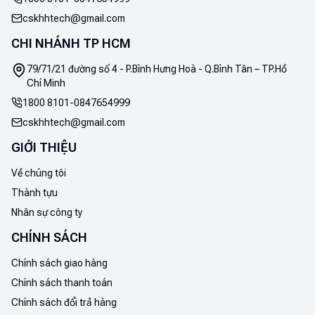
cskhhtech@gmail.com
CHI NHÁNH TP HCM
79/71/21 đường số 4 - P.Bình Hưng Hoà - Q.Bình Tân – TP.Hồ
Chí Minh
1800 8101
-
0847654999
cskhhtech@gmail.com
GIỚI THIỆU
Về chúng tôi
Thành tựu
Nhân sự công ty
CHÍNH SÁCH
Chính sách giao hàng
Chính sách thanh toán
Chính sách đổi trả hàng