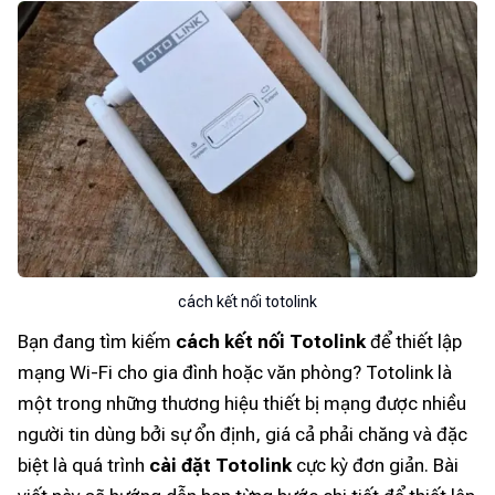
cách kết nối totolink
Bạn đang tìm kiếm
cách kết nối Totolink
để thiết lập
mạng Wi-Fi cho gia đình hoặc văn phòng? Totolink là
một trong những thương hiệu thiết bị mạng được nhiều
người tin dùng bởi sự ổn định, giá cả phải chăng và đặc
biệt là quá trình
cài đặt Totolink
cực kỳ đơn giản. Bài