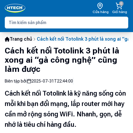
0
Cửa hàng
Giỏ hàng
Trang chủ
Cách kết nối Totolink 3 phút là xong ai “g
Cách kết nối Totolink 3 phút là
xong ai “gà công nghệ” cũng
làm được
Biên tập bởi
2025-07-31T22:44:00
Cách kết nối Totolink là kỹ năng sống còn
mỗi khi bạn đổi mạng, lắp router mới hay
cần mở rộng sóng WiFi. Nhanh, gọn, dễ
nhớ là tiêu chí hàng đầu.