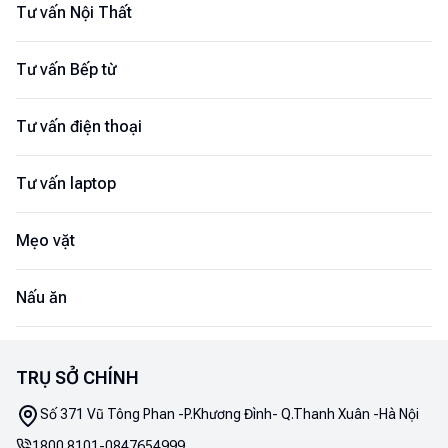
Tư vấn Nội Thất
Tư vấn Bếp từ
Tư vấn điện thoại
Tư vấn laptop
Mẹo vặt
Nấu ăn
TRỤ SỞ CHÍNH
Số 371 Vũ Tông Phan -P.Khương Đình- Q.Thanh Xuân -Hà Nội
1800 8101
-
0847654999