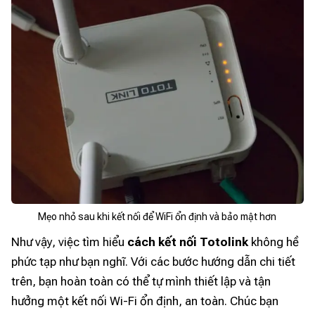
Mẹo nhỏ sau khi kết nối để WiFi ổn định và bảo mật hơn
Như vậy, việc tìm hiểu
cách kết nối Totolink
không hề
phức tạp như bạn nghĩ. Với các bước hướng dẫn chi tiết
trên, bạn hoàn toàn có thể tự mình thiết lập và tận
hưởng một kết nối Wi-Fi ổn định, an toàn. Chúc bạn