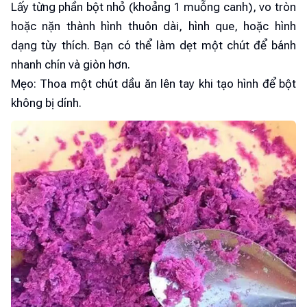
Lấy từng phần bột nhỏ (khoảng 1 muỗng canh), vo tròn
hoặc nặn thành hình thuôn dài, hình que, hoặc hình
dạng tùy thích. Bạn có thể làm dẹt một chút để bánh
nhanh chín và giòn hơn.
Mẹo: Thoa một chút dầu ăn lên tay khi tạo hình để bột
không bị dính.