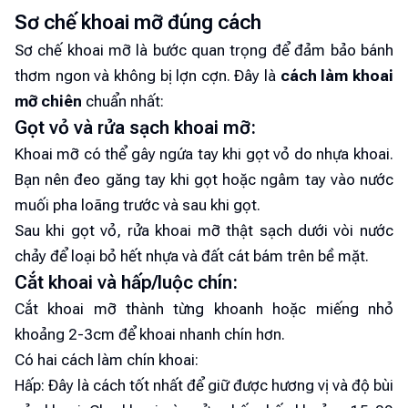
Sơ chế khoai mỡ đúng cách
Sơ chế khoai mỡ là bước quan trọng để đảm bảo bánh
thơm ngon và không bị lợn cợn. Đây là
cách làm khoai
mỡ chiên
chuẩn nhất:
Gọt vỏ và rửa sạch khoai mỡ:
Khoai mỡ có thể gây ngứa tay khi gọt vỏ do nhựa khoai.
Bạn nên đeo găng tay khi gọt hoặc ngâm tay vào nước
muối pha loãng trước và sau khi gọt.
Sau khi gọt vỏ, rửa khoai mỡ thật sạch dưới vòi nước
chảy để loại bỏ hết nhựa và đất cát bám trên bề mặt.
Cắt khoai và hấp/luộc chín:
Cắt khoai mỡ thành từng khoanh hoặc miếng nhỏ
khoảng 2-3cm để khoai nhanh chín hơn.
Có hai cách làm chín khoai:
Hấp: Đây là cách tốt nhất để giữ được hương vị và độ bùi