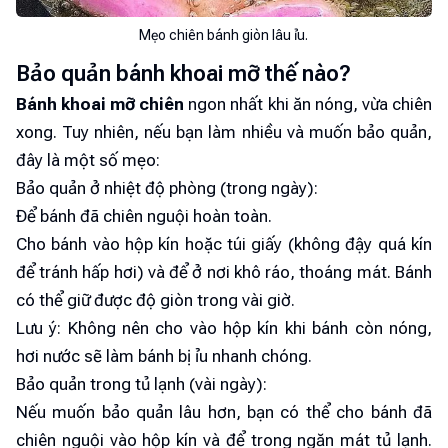
Mẹo chiên bánh giòn lâu ỉu.
Bảo quản bánh khoai mỡ thế nào?
Bánh khoai mỡ chiên
ngon nhất khi ăn nóng, vừa chiên
xong. Tuy nhiên, nếu bạn làm nhiều và muốn bảo quản,
đây là một số mẹo:
Bảo quản ở nhiệt độ phòng (trong ngày):
Để bánh đã chiên nguội hoàn toàn.
Cho bánh vào hộp kín hoặc túi giấy (không đậy quá kín
để tránh hấp hơi) và để ở nơi khô ráo, thoáng mát. Bánh
có thể giữ được độ giòn trong vài giờ.
Lưu ý: Không nên cho vào hộp kín khi bánh còn nóng,
hơi nước sẽ làm bánh bị ỉu nhanh chóng.
Bảo quản trong tủ lạnh (vài ngày):
Nếu muốn bảo quản lâu hơn, bạn có thể cho bánh đã
chiên nguội vào hộp kín và để trong ngăn mát tủ lạnh.