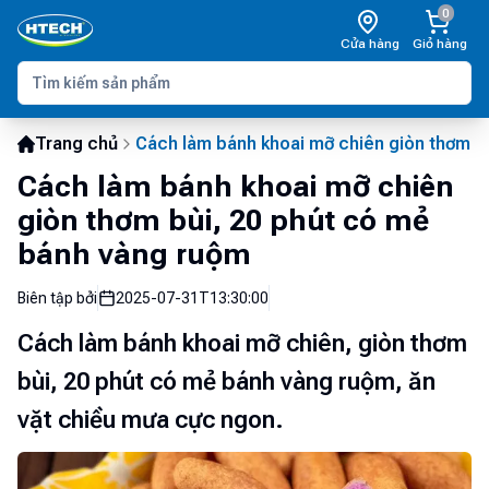
0
Cửa hàng
Giỏ hàng
Trang chủ
Cách làm bánh khoai mỡ chiên giòn thơm b
Cách làm bánh khoai mỡ chiên
giòn thơm bùi, 20 phút có mẻ
bánh vàng ruộm
Biên tập bởi
2025-07-31T13:30:00
Cách làm bánh khoai mỡ chiên, giòn thơm
bùi, 20 phút có mẻ bánh vàng ruộm, ăn
vặt chiều mưa cực ngon.