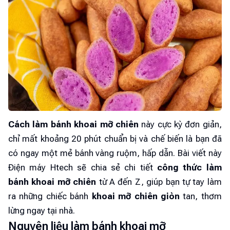
Cách làm bánh khoai mỡ chiên
này cực kỳ đơn giản,
chỉ mất khoảng 20 phút chuẩn bị và chế biến là bạn đã
có ngay một mẻ bánh vàng ruộm, hấp dẫn. Bài viết này
Điện máy Htech sẽ chia sẻ chi tiết
công thức làm
bánh khoai mỡ chiên
từ A đến Z, giúp bạn tự tay làm
ra những chiếc bánh
khoai mỡ chiên giòn
tan, thơm
lừng ngay tại nhà.
Nguyên liệu làm bánh khoai mỡ