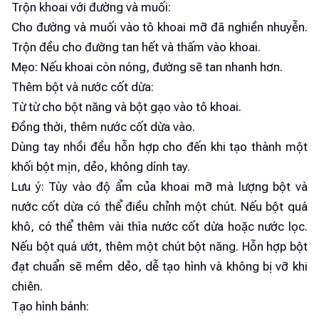
Trộn khoai với đường và muối:
Cho đường và muối vào tô khoai mỡ đã nghiền nhuyễn.
Trộn đều cho đường tan hết và thấm vào khoai.
Mẹo: Nếu khoai còn nóng, đường sẽ tan nhanh hơn.
Thêm bột và nước cốt dừa:
Từ từ cho bột năng và bột gạo vào tô khoai.
Đồng thời, thêm nước cốt dừa vào.
Dùng tay nhồi đều hỗn hợp cho đến khi tạo thành một
khối bột mịn, dẻo, không dính tay.
Lưu ý: Tùy vào độ ẩm của khoai mỡ mà lượng bột và
nước cốt dừa có thể điều chỉnh một chút. Nếu bột quá
khô, có thể thêm vài thìa nước cốt dừa hoặc nước lọc.
Nếu bột quá ướt, thêm một chút bột năng. Hỗn hợp bột
đạt chuẩn sẽ mềm dẻo, dễ tạo hình và không bị vỡ khi
chiên.
Tạo hình bánh: