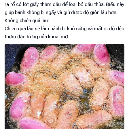
ra rổ có lót giấy thấm dầu để loại bỏ dầu thừa. Điều này
giúp bánh không bị ngấy và giữ được độ giòn lâu hơn.
Không chiên quá lâu:
Chiên quá lâu sẽ làm bánh bị khô cứng và mất đi độ dẻo
thơm đặc trưng của khoai mỡ.