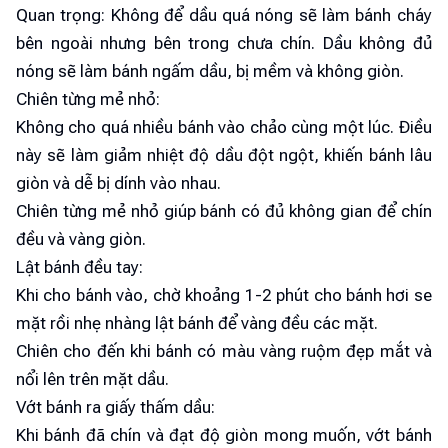
Quan trọng: Không để dầu quá nóng sẽ làm bánh cháy
bên ngoài nhưng bên trong chưa chín. Dầu không đủ
nóng sẽ làm bánh ngấm dầu, bị mềm và không giòn.
Chiên từng mẻ nhỏ:
Không cho quá nhiều bánh vào chảo cùng một lúc. Điều
này sẽ làm giảm nhiệt độ dầu đột ngột, khiến bánh lâu
giòn và dễ bị dính vào nhau.
Chiên từng mẻ nhỏ giúp bánh có đủ không gian để chín
đều và vàng giòn.
Lật bánh đều tay:
Khi cho bánh vào, chờ khoảng 1-2 phút cho bánh hơi se
mặt rồi nhẹ nhàng lật bánh để vàng đều các mặt.
Chiên cho đến khi bánh có màu vàng ruộm đẹp mắt và
nổi lên trên mặt dầu.
Vớt bánh ra giấy thấm dầu:
Khi bánh đã chín và đạt độ giòn mong muốn, vớt bánh