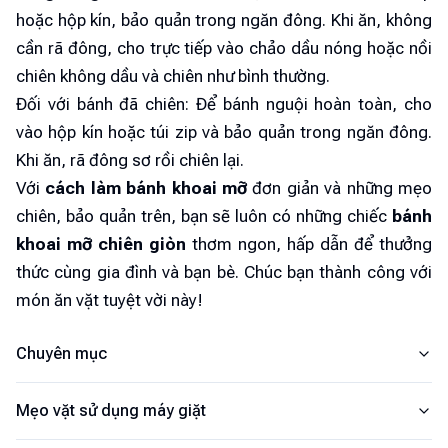
hoặc hộp kín, bảo quản trong ngăn đông. Khi ăn, không
cần rã đông, cho trực tiếp vào chảo dầu nóng hoặc nồi
chiên không dầu và chiên như bình thường.
Đối với bánh đã chiên: Để bánh nguội hoàn toàn, cho
vào hộp kín hoặc túi zip và bảo quản trong ngăn đông.
Khi ăn, rã đông sơ rồi chiên lại.
Với
cách làm bánh khoai mỡ
đơn giản và những mẹo
chiên, bảo quản trên, bạn sẽ luôn có những chiếc
bánh
khoai mỡ chiên giòn
thơm ngon, hấp dẫn để thưởng
thức cùng gia đình và bạn bè. Chúc bạn thành công với
món ăn vặt tuyệt vời này!
Chuyên mục
Mẹo vặt sử dụng máy giặt