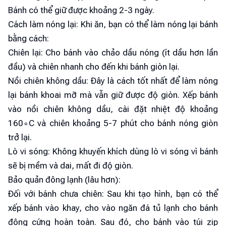
Bánh có thể giữ được khoảng 2-3 ngày.
Cách làm nóng lại: Khi ăn, bạn có thể làm nóng lại bánh
bằng cách:
Chiên lại: Cho bánh vào chảo dầu nóng (ít dầu hơn lần
đầu) và chiên nhanh cho đến khi bánh giòn lại.
Nồi chiên không dầu: Đây là cách tốt nhất để làm nóng
lại bánh khoai mỡ mà vẫn giữ được độ giòn. Xếp bánh
vào nồi chiên không dầu, cài đặt nhiệt độ khoảng
160∘C và chiên khoảng 5-7 phút cho bánh nóng giòn
trở lại.
Lò vi sóng: Không khuyến khích dùng lò vi sóng vì bánh
sẽ bị mềm và dai, mất đi độ giòn.
Bảo quản đông lạnh (lâu hơn):
Đối với bánh chưa chiên: Sau khi tạo hình, bạn có thể
xếp bánh vào khay, cho vào ngăn đá tủ lạnh cho bánh
đông cứng hoàn toàn. Sau đó, cho bánh vào túi zip