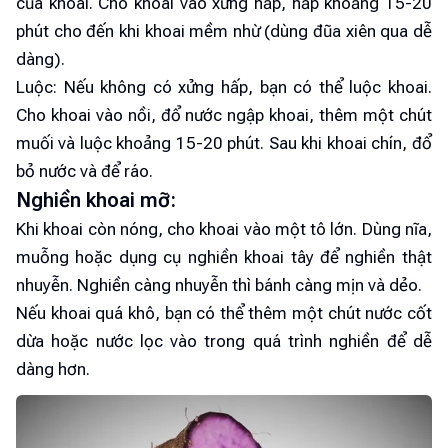
của khoai. Cho khoai vào xửng hấp, hấp khoảng 15-20
phút cho đến khi khoai mềm nhừ (dùng đũa xiên qua dễ
dàng).
Luộc: Nếu không có xửng hấp, bạn có thể luộc khoai.
Cho khoai vào nồi, đổ nước ngập khoai, thêm một chút
muối và luộc khoảng 15-20 phút. Sau khi khoai chín, đổ
bỏ nước và để ráo.
Nghiền khoai mỡ:
Khi khoai còn nóng, cho khoai vào một tô lớn. Dùng nĩa,
muỗng hoặc dụng cụ nghiền khoai tây để nghiền thật
nhuyễn. Nghiền càng nhuyễn thì bánh càng mịn và dẻo.
Nếu khoai quá khô, bạn có thể thêm một chút nước cốt
dừa hoặc nước lọc vào trong quá trình nghiền để dễ
dàng hơn.