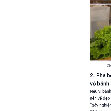
Ch
2. Pha b
vỏ bánh
Nếu ví bánh
nên vẻ đẹp
“gây nghiệ