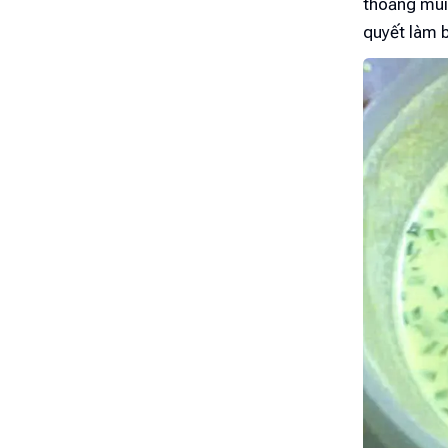
thoảng mùi 
quyết làm 