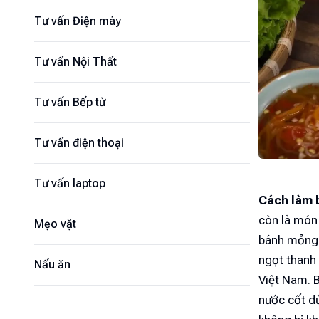
Tư vấn Điện máy
Tư vấn Nội Thất
Tư vấn Bếp từ
Tư vấn điện thoại
Tư vấn laptop
Cách làm 
còn là món 
Mẹo vặt
bánh mỏng 
ngọt thanh 
Nấu ăn
Việt Nam. 
nước cốt dừ