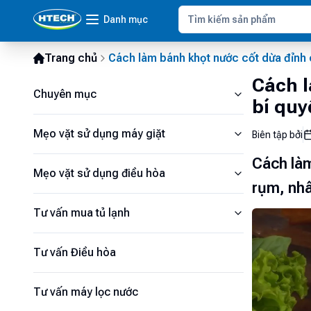
Danh mục
Trang chủ
Cách làm bánh khọt nước cốt dừa đỉnh 
Cách l
Chuyên mục
bí quy
Mẹo vặt sử dụng máy giặt
Biên tập bởi
Cách làm
Mẹo vặt sử dụng điều hòa
rụm, nhâ
Tư vấn mua tủ lạnh
Tư vấn Điều hòa
Tư vấn máy lọc nước