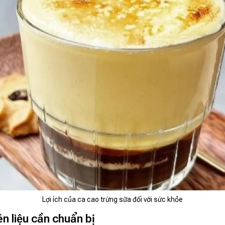
Lợi ích của ca cao trứng sữa đối với sức khỏe
n liệu cần chuẩn bị