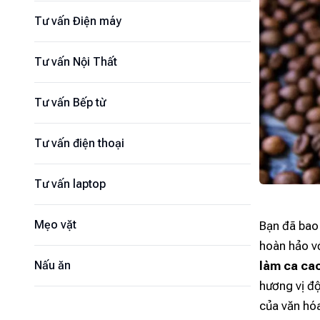
Tư vấn Điện máy
Tư vấn Nội Thất
Tư vấn Bếp từ
Tư vấn điện thoại
Tư vấn laptop
Mẹo vặt
Bạn đã bao 
hoàn hảo v
làm ca ca
Nấu ăn
hương vị độ
của văn hó