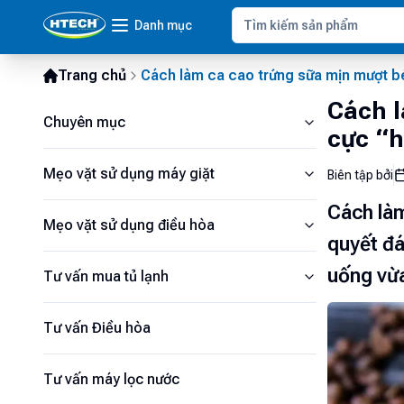
Danh mục
Trang chủ
Cách làm ca cao trứng sữa mịn mượt b
Cách l
Chuyên mục
cực “h
Mẹo vặt sử dụng máy giặt
Biên tập bởi
Cách làm
Mẹo vặt sử dụng điều hòa
quyết đá
uống vừa
Tư vấn mua tủ lạnh
Tư vấn Điều hòa
Tư vấn máy lọc nước