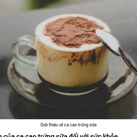
Giới thiệu về ca cao trứng sữa
ch của ca cao trứng sữa đối với sức khỏe