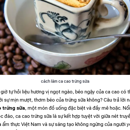
cách làm ca cao trứng sữa
giờ tự hỏi liệu hương vị ngọt ngào, béo ngậy của ca cao có t
ới sự mịn mượt, thơm béo của trứng sữa không? Câu trả lời
o trứng sữa
, một món đồ uống đặc biệt và đầy mê hoặc. Nổi 
c đáo, ca cao trứng sữa là sự kết hợp tuyệt vời giữa nét truy
a ẩm thực Việt Nam và sự sáng tạo không ngừng của người y