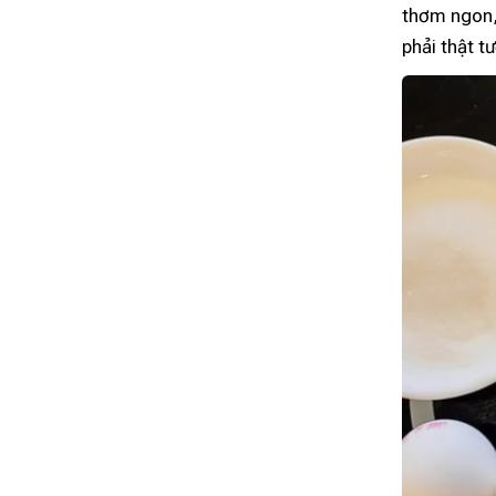
thơm ngon,
phải thật tư