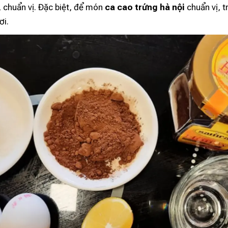
 chuẩn vị. Đặc biệt, để món
ca cao trứng hà nội
chuẩn vị, t
ơi.