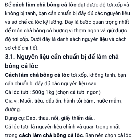
Để
cách làm chà bông cá lóc
đạt được độ tơi xốp và
không bị tanh, bạn cần chuẩn bị đầy đủ các nguyên liệu
và sơ chế cá lóc kỹ lưỡng. Đây là bước quan trọng nhất
để món chà bông có hương vị thơm ngon và giữ được
độ tơi xốp. Dưới đây là danh sách nguyên liệu và cách
sơ chế chi tiết.
3.1. Nguyên liệu cần chuẩn bị để làm chà
bông cá lóc
Cách làm chà bông cá lóc
tơi xốp, không tanh, bạn
cần chuẩn bị đầy đủ các nguyên liệu sau:
Cá lóc tươi: 500g 1kg (chọn cá tươi ngon)
Gia vị: Muối, tiêu, dầu ăn, hành tỏi băm, nước mắm,
đường.
Dụng cụ: Dao, thau, nồi, giấy thấm dầu.
Cá lóc tươi là nguyên liệu chính và quan trọng nhất
trong
cách làm chà bông cá lóc
. Bạn nên chọn cá lóc