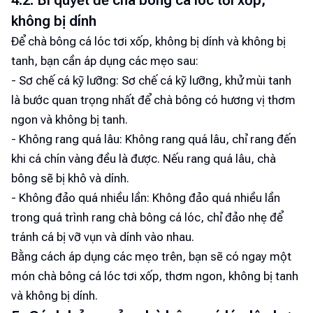
4.2. Bí quyết để chà bông cá lóc tơi xốp,
không bị dính
Để chà bông cá lóc tơi xốp, không bị dính và không bị
tanh, bạn cần áp dụng các mẹo sau:
- Sơ chế cá kỹ lưỡng: Sơ chế cá kỹ lưỡng, khử mùi tanh
là bước quan trọng nhất để chà bông có hương vị thơm
ngon và không bị tanh.
- Không rang quá lâu: Không rang quá lâu, chỉ rang đến
khi cá chín vàng đều là được. Nếu rang quá lâu, chà
bông sẽ bị khô và dính.
- Không đảo quá nhiều lần: Không đảo quá nhiều lần
trong quá trình rang chà bông cá lóc, chỉ đảo nhẹ để
tránh cá bị vỡ vụn và dính vào nhau.
Bằng cách áp dụng các mẹo trên, bạn sẽ có ngay một
món chà bông cá lóc tơi xốp, thơm ngon, không bị tanh
và không bị dính.