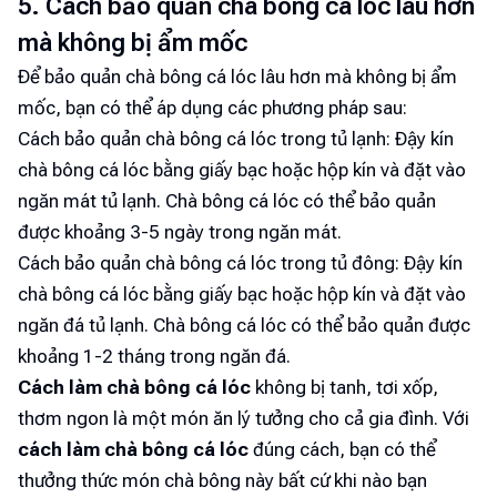
5. Cách bảo quản chà bông cá lóc lâu hơn
mà không bị ẩm mốc
Để bảo quản chà bông cá lóc lâu hơn mà không bị ẩm
mốc, bạn có thể áp dụng các phương pháp sau:
Cách bảo quản chà bông cá lóc trong tủ lạnh: Đậy kín
chà bông cá lóc bằng giấy bạc hoặc hộp kín và đặt vào
ngăn mát tủ lạnh. Chà bông cá lóc có thể bảo quản
được khoảng 3-5 ngày trong ngăn mát.
Cách bảo quản chà bông cá lóc trong tủ đông: Đậy kín
chà bông cá lóc bằng giấy bạc hoặc hộp kín và đặt vào
ngăn đá tủ lạnh. Chà bông cá lóc có thể bảo quản được
khoảng 1-2 tháng trong ngăn đá.
Cách làm chà bông cá lóc
không bị tanh, tơi xốp,
thơm ngon là một món ăn lý tưởng cho cả gia đình. Với
cách làm chà bông cá lóc
đúng cách, bạn có thể
thưởng thức món chà bông này bất cứ khi nào bạn