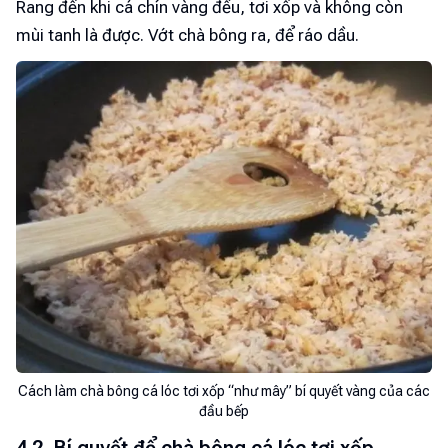
Rang đến khi cá chín vàng đều, tơi xốp và không còn
mùi tanh là được. Vớt chà bông ra, để ráo dầu.
Cách làm chà bông cá lóc tơi xốp “như mây” bí quyết vàng của các
đầu bếp