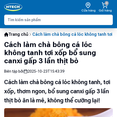
0
Cửa hàng
Giỏ hàng
Trang chủ
Cách làm chà bông cá lóc không tanh tơi xố
Cách làm chà bông cá lóc
không tanh tơi xốp bổ sung
canxi gấp 3 lần thịt bò
Biên tập bởi
2025-10-23T15:43:39
Cách làm chà bông cá lóc không tanh, tơi
xốp, thơm ngon, bổ sung canxi gấp 3 lần
thịt bò ăn là mê, không thể cưỡng lại!