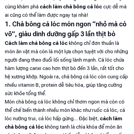
cùng khám phá
cách làm chà bông cá lóc
cực dễ mà
ai cũng có thể làm được ngay tại nhà!
1. Chà bông cá lóc món ngon “nhỏ mà có
võ”, giàu dinh dưỡng gấp 3 lần thịt bò
Cách làm chà bông cá lóc
không chỉ đơn thuần là
món ăn vặt mà còn là một lựa chọn tuyệt vời cho những
người đang theo đuổi lối sống lành mạnh. Cá lóc chứa
hàm lượng canxi cao hơn thịt bò đến 3 lần, rất tốt cho
hệ xương khớp. Ngoài ra, chà bông cá lóc còn cung cấp
nhiều vitamin B, protein dễ tiêu hóa, giúp tăng cường
sức khỏe tổng thể.
Món chà bông cá lóc không chỉ thơm ngon mà còn có
thể chế biến thành nhiều món khác như ruốc cá lóc, cá
lóc nướng trui, cá lóc hấp gừng… Đặc biệt,
cách làm
chà bông cá lóc
không tanh là chìa khóa để món ăn