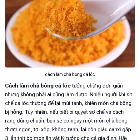
cách làm chà bông cá lóc
Cách làm chà bông cá lóc
tưởng chừng đơn giản
nhưng không phải ai cũng làm được. Nhiều người khi sơ
chế cá lóc thường để lại mùi tanh, khiến món chà bông
bị hỏng. Tuy nhiên, nếu biết bí quyết sơ chế và cách
rang đúng chuẩn, bạn sẽ có ngay một món chà bông
thơm ngon, tơi xốp, không tanh, lại còn giàu canxi gấp
3 lần thịt bò món ăn vặt lý tưởng cho cả gia đình. Hãy