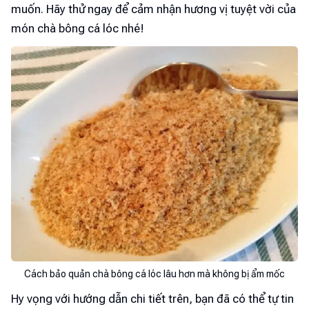
muốn. Hãy thử ngay để cảm nhận hương vị tuyệt vời của
món chà bông cá lóc nhé!
Cách bảo quản chà bông cá lóc lâu hơn mà không bị ẩm mốc
Hy vọng với hướng dẫn chi tiết trên, bạn đã có thể tự tin