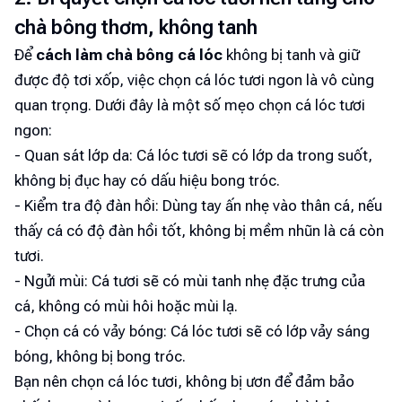
chà bông thơm, không tanh
Để
cách làm chà bông cá lóc
không bị tanh và giữ
được độ tơi xốp, việc chọn cá lóc tươi ngon là vô cùng
quan trọng. Dưới đây là một số mẹo chọn cá lóc tươi
ngon:
- Quan sát lớp da: Cá lóc tươi sẽ có lớp da trong suốt,
không bị đục hay có dấu hiệu bong tróc.
- Kiểm tra độ đàn hồi: Dùng tay ấn nhẹ vào thân cá, nếu
thấy cá có độ đàn hồi tốt, không bị mềm nhũn là cá còn
tươi.
- Ngửi mùi: Cá tươi sẽ có mùi tanh nhẹ đặc trưng của
cá, không có mùi hôi hoặc mùi lạ.
- Chọn cá có vảy bóng: Cá lóc tươi sẽ có lớp vảy sáng
bóng, không bị bong tróc.
Bạn nên chọn cá lóc tươi, không bị ươn để đảm bảo