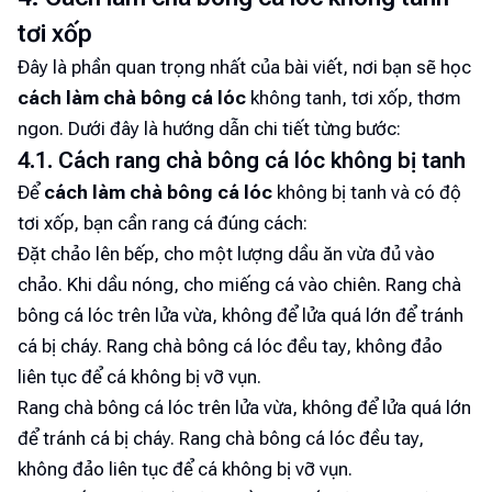
tơi xốp
Đây là phần quan trọng nhất của bài viết, nơi bạn sẽ học
cách làm chà bông cá lóc
không tanh, tơi xốp, thơm
ngon. Dưới đây là hướng dẫn chi tiết từng bước:
4.1. Cách rang chà bông cá lóc không bị tanh
Để
cách làm chà bông cá lóc
không bị tanh và có độ
tơi xốp, bạn cần rang cá đúng cách:
Đặt chảo lên bếp, cho một lượng dầu ăn vừa đủ vào
chảo. Khi dầu nóng, cho miếng cá vào chiên. Rang chà
bông cá lóc trên lửa vừa, không để lửa quá lớn để tránh
cá bị cháy. Rang chà bông cá lóc đều tay, không đảo
liên tục để cá không bị vỡ vụn.
Rang chà bông cá lóc trên lửa vừa, không để lửa quá lớn
để tránh cá bị cháy. Rang chà bông cá lóc đều tay,
không đảo liên tục để cá không bị vỡ vụn.