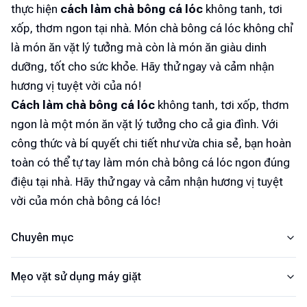
thực hiện
cách làm chà bông cá lóc
không tanh, tơi
xốp, thơm ngon tại nhà. Món chà bông cá lóc không chỉ
là món ăn vặt lý tưởng mà còn là món ăn giàu dinh
dưỡng, tốt cho sức khỏe. Hãy thử ngay và cảm nhận
hương vị tuyệt vời của nó!
Cách làm chà bông cá lóc
không tanh, tơi xốp, thơm
ngon là một món ăn vặt lý tưởng cho cả gia đình. Với
công thức và bí quyết chi tiết như vừa chia sẻ, bạn hoàn
toàn có thể tự tay làm món chà bông cá lóc ngon đúng
điệu tại nhà. Hãy thử ngay và cảm nhận hương vị tuyệt
vời của món chà bông cá lóc!
Chuyên mục
Mẹo vặt sử dụng máy giặt