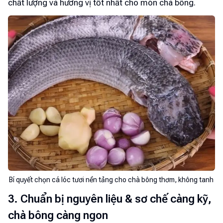
chất lượng và hương vị tốt nhất cho món chà bông.
Bí quyết chọn cá lóc tươi nền tảng cho chà bông thơm, không tanh
3. Chuẩn bị nguyên liệu & sơ chế càng kỹ,
chà bông càng ngon