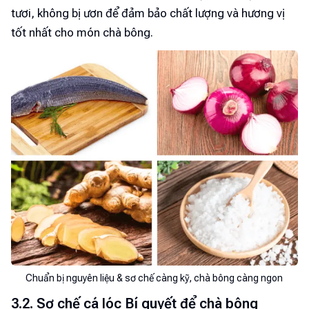
tươi, không bị ươn để đảm bảo chất lượng và hương vị
tốt nhất cho món chà bông.
Chuẩn bị nguyên liệu & sơ chế càng kỹ, chà bông càng ngon
3.2. Sơ chế cá lóc Bí quyết để chà bông