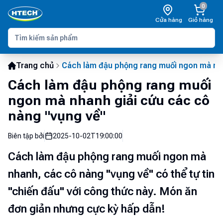
0
Cửa hàng
Giỏ hàng
Trang chủ
Cách làm đậu phộng rang muối ngon mà nha
Cách làm đậu phộng rang muối
ngon mà nhanh giải cứu các cô
nàng "vụng về"
Biên tập bởi
2025-10-02T19:00:00
Cách làm đậu phộng rang muối ngon mà
nhanh, các cô nàng "vụng về" có thể tự tin
"chiến đấu" với công thức này. Món ăn
đơn giản nhưng cực kỳ hấp dẫn!