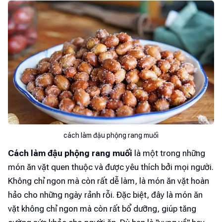
cách làm đậu phộng rang muối
Cách làm đậu phộng rang muối
là một trong những
món ăn vặt quen thuộc và được yêu thích bởi mọi người.
Không chỉ ngon mà còn rất dễ làm, là món ăn vặt hoàn
hảo cho những ngày rảnh rỗi. Đặc biệt, đây là món ăn
vặt không chỉ ngon mà còn rất bổ dưỡng, giúp tăng