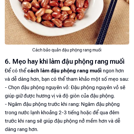
Cách bảo quản đậu phộng rang muối
6. Mẹo hay khi làm đậu phộng rang muối
Để có thể
cách làm đậu phộng rang muối
ngon hơn
và dễ dàng hơn, bạn có thể tham khảo một số mẹo sau:
- Chọn đậu phộng nguyên vỏ: Đậu phộng nguyên vỏ sẽ
giúp giữ được hương vị và độ giòn của đậu phộng.
- Ngâm đậu phộng trước khi rang: Ngâm đậu phộng
trong nước lạnh khoảng 2-3 tiếng hoặc để qua đêm
trước khi rang sẽ giúp đậu phộng nở mềm hơn và dễ
dàng rang hơn.