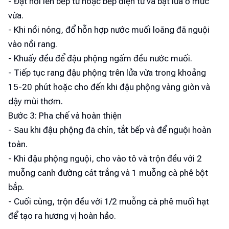
- Đặt nồi lên bếp từ hoặc bếp điện từ và bật lửa ở mức
vừa.
- Khi nồi nóng, đổ hỗn hợp nước muối loãng đã nguội
vào nồi rang.
- Khuấy đều để đậu phộng ngấm đều nước muối.
- Tiếp tục rang đậu phộng trên lửa vừa trong khoảng
15-20 phút hoặc cho đến khi đậu phộng vàng giòn và
dậy mùi thơm.
Bước 3: Pha chế và hoàn thiện
- Sau khi đậu phộng đã chín, tắt bếp và để nguội hoàn
toàn.
- Khi đậu phộng nguội, cho vào tô và trộn đều với 2
muỗng canh đường cát trắng và 1 muỗng cà phê bột
bắp.
- Cuối cùng, trộn đều với 1/2 muỗng cà phê muối hạt
để tạo ra hương vị hoàn hảo.