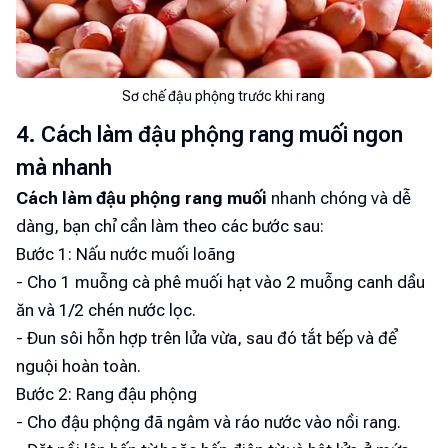
Sơ chế đậu phộng trước khi rang
4. Cách làm đậu phộng rang muối ngon
mà nhanh
Cách làm đậu phộng rang muối
nhanh chóng và dễ
dàng, bạn chỉ cần làm theo các bước sau:
Bước 1: Nấu nước muối loãng
- Cho 1 muỗng cà phê muối hạt vào 2 muỗng canh dầu
ăn và 1/2 chén nước lọc.
- Đun sôi hỗn hợp trên lửa vừa, sau đó tắt bếp và để
nguội hoàn toàn.
Bước 2: Rang đậu phộng
- Cho đậu phộng đã ngâm và ráo nước vào nồi rang.