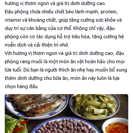
hương vị thơm ngon và giá trị dinh dưỡng cao.
Đậu phộng chứa nhiều chất béo lành mạnh, protein,
vitamin và khoáng chất, giúp tăng cường sức khỏe và
duy trì sự cân bằng của cơ thể. Không chỉ vậy, đậu
phộng còn có tác dụng hỗ trợ tiêu hóa, tăng cường hệ
miễn dịch và cải thiện trí nhớ.
Với hương vị thơm ngon và giá trị dinh dưỡng cao, đậu
phộng rang muối là một món ăn vặt hoàn hảo cho mọi
lứa tuổi. Dù bạn là người thích ăn nhẹ hay muốn bổ sung
thêm dinh dưỡng cho bữa ăn, món ăn này luôn là lựa
chọn hàng đầu.