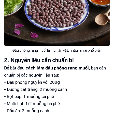
Đậu phộng rang muối là món ăn vặt, nhậu lai rai phổ biến
2. Nguyên liệu cần chuẩn bị
Để bắt đầu
cách làm đậu phộng rang muối
, bạn cần
chuẩn bị các nguyên liệu sau:
- Đậu phộng nguyên vỏ: 200g
- Đường cát trắng: 2 muỗng canh
- Bột bắp: 1 muỗng cà phê
- Muối hạt: 1/2 muỗng cà phê
- Dầu ăn: 2 muỗng canh