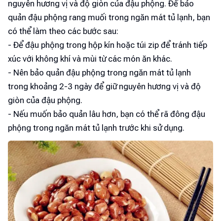
nguyên hương vị và độ giòn của đậu phộng. Để bảo
quản đậu phộng rang muối trong ngăn mát tủ lạnh, bạn
có thể làm theo các bước sau:
- Để đậu phộng trong hộp kín hoặc túi zip để tránh tiếp
xúc với không khí và mùi từ các món ăn khác.
- Nên bảo quản đậu phộng trong ngăn mát tủ lạnh
trong khoảng 2-3 ngày để giữ nguyên hương vị và độ
giòn của đậu phộng.
- Nếu muốn bảo quản lâu hơn, bạn có thể rã đông đậu
phộng trong ngăn mát tủ lạnh trước khi sử dụng.