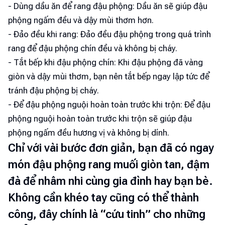
- Dùng dầu ăn để rang đậu phộng: Dầu ăn sẽ giúp đậu
phộng ngấm đều và dậy mùi thơm hơn.
- Đảo đều khi rang: Đảo đều đậu phộng trong quá trình
rang để đậu phộng chín đều và không bị cháy.
- Tắt bếp khi đậu phộng chín: Khi đậu phộng đã vàng
giòn và dậy mùi thơm, bạn nên tắt bếp ngay lập tức để
tránh đậu phộng bị cháy.
- Để đậu phộng nguội hoàn toàn trước khi trộn: Để đậu
phộng nguội hoàn toàn trước khi trộn sẽ giúp đậu
phộng ngấm đều hương vị và không bị dính.
Chỉ với vài bước đơn giản, bạn đã có ngay
món đậu phộng rang muối giòn tan, đậm
đà để nhâm nhi cùng gia đình hay bạn bè.
Không cần khéo tay cũng có thể thành
công, đây chính là “cứu tinh” cho những