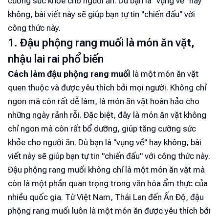
cường sức khỏe cho người ăn. Dù bạn là "vụng về" hay
không, bài viết này sẽ giúp bạn tự tin "chiến đấu" với
công thức này.
1. Đậu phộng rang muối là món ăn vặt,
nhậu lai rai phổ biến
Cách làm đậu phộng rang muối
là một món ăn vặt
quen thuộc và được yêu thích bởi mọi người. Không chỉ
ngon mà còn rất dễ làm, là món ăn vặt hoàn hảo cho
những ngày rảnh rỗi. Đặc biệt, đây là món ăn vặt không
chỉ ngon mà còn rất bổ dưỡng, giúp tăng cường sức
khỏe cho người ăn. Dù bạn là "vụng về" hay không, bài
viết này sẽ giúp bạn tự tin "chiến đấu" với công thức này.
Đậu phộng rang muối không chỉ là một món ăn vặt mà
còn là một phần quan trọng trong văn hóa ẩm thực của
nhiều quốc gia. Từ Việt Nam, Thái Lan đến Ấn Độ, đậu
phộng rang muối luôn là một món ăn được yêu thích bởi