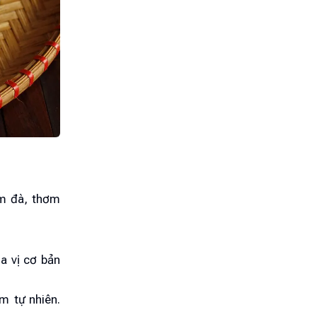
ậm đà, thơm
a vị cơ bản
 tự nhiên.