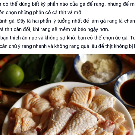
 có thể dùng bất kỳ phần nào của gà để rang, nhưng để 
ên chọn những phần có cả thịt và mỡ.
ánh gà: Đây là hai phần lý tưởng nhất để làm gà rang lá cha
à thịt cân đối, khi rang sẽ mềm và béo ngậy hơn.
bạn thích ăn nạc và không sợ khô, bạn có thể chọn ức gà. Tu
cần chú ý rang nhanh và không rang quá lâu để thịt không bị 