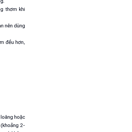
g.
ng thơm khi
Bạn nên dùng
ấm đều hơn,
i loãng hoặc
 (khoảng 2-