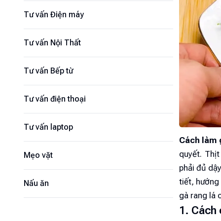
Tư vấn Điện máy
Tư vấn Nội Thất
Tư vấn Bếp từ
Tư vấn điện thoại
Tư vấn laptop
Cách làm 
quyết. Thị
Mẹo vặt
phải đủ dậy
tiết, hướng
Nấu ăn
gà rang lá 
1. Cách 