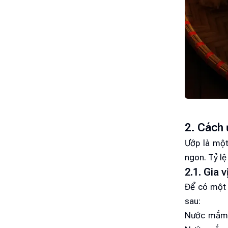
2. Cách 
Ướp là một
ngon. Tỷ lệ 
2.1. Gia 
Để có một 
sau:
Nước mắm: