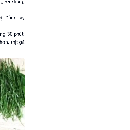
ng và không
bị. Dùng tay
ảng 30 phút.
hơn, thịt gà