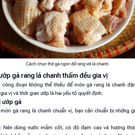
Cách chọn thịt gà ngon để rang với lá chanh.
ướp gà rang lá chanh thấm đều gia vị
 công đoạn không thể thiếu để món gà rang lá chanh đ
gia vị và thời gian ướp là hai yếu tố quyết định.
vị ướp gà
món gà rang lá chanh chuẩn vị, bạn cần chuẩn bị những gi
 Nên dùng nước mắm cốt, có độ đạm cao và hương thơm