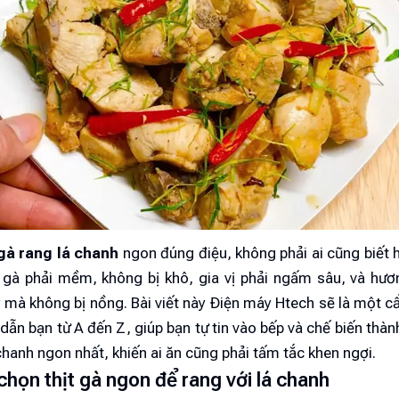
gà rang lá chanh
ngon đúng điệu, không phải ai cũng biết 
t gà phải mềm, không bị khô, gia vị phải ngấm sâu, và hươ
 mà không bị nồng. Bài viết này Điện máy Htech sẽ là một 
 dẫn bạn từ A đến Z, giúp bạn tự tin vào bếp và chế biến th
chanh ngon nhất, khiến ai ăn cũng phải tấm tắc khen ngợi.
chọn thịt gà ngon để rang với lá chanh