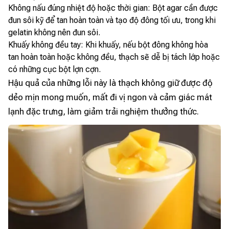
Không nấu đúng nhiệt độ hoặc thời gian: Bột agar cần được
đun sôi kỹ để tan hoàn toàn và tạo độ đông tối ưu, trong khi
gelatin không nên đun sôi.
Khuấy không đều tay: Khi khuấy, nếu bột đông không hòa
tan hoàn toàn hoặc không đều, thạch sẽ dễ bị tách lớp hoặc
có những cục bột lợn cợn.
Hậu quả của những lỗi này là thạch không giữ được độ
dẻo mịn mong muốn, mất đi vị ngon và cảm giác mát
lạnh đặc trưng, làm giảm trải nghiệm thưởng thức.