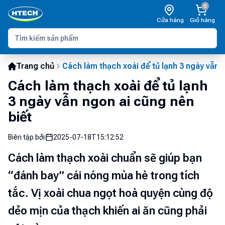
0
Cửa hàng
Giỏ hàng
Trang chủ
Cách làm thạch xoài để tủ lạnh 3 ngày vẫn 
Cách làm thạch xoài để tủ lạnh
3 ngày vẫn ngon ai cũng nên
biết
Biên tập bởi
2025-07-18T15:12:52
Cách làm thạch xoài chuẩn sẽ giúp bạn
“đánh bay” cái nóng mùa hè trong tích
tắc. Vị xoài chua ngọt hoà quyện cùng độ
dẻo mịn của thạch khiến ai ăn cũng phải