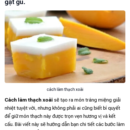
gật gù.
cách làm thạch xoài
Cách làm thạch xoài
sẽ tạo ra món tráng miệng giải
nhiệt tuyệt vời, nhưng không phải ai cũng biết bí quyết
để giữ món thạch này được trọn vẹn hương vị và kết
cấu. Bài viết này sẽ hướng dẫn bạn chi tiết các bước làm