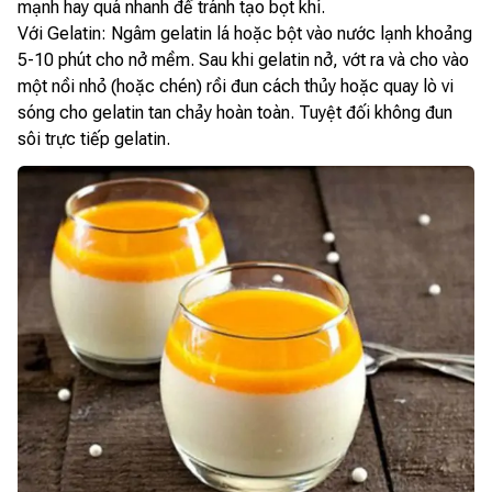
mạnh hay quá nhanh để tránh tạo bọt khí.
Với Gelatin: Ngâm gelatin lá hoặc bột vào nước lạnh khoảng
5-10 phút cho nở mềm. Sau khi gelatin nở, vớt ra và cho vào
một nồi nhỏ (hoặc chén) rồi đun cách thủy hoặc quay lò vi
sóng cho gelatin tan chảy hoàn toàn. Tuyệt đối không đun
sôi trực tiếp gelatin.