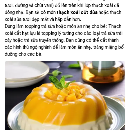
tươi, đường và chút vani) đổ lên trên khi lớp thạch xoài đã
đông nhẹ. Bạn sẽ có món
thạch xoài cốt dừa
hoặc thạch
xoài sữa tươi đẹp mắt và hấp dẫn hơn.
Dùng làm topping trà sữa hoặc món ăn nhẹ cho bé: Thạch
xoài cắt hạt lựu là topping lý tưởng cho các loại trà sữa trái
cây hoặc trà sữa truyền thống. Bạn cũng có thể cắt thành
các hình thù ngộ nghĩnh để làm món ăn nhẹ, tráng miệng bổ
dưỡng cho các bé.