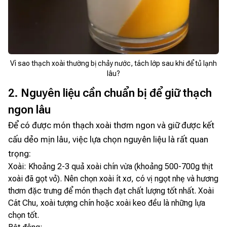
Vì sao thạch xoài thường bị chảy nước, tách lớp sau khi để tủ lạnh
lâu?
2. Nguyên liệu cần chuẩn bị để giữ thạch
ngon lâu
Để có được món thạch xoài thơm ngon và giữ được kết
cấu dẻo mịn lâu, việc lựa chọn nguyên liệu là rất quan
trọng:
Xoài: Khoảng 2-3 quả xoài chín vừa (khoảng 500-700g thịt
xoài đã gọt vỏ). Nên chọn xoài ít xơ, có vị ngọt nhẹ và hương
thơm đặc trưng để món thạch đạt chất lượng tốt nhất. Xoài
Cát Chu, xoài tượng chín hoặc xoài keo đều là những lựa
chọn tốt.