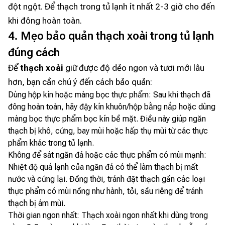
đột ngột. Để thạch trong tủ lạnh ít nhất 2-3 giờ cho đến
khi đông hoàn toàn.
4. Mẹo bảo quản thạch xoài trong tủ lạnh
đúng cách
Để
thạch xoài
giữ được độ dẻo ngon và tươi mới lâu
hơn, bạn cần chú ý đến cách bảo quản:
Dùng hộp kín hoặc màng bọc thực phẩm: Sau khi thạch đã
đông hoàn toàn, hãy đậy kín khuôn/hộp bằng nắp hoặc dùng
màng bọc thực phẩm bọc kín bề mặt. Điều này giúp ngăn
thạch bị khô, cứng, bay mùi hoặc hấp thụ mùi từ các thực
phẩm khác trong tủ lạnh.
Không để sát ngăn đá hoặc các thực phẩm có mùi mạnh:
Nhiệt độ quá lạnh của ngăn đá có thể làm thạch bị mất
nước và cứng lại. Đồng thời, tránh đặt thạch gần các loại
thực phẩm có mùi nồng như hành, tỏi, sầu riêng để tránh
thạch bị ám mùi.
Thời gian ngon nhất: Thạch xoài ngon nhất khi dùng trong