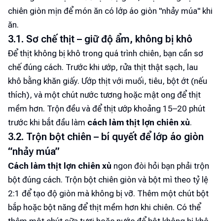
chiên giòn mịn để món ăn có lớp áo giòn "nhảy múa" khi
ăn.
3.1. Sơ chế thịt – giữ độ ẩm, không bị khô
Để thịt không bị khô trong quá trình chiên, bạn cần sơ
chế đúng cách. Trước khi ướp, rửa thịt thật sạch, lau
khô bằng khăn giấy. Ướp thịt với muối, tiêu, bột ớt (nếu
thích), và một chút nước tương hoặc mật ong để thịt
mềm hơn. Trộn đều và để thịt ướp khoảng 15–20 phút
trước khi bắt đầu làm
cách làm thịt lợn chiên xù
.
3.2. Trộn bột chiên – bí quyết để lớp áo giòn
“nhảy múa”
Cách làm thịt lợn chiên xù
ngon đòi hỏi bạn phải trộn
bột đúng cách. Trộn bột chiên giòn và bột mì theo tỷ lệ
2:1 để tạo độ giòn mà không bị vỡ. Thêm một chút bột
bắp hoặc bột năng để thịt mềm hơn khi chiên. Có thể