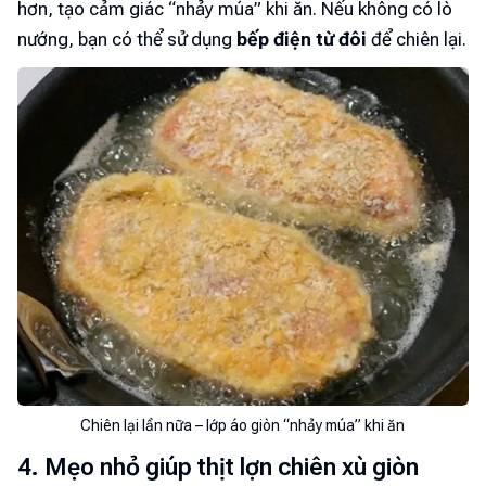
hơn, tạo cảm giác “nhảy múa” khi ăn. Nếu không có lò
nướng, bạn có thể sử dụng
bếp điện từ đôi
để chiên lại.
Chiên lại lần nữa – lớp áo giòn “nhảy múa” khi ăn
4. Mẹo nhỏ giúp thịt lợn chiên xù giòn