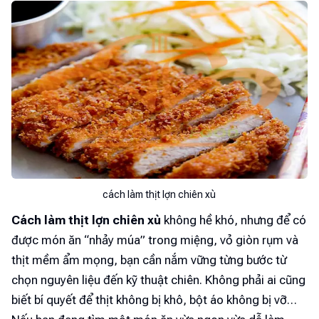
cách làm thịt lợn chiên xù
Cách làm thịt lợn chiên xù
không hề khó, nhưng để có
được món ăn “nhảy múa” trong miệng, vỏ giòn rụm và
thịt mềm ẩm mọng, bạn cần nắm vững từng bước từ
chọn nguyên liệu đến kỹ thuật chiên. Không phải ai cũng
biết bí quyết để thịt không bị khô, bột áo không bị vỡ…