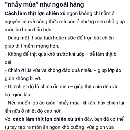
“nhảy múa” như ngoài hàng
Cách làm thịt lợn chiên xù
ngon không chỉ nằm ở
nguyên liệu và công thức mà còn ở những mẹo nhỏ giúp
món ăn hoàn hảo hơn.
- Dùng một ít sữa tươi hoặc nước để trộn bột chiên –
giúp thịt mềm mọng hơn.
- Không để thịt quá khô trước khi ướp – dễ làm thịt bị
dai.
- Chiên ở lửa vừa và không đảo quá nhiều – giúp lớp áo
giòn không bị vỡ.
- Giữ nhiệt độ lò chiên ổn định – giúp thịt chín đều và
bột giòn lâu.
- Nếu muốn lớp áo giòn “nhảy múa” khi ăn, hãy chiên lại
lần nữa ở nhiệt độ cao hơn.
Với
cách làm thịt lợn chiên xù
trên đây, bạn đã có thể
tự tay tạo ra món ăn ngon khó cưỡng, vừa giòn vừa