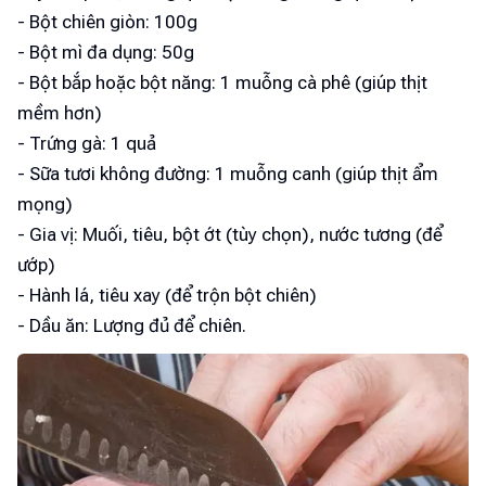
- Bột chiên giòn: 100g
- Bột mì đa dụng: 50g
- Bột bắp hoặc bột năng: 1 muỗng cà phê (giúp thịt
mềm hơn)
- Trứng gà: 1 quả
- Sữa tươi không đường: 1 muỗng canh (giúp thịt ẩm
mọng)
- Gia vị: Muối, tiêu, bột ớt (tùy chọn), nước tương (để
ướp)
- Hành lá, tiêu xay (để trộn bột chiên)
- Dầu ăn: Lượng đủ để chiên.