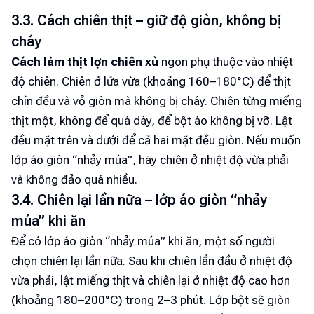
3.3. Cách chiên thịt – giữ độ giòn, không bị
cháy
Cách làm thịt lợn chiên xù
ngon phụ thuộc vào nhiệt
độ chiên. Chiên ở lửa vừa (khoảng 160–180°C) để thịt
chín đều và vỏ giòn mà không bị cháy. Chiên từng miếng
thịt một, không để quá dày, để bột áo không bị vỡ. Lật
đều mặt trên và dưới để cả hai mặt đều giòn. Nếu muốn
lớp áo giòn “nhảy múa”, hãy chiên ở nhiệt độ vừa phải
và không đảo quá nhiều.
3.4. Chiên lại lần nữa – lớp áo giòn “nhảy
múa” khi ăn
Để có lớp áo giòn “nhảy múa” khi ăn, một số người
chọn chiên lại lần nữa. Sau khi chiên lần đầu ở nhiệt độ
vừa phải, lật miếng thịt và chiên lại ở nhiệt độ cao hơn
(khoảng 180–200°C) trong 2–3 phút. Lớp bột sẽ giòn