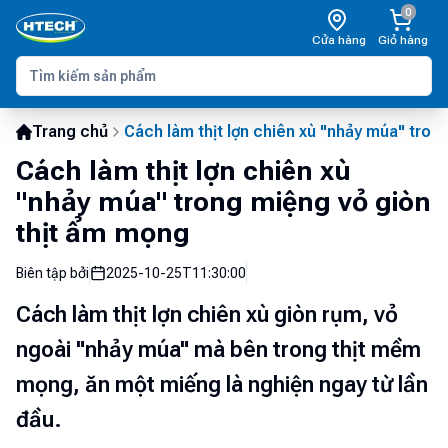
0
Cửa hàng
Giỏ hàng
Trang chủ
Cách làm thịt lợn chiên xù "nhảy múa" tron
Cách làm thịt lợn chiên xù
"nhảy múa" trong miệng vỏ giòn
thịt ẩm mọng
Biên tập bởi
2025-10-25T11:30:00
Cách làm thịt lợn chiên xù giòn rụm, vỏ
ngoài "nhảy múa" mà bên trong thịt mềm
mọng, ăn một miếng là nghiện ngay từ lần
đầu.