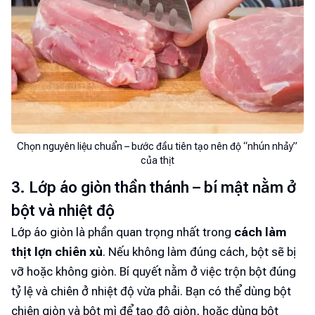
Chọn nguyên liệu chuẩn – bước đầu tiên tạo nên độ “nhún nhảy”
của thịt
3. Lớp áo giòn thần thánh – bí mật nằm ở
bột và nhiệt độ
Lớp áo giòn là phần quan trọng nhất trong
cách làm
thịt lợn chiên xù
. Nếu không làm đúng cách, bột sẽ bị
vỡ hoặc không giòn. Bí quyết nằm ở việc trộn bột đúng
tỷ lệ và chiên ở nhiệt độ vừa phải. Bạn có thể dùng bột
chiên giòn và bột mì để tạo độ giòn, hoặc dùng bột