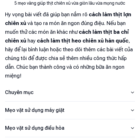
5 mẹo vàng giúp thịt chiên xù vừa giòn lâu vừa mọng nước
Hy vọng bài viết đã giúp bạn nắm rõ
cách làm thịt lợn
chiên xù
và tạo ra món ăn ngon đúng điệu. Nếu bạn
muốn thử các món ăn khác như
cách làm thịt ba chỉ
chiên xù
hay
cách làm thịt heo chiên xù hàn quốc
,
hãy để lại bình luận hoặc theo dõi thêm các bài viết của
chúng tôi để được chia sẻ thêm nhiều công thức hấp
dẫn. Chúc bạn thành công và có những bữa ăn ngon
miệng!
Chuyên mục
Mẹo vặt sử dụng máy giặt
Mẹo vặt sử dụng điều hòa