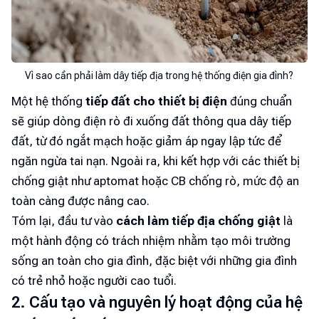
Vì sao cần phải làm dây tiếp địa trong hệ thống điện gia đình?
Một hệ thống
tiếp đất cho thiết bị điện
đúng chuẩn
sẽ giúp dòng điện rò đi xuống đất thông qua dây tiếp
đất, từ đó ngắt mạch hoặc giảm áp ngay lập tức để
ngăn ngừa tai nạn. Ngoài ra, khi kết hợp với các thiết bị
chống giật như aptomat hoặc CB chống rò, mức độ an
toàn càng được nâng cao.
Tóm lại, đầu tư vào
cách làm tiếp địa chống giật
là
một hành động có trách nhiệm nhằm tạo môi trường
sống an toàn cho gia đình, đặc biệt với những gia đình
có trẻ nhỏ hoặc người cao tuổi.
2. Cấu tạo và nguyên lý hoạt động của hệ