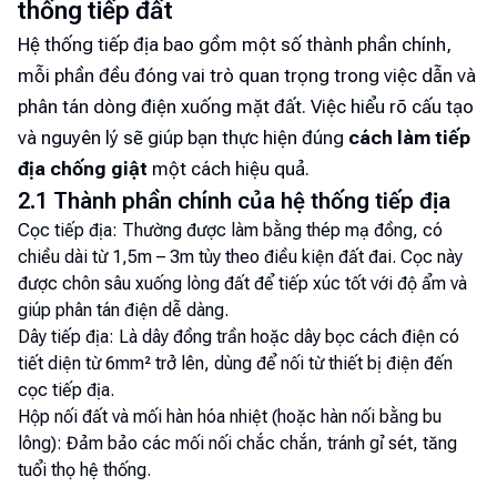
thống tiếp đất
Hệ thống tiếp địa bao gồm một số thành phần chính,
mỗi phần đều đóng vai trò quan trọng trong việc dẫn và
phân tán dòng điện xuống mặt đất. Việc hiểu rõ cấu tạo
và nguyên lý sẽ giúp bạn thực hiện đúng
cách làm tiếp
địa chống giật
một cách hiệu quả.
2.1 Thành phần chính của hệ thống tiếp địa
Cọc tiếp địa: Thường được làm bằng thép mạ đồng, có
chiều dài từ 1,5m – 3m tùy theo điều kiện đất đai. Cọc này
được chôn sâu xuống lòng đất để tiếp xúc tốt với độ ẩm và
giúp phân tán điện dễ dàng.
Dây tiếp địa: Là dây đồng trần hoặc dây bọc cách điện có
tiết diện từ 6mm² trở lên, dùng để nối từ thiết bị điện đến
cọc tiếp địa.
Hộp nối đất và mối hàn hóa nhiệt (hoặc hàn nối bằng bu
lông): Đảm bảo các mối nối chắc chắn, tránh gỉ sét, tăng
tuổi thọ hệ thống.