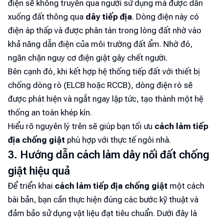
điện sẽ không truyền qua người sử dụng mà được dẫn
xuống đất thông qua
dây tiếp địa
. Dòng điện này có
điện áp thấp và được phân tán trong lòng đất nhờ vào
khả năng dẫn điện của môi trường đất ẩm. Nhờ đó,
ngăn chặn nguy cơ điện giật gây chết người.
Bên cạnh đó, khi kết hợp hệ thống tiếp đất với thiết bị
chống dòng rò (ELCB hoặc RCCB), dòng điện rò sẽ
được phát hiện và ngắt ngay lập tức, tạo thành một hệ
thống an toàn khép kín.
Hiểu rõ nguyên lý trên sẽ giúp bạn tối ưu
cách làm tiếp
địa chống giật
phù hợp với thực tế ngôi nhà.
3. Hướng dẫn cách làm dây nối đất chống
giật hiệu quả
Để triển khai
cách làm tiếp địa chống giật
một cách
bài bản, bạn cần thực hiện đúng các bước kỹ thuật và
đảm bảo sử dụng vật liệu đạt tiêu chuẩn. Dưới đây là