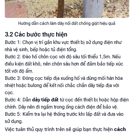
Hướng dẫn cách làm dây nối đất chống giật hiệu quả
3.2 Các bước thực hiện
Bước 1: Chọn vị trí gần khu vực thiết bị sử dụng điện như
nhà vệ sinh, bếp hoặc tủ điện tổng.
Bước 2: Đào hố chôn cọc với độ sâu tối thiểu 1,5m. Nếu
điều kiện đất khô, nên chôn sâu hơn để đảm bảo tiếp xúc
tốt với độ ẩm.
Bước 3: Đóng cọc tiếp địa xuống hố và dùng mối hàn hóa
nhiệt hoặc bulong để kết nối chắc chắn dây tiếp địa với
cọc.
Bước 4: Dẫn
dây tiếp đất
từ cọc đến thiết bị hoặc hộp điện
chính. Dây nên đi ngầm trong ống cách điện để bảo vệ.
Bước 5: Kiểm tra lại hệ thống trước khi lấp đất và đưa vào
sử dụng.
Việc tuân thủ quy trình trên sẽ giúp bạn thực hiện
cách