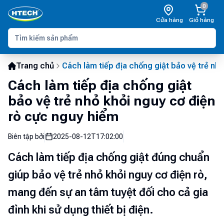
0
Cửa hàng
Giỏ hàng
Trang chủ
Cách làm tiếp địa chống giật bảo vệ trẻ nh
Cách làm tiếp địa chống giật
bảo vệ trẻ nhỏ khỏi nguy cơ điện
rò cực nguy hiểm
Biên tập bởi
2025-08-12T17:02:00
Cách làm tiếp địa chống giật đúng chuẩn
giúp bảo vệ trẻ nhỏ khỏi nguy cơ điện rò,
mang đến sự an tâm tuyệt đối cho cả gia
đình khi sử dụng thiết bị điện.