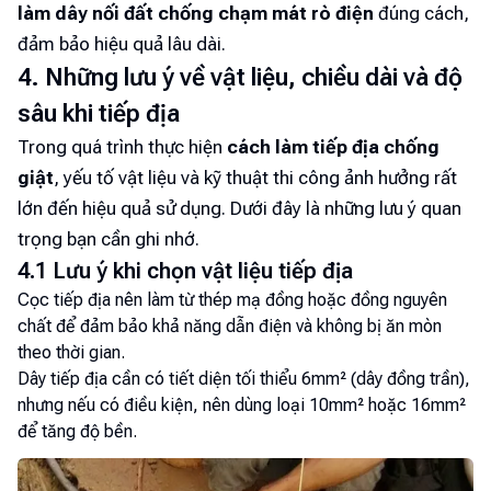
làm dây nối đất chống chạm mát rò điện
đúng cách,
đảm bảo hiệu quả lâu dài.
4. Những lưu ý về vật liệu, chiều dài và độ
sâu khi tiếp địa
Trong quá trình thực hiện
cách làm tiếp địa chống
giật
, yếu tố vật liệu và kỹ thuật thi công ảnh hưởng rất
lớn đến hiệu quả sử dụng. Dưới đây là những lưu ý quan
trọng bạn cần ghi nhớ.
4.1 Lưu ý khi chọn vật liệu tiếp địa
Cọc tiếp địa nên làm từ thép mạ đồng hoặc đồng nguyên
chất để đảm bảo khả năng dẫn điện và không bị ăn mòn
theo thời gian.
Dây tiếp địa cần có tiết diện tối thiểu 6mm² (dây đồng trần),
nhưng nếu có điều kiện, nên dùng loại 10mm² hoặc 16mm²
để tăng độ bền.