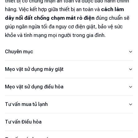
thiết bị có chứng nhận an toàn và được bảo hành chính
hãng. Việc kết hợp giữa thiết bị an toàn và
cách làm
dây nối đất chống chạm mát rò điện
đúng chuẩn sẽ
giúp ngăn ngừa tối đa nguy cơ điện giật, bảo vệ sức
khỏe và tính mạng mọi người trong gia đình.
Chuyên mục
Mẹo vặt sử dụng máy giặt
Mẹo vặt sử dụng điều hòa
Tư vấn mua tủ lạnh
Tư vấn Điều hòa