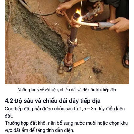
Những lưu ý về vật liệu, chiều dài và độ sâu khi tiếp địa
4.2 Độ sâu và chiều dài dây tiếp địa
Cọc tiếp đất phải được chôn sâu từ 1,5 – 3m tùy điều kiện
đất.
Trường hợp đất khô, nên bổ sung nước muối hoặc chọn khu
vực đất ẩm để tăng tính dẫn điện.