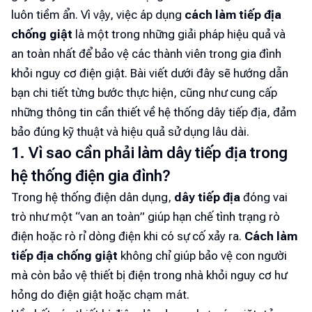
luôn tiềm ẩn. Vì vậy, việc áp dụng
cách làm tiếp địa
chống giật
là một trong những giải pháp hiệu quả và
an toàn nhất để bảo vệ các thành viên trong gia đình
khỏi nguy cơ điện giật. Bài viết dưới đây sẽ hướng dẫn
bạn chi tiết từng bước thực hiện, cũng như cung cấp
những thông tin cần thiết về hệ thống dây tiếp địa, đảm
bảo đúng kỹ thuật và hiệu quả sử dụng lâu dài.
1. Vì sao cần phải làm dây tiếp địa trong
hệ thống điện gia đình?
Trong hệ thống điện dân dụng,
dây tiếp địa
đóng vai
trò như một “van an toàn” giúp hạn chế tình trạng rò
điện hoặc rò rỉ dòng điện khi có sự cố xảy ra.
Cách làm
tiếp địa chống giật
không chỉ giúp bảo vệ con người
mà còn bảo vệ thiết bị điện trong nhà khỏi nguy cơ hư
hỏng do điện giật hoặc chạm mát.