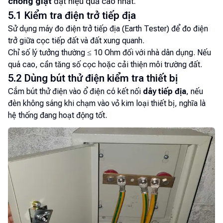
chống giật
đạt hiệu quả cao nhất.
5.1 Kiểm tra điện trở tiếp địa
Sử dụng máy đo điện trở tiếp địa (Earth Tester) để đo điện
trở giữa cọc tiếp đất và đất xung quanh.
Chỉ số lý tưởng thường ≤ 10 Ohm đối với nhà dân dụng. Nếu
quá cao, cần tăng số cọc hoặc cải thiện môi trường đất.
5.2 Dùng bút thử điện kiểm tra thiết bị
Cắm bút thử điện vào ổ điện có kết nối
dây tiếp địa
, nếu
đèn không sáng khi chạm vào vỏ kim loại thiết bị, nghĩa là
hệ thống đang hoạt động tốt.