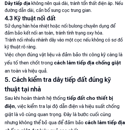
Dây tiếp địa
không nên quá dài, tránh tổn thất điện áp. Nếu
đường dẫn dài, cần bổ sung cọc trung gian.
4.3 Kỹ thuật nối đất
Sử dụng hàn hóa nhiệt hoặc nối bulong chuyên dụng để
đảm bảo kết nối an toàn, tránh tình trạng oxy hóa.
Tránh nối nhiều nhánh dây vào một cọc nếu không có sơ đồ
kỹ thuật rõ ràng.
Việc chọn đúng vật liệu và đảm bảo thi công kỹ càng là
yếu tố then chốt trong
cách làm tiếp địa chống giật
an toàn và hiệu quả.
5. Cách kiểm tra dây tiếp đất đúng kỹ
thuật tại nhà
Sau khi hoàn thành hệ thống
tiếp đất cho thiết bị
điện
, việc kiểm tra lại độ dẫn điện và hiệu suất chống
giật là vô cùng quan trọng. Đây là bước cuối cùng
nhưng không thể bỏ qua để đảm bảo
cách làm tiếp địa