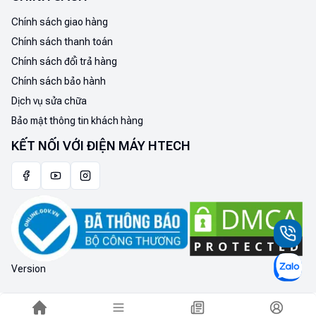
Chính sách giao hàng
Chính sách thanh toán
Chính sách đổi trả hàng
Chính sách bảo hành
Dịch vụ sửa chữa
Bảo mật thông tin khách hàng
KẾT NỐI VỚI ĐIỆN MÁY HTECH
Version