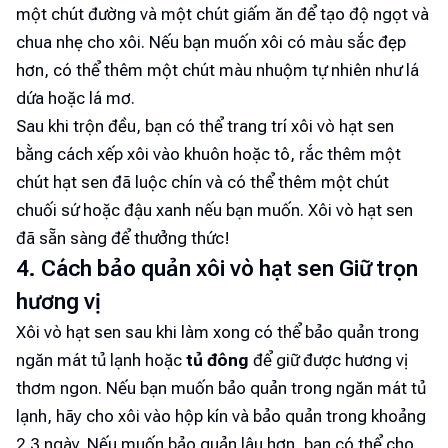
một chút đường và một chút giấm ăn để tạo độ ngọt và
chua nhẹ cho xôi. Nếu bạn muốn xôi có màu sắc đẹp
hơn, có thể thêm một chút màu nhuộm tự nhiên như lá
dứa hoặc lá mơ.
Sau khi trộn đều, bạn có thể trang trí xôi vò hạt sen
bằng cách xếp xôi vào khuôn hoặc tô, rắc thêm một
chút hạt sen đã luộc chín và có thể thêm một chút
chuối sứ hoặc đậu xanh nếu bạn muốn. Xôi vò hạt sen
đã sẵn sàng để thưởng thức!
4. Cách bảo quản xôi vò hạt sen Giữ trọn
hương vị
Xôi vò hạt sen sau khi làm xong có thể bảo quản trong
ngăn mát tủ lạnh hoặc
tủ đông
để giữ được hương vị
thơm ngon. Nếu bạn muốn bảo quản trong ngăn mát tủ
lạnh, hãy cho xôi vào hộp kín và bảo quản trong khoảng
2 3 ngày. Nếu muốn bảo quản lâu hơn, bạn có thể cho