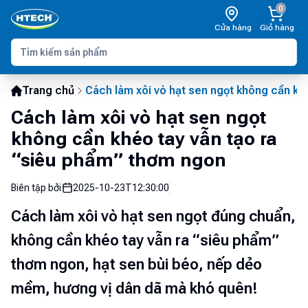
0
Cửa hàng
Giỏ hàng
Trang chủ
Cách làm xôi vò hạt sen ngọt không cần kh
Cách làm xôi vò hạt sen ngọt
không cần khéo tay vẫn tạo ra
“siêu phẩm” thơm ngon
Biên tập bởi
2025-10-23T12:30:00
Cách làm xôi vò hạt sen ngọt đúng chuẩn,
không cần khéo tay vẫn ra “siêu phẩm”
thơm ngon, hạt sen bùi béo, nếp dẻo
mềm, hương vị dân dã mà khó quên!