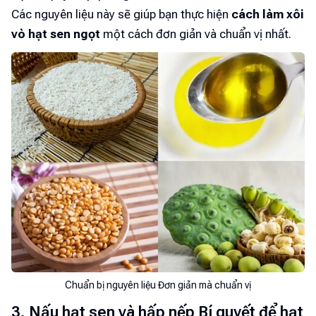
Các nguyên liệu này sẽ giúp bạn thực hiện
cách làm xôi
vò hạt sen ngọt
một cách đơn giản và chuẩn vị nhất.
Chuẩn bị nguyên liệu Đơn giản mà chuẩn vị
3. Nấu hạt sen và hấp nếp Bí quyết để hạt