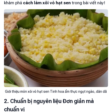
khám phá
cách làm xôi vò hạt sen
trong bài viết này!
Giới thiệu món xôi vò hạt sen Tinh hoa ẩm thực ngọt ngào, dân dã
2. Chuẩn bị nguyên liệu Đơn giản mà
chuẩn vị