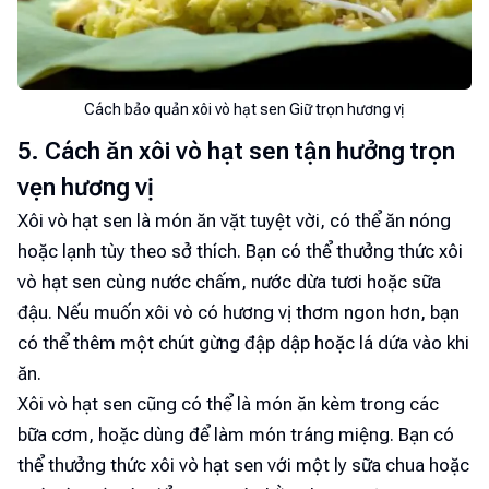
Cách bảo quản xôi vò hạt sen Giữ trọn hương vị
5. Cách ăn xôi vò hạt sen tận hưởng trọn
vẹn hương vị
Xôi vò hạt sen là món ăn vặt tuyệt vời, có thể ăn nóng
hoặc lạnh tùy theo sở thích. Bạn có thể thưởng thức xôi
vò hạt sen cùng nước chấm, nước dừa tươi hoặc sữa
đậu. Nếu muốn xôi vò có hương vị thơm ngon hơn, bạn
có thể thêm một chút gừng đập dập hoặc lá dứa vào khi
ăn.
Xôi vò hạt sen cũng có thể là món ăn kèm trong các
bữa cơm, hoặc dùng để làm món tráng miệng. Bạn có
thể thưởng thức xôi vò hạt sen với một ly sữa chua hoặc