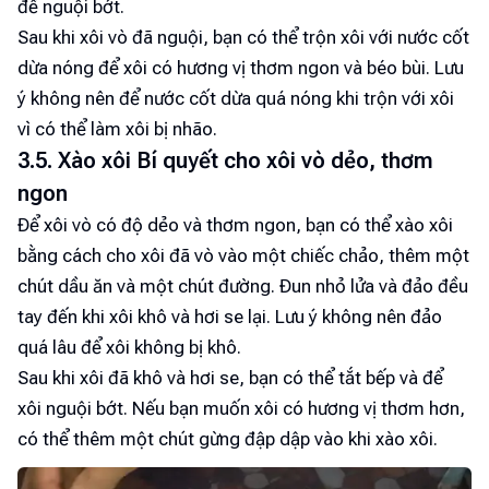
để nguội bớt.
Sau khi xôi vò đã nguội, bạn có thể trộn xôi với nước cốt
dừa nóng để xôi có hương vị thơm ngon và béo bùi. Lưu
ý không nên để nước cốt dừa quá nóng khi trộn với xôi
vì có thể làm xôi bị nhão.
3.5. Xào xôi Bí quyết cho xôi vò dẻo, thơm
ngon
Để xôi vò có độ dẻo và thơm ngon, bạn có thể xào xôi
bằng cách cho xôi đã vò vào một chiếc chảo, thêm một
chút dầu ăn và một chút đường. Đun nhỏ lửa và đảo đều
tay đến khi xôi khô và hơi se lại. Lưu ý không nên đảo
quá lâu để xôi không bị khô.
Sau khi xôi đã khô và hơi se, bạn có thể tắt bếp và để
xôi nguội bớt. Nếu bạn muốn xôi có hương vị thơm hơn,
có thể thêm một chút gừng đập dập vào khi xào xôi.