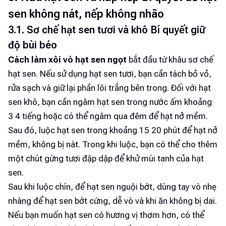
sen không nát, nếp không nhão
3.1. Sơ chế hạt sen tươi và khô Bí quyết giữ
độ bùi béo
Cách làm xôi vò hạt sen ngọt
bắt đầu từ khâu sơ chế
hạt sen. Nếu sử dụng hạt sen tươi, bạn cần tách bỏ vỏ,
rửa sạch và giữ lại phần lõi trắng bên trong. Đối với hạt
sen khô, bạn cần ngâm hạt sen trong nước ấm khoảng
3 4 tiếng hoặc có thể ngâm qua đêm để hạt nở mềm.
Sau đó, luộc hạt sen trong khoảng 15 20 phút để hạt nở
mềm, không bị nát. Trong khi luộc, bạn có thể cho thêm
một chút gừng tươi đập dập để khử mùi tanh của hạt
sen.
Sau khi luộc chín, để hạt sen nguội bớt, dùng tay vò nhẹ
nhàng để hạt sen bớt cứng, dễ vò và khi ăn không bị dai.
Nếu bạn muốn hạt sen có hương vị thơm hơn, có thể