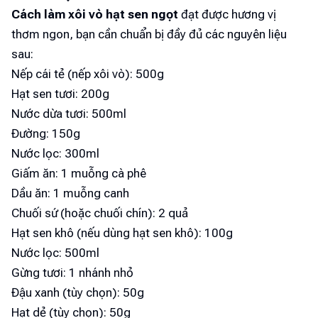
Cách làm xôi vò hạt sen ngọt
đạt được hương vị
thơm ngon, bạn cần chuẩn bị đầy đủ các nguyên liệu
sau:
Nếp cái tẻ (nếp xôi vò): 500g
Hạt sen tươi: 200g
Nước dừa tươi: 500ml
Đường: 150g
Nước lọc: 300ml
Giấm ăn: 1 muỗng cà phê
Dầu ăn: 1 muỗng canh
Chuối sứ (hoặc chuối chín): 2 quả
Hạt sen khô (nếu dùng hạt sen khô): 100g
Nước lọc: 500ml
Gừng tươi: 1 nhánh nhỏ
Đậu xanh (tùy chọn): 50g
Hạt dẻ (tùy chọn): 50g