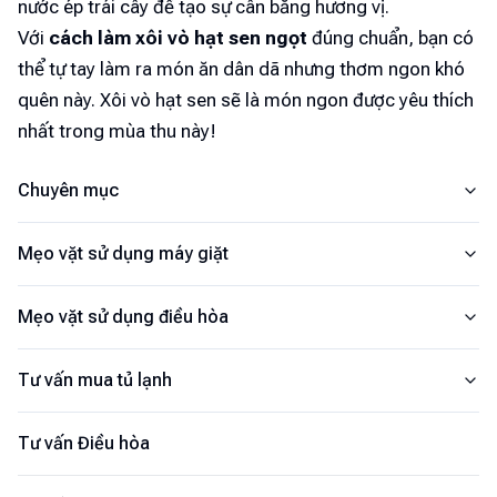
nước ép trái cây để tạo sự cân bằng hương vị.
Với
cách làm xôi vò hạt sen ngọt
đúng chuẩn, bạn có
thể tự tay làm ra món ăn dân dã nhưng thơm ngon khó
quên này. Xôi vò hạt sen sẽ là món ngon được yêu thích
nhất trong mùa thu này!
Chuyên mục
Mẹo vặt sử dụng máy giặt
Mẹo vặt sử dụng điều hòa
Tư vấn mua tủ lạnh
Tư vấn Điều hòa