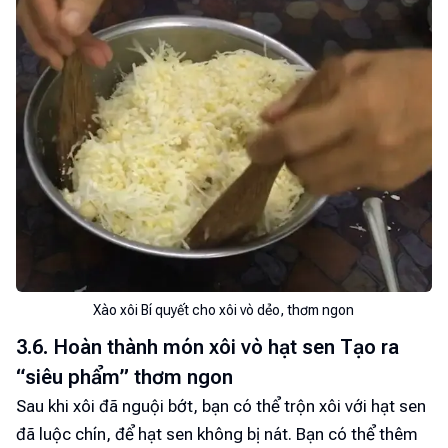
Xào xôi Bí quyết cho xôi vò dẻo, thơm ngon
3.6. Hoàn thành món xôi vò hạt sen Tạo ra
“siêu phẩm” thơm ngon
Sau khi xôi đã nguội bớt, bạn có thể trộn xôi với hạt sen
đã luộc chín, để hạt sen không bị nát. Bạn có thể thêm