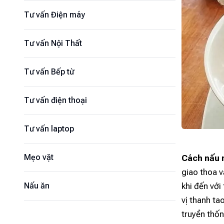
Tư vấn Điện máy
Tư vấn Nội Thất
Tư vấn Bếp từ
Tư vấn điện thoại
Tư vấn laptop
Mẹo vặt
Cách nấu 
giao thoa 
khi đến với
Nấu ăn
vị thanh ta
truyền thố