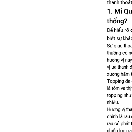
thanh thoát
1. Mì Qu
thống?
Để hiểu rõ
biết sự khá
Sự giao tho
thường có n
hương vị này
vị ưa thanh 
xương hầm th
Topping đa 
là tôm và th
topping như 
nhiều.
Hương vị th
chính là rau
rau củ phát 
nhiều loại r