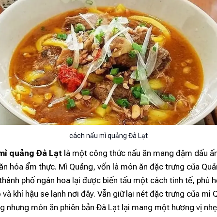
cách nấu mì quảng Đà Lạt
mì quảng Đà Lạt
là một công thức nấu ăn mang đậm dấu ấn
văn hóa ẩm thực. Mì Quảng, vốn là món ăn đặc trưng của Qu
 thành phố ngàn hoa lại được biến tấu một cách tinh tế, phù 
o và khí hậu se lạnh nơi đây. Vẫn giữ lại nét đặc trưng của mì
ng nhưng món ăn phiên bản Đà Lạt lại mang một hương vị nh