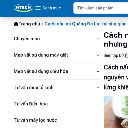
Danh mục
Trang chủ
Cách nấu mì Quảng Đà Lạt tại nhà giản
Cách n
Chuyên mục
nhưng
Mẹo vặt sử dụng máy giặt
Biên tập bởi
Cách nấ
Mẹo vặt sử dụng điều hòa
nguyên v
lừng khi
Tư vấn mua tủ lạnh
Tư vấn Điều hòa
Tư vấn máy lọc nước