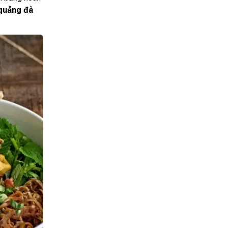
quảng đà