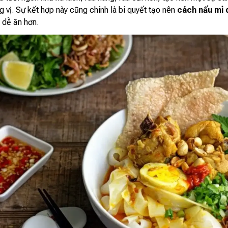
 vị. Sự kết hợp này cũng chính là bí quyết tạo nên
cách nấu mì 
 dễ ăn hơn.