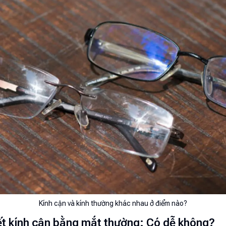
Kính cận và kính thường khác nhau ở điểm nào?
ết kính cận bằng mắt thường: Có dễ không?