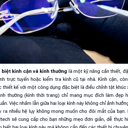
biệt kính cận và kính thường
là một kỹ năng cần thiết, đặc
h trực tuyến hoặc kiểm tra kính cũ tại nhà. Kính cận, còn
 thiết kế với một công dụng đặc biệt là điều chỉnh tật khúc
kính thường (kính thời trang) chỉ mang mục đích làm đẹp 
ần. Việc nhầm lẫn giữa hai loại kính này không chỉ ảnh hưởng
 ra nhiều hệ lụy không mong muốn cho đôi mắt của bạn. B
tech sẽ cung cấp cho bạn những mẹo đơn giản, dễ thực hi
 biết hai loại kính này mà không cần đến các thiết bị chuyê