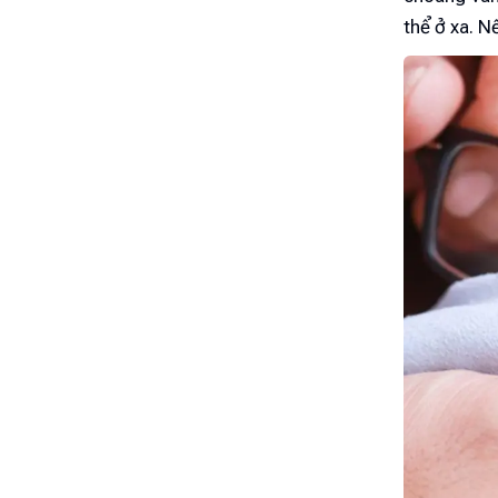
thể ở xa. N