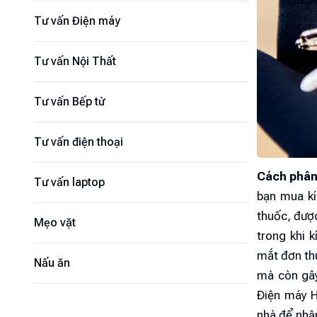
Tư vấn Điện máy
Tư vấn Nội Thất
Tư vấn Bếp từ
Tư vấn điện thoại
Cách phân 
Tư vấn laptop
bạn mua kín
thuốc, được
Mẹo vặt
trong khi 
mắt đơn thu
Nấu ăn
mà còn gây
Điện máy H
nhà để nhận