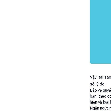
Vậy, tại sa
số lý do:
Bảo vệ quyề
bạn, theo dõ
hiện và loại
Ngăn ngừa n