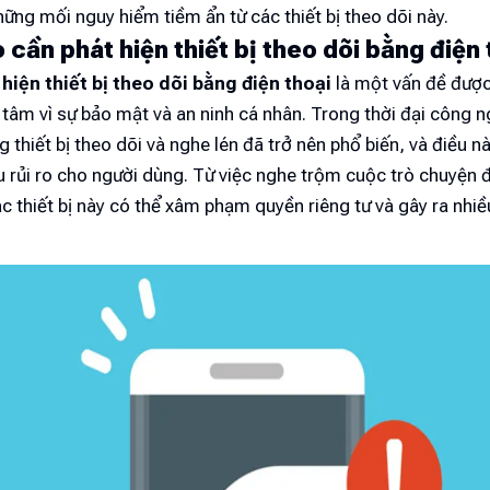
hững mối nguy hiểm tiềm ẩn từ các thiết bị theo dõi này.
o cần phát hiện thiết bị theo dõi bằng điện
hiện thiết bị theo dõi bằng điện thoại
là một vấn đề được
tâm vì sự bảo mật và an ninh cá nhân. Trong thời đại công n
g thiết bị theo dõi và nghe lén đã trở nên phổ biến, và điều n
u rủi ro cho người dùng. Từ việc nghe trộm cuộc trò chuyện 
 các thiết bị này có thể xâm phạm quyền riêng tư và gây ra nhi