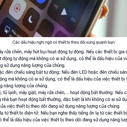
Các dấu hiệu nghi ngờ có thiết bị theo dõi xung quanh bạn
y rửa chén, máy hút bụi hoạt động tự động: Nếu các thiết bị gia 
 động tự động mà không có ai sử dụng, có thể là dấu hiệu của việ
ng sử dụng năng lượng của chúng.
c đèn chiếu sáng bật tự động: Nếu đèn LED hoặc đèn chiếu sán
ộng mà không có ai sử dụng, có thể là dấu hiệu của việc thiết bị 
g năng lượng của chúng.
vi, tủ lạnh, máy giặt, máy rửa chén,... hoạt động bất thường: Nếu c
g nhà bạn hoạt động bất thường, đặc biệt là khi không có ai sử d
của việc thiết bị theo dõi đang sử dụng năng lượng của chúng.
lạ từ thiết bị điện tử: Nếu bạn nghe thấy tiếng ồn lạ từ các thiết b
ó thể là dấu hiệu của việc thiết bị theo dõi đang sử dụng năng lư