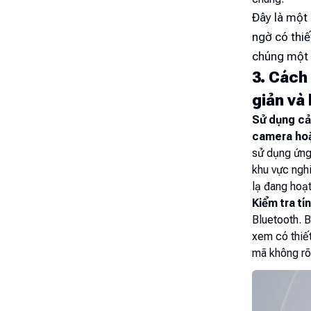
Đây là một 
ngờ có thiế
chúng một 
3. Cách 
giản và
Sử dụng cả
camera hoặ
sử dụng ứng
khu vực nghi
lạ đang hoạ
Kiểm tra tí
Bluetooth. 
xem có thiết
mã không rõ