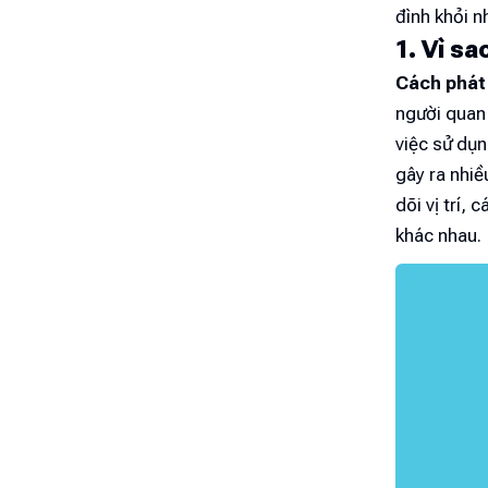
đình khỏi n
1. Vì sa
Cách phát 
người quan 
việc sử dụn
gây ra nhiề
dõi vị trí,
khác nhau.