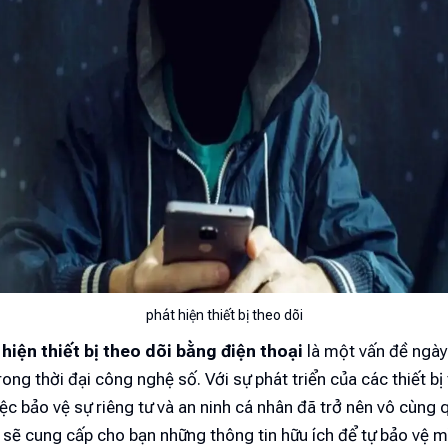
phát hiện thiết bị theo dõi
hiện thiết bị theo dõi bằng điện thoại
là một vấn đề ngà
ong thời đại công nghệ số. Với sự phát triển của các thiết bị
iệc bảo vệ sự riêng tư và an ninh cá nhân đã trở nên vô cùng 
y sẽ cung cấp cho bạn những thông tin hữu ích để tự bảo vệ m