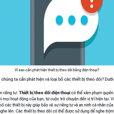
Vì sao cần phát hiện thiết bị theo dõi bằng điện thoại?
o chúng ta cần phát hiện và loại bỏ các thiết bị theo dõi? Dướ
n riêng tư:
Thiết bị theo dõi điện thoại
có thể xâm phạm quyền 
i mọi hoạt động của bạn, từ cuộc trò chuyện đến vị trí hiện tại. V
 bỏ các thiết bị này giúp bảo vệ sự riêng tư và an ninh cá nhân của
ghe lén: Các thiết bị theo dõi có thể được sử dụng để nghe trộm