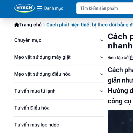
Danh mục
Trang chủ
Cách phát hiện thiết bị theo dõi bằng đ
Cách p
Chuyên mục
nhanh
Mẹo vặt sử dụng máy giặt
Biên tập bởi
Cách phá
Mẹo vặt sử dụng điều hòa
giản như
Hướng dẫ
Tư vấn mua tủ lạnh
công cụ 
Tư vấn Điều hòa
Tư vấn máy lọc nước