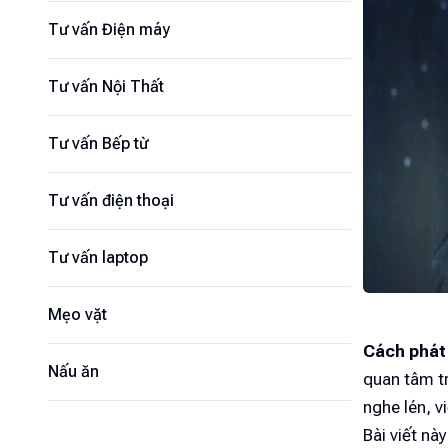
Tư vấn Điện máy
Tư vấn Nội Thất
Tư vấn Bếp từ
Tư vấn điện thoại
Tư vấn laptop
Mẹo vặt
Cách phát 
Nấu ăn
quan tâm tr
nghe lén, v
Bài viết nà