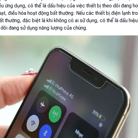
u ứng dụng, có thể là dấu hiệu của việc thiết bị theo dõi đang h
ạt, điều hòa hoạt động bất thường: Nếu các thiết bị điện lạnh tr
t thường, đặc biệt là khi không có ai sử dụng, có thể là dấu hiệu
o dõi đang sử dụng năng lượng của chúng.