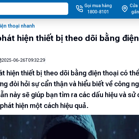
Gọi mua hàng
Cửa
1800-8101
gần
iện thoại nhanh
hát hiện thiết bị theo dõi bằng điện
2025-06-26T09:32:29
t hiện thiết bị theo dõi bằng điện thoại có th
ng đòi hỏi sự cẩn thận và hiểu biết về công n
n này sẽ giúp bạn tìm ra các dấu hiệu và sử
phát hiện một cách hiệu quả.