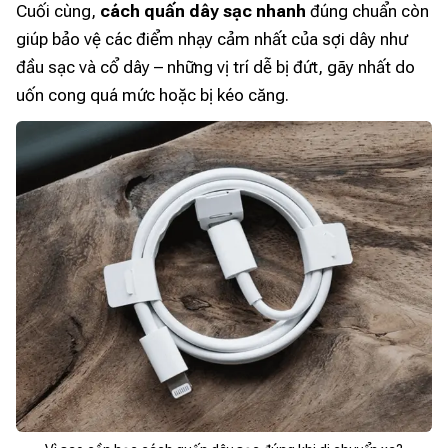
Cuối cùng,
cách quấn dây sạc nhanh
đúng chuẩn còn
giúp bảo vệ các điểm nhạy cảm nhất của sợi dây như
đầu sạc và cổ dây – những vị trí dễ bị đứt, gãy nhất do
uốn cong quá mức hoặc bị kéo căng.