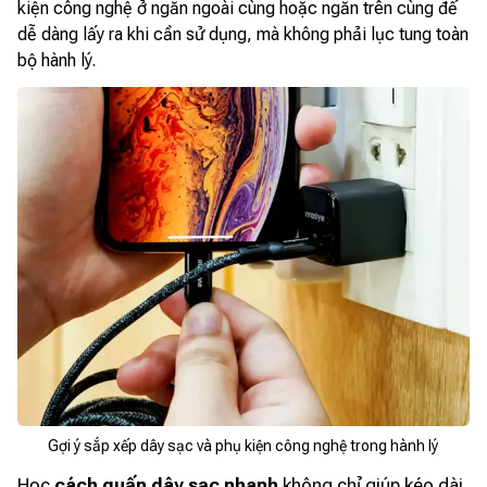
kiện công nghệ ở ngăn ngoài cùng hoặc ngăn trên cùng để
dễ dàng lấy ra khi cần sử dụng, mà không phải lục tung toàn
bộ hành lý.
Gợi ý sắp xếp dây sạc và phụ kiện công nghệ trong hành lý
Học
cách quấn dây sạc nhanh
không chỉ giúp kéo dài