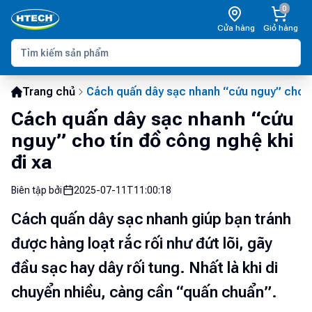
0
Cửa hàng
Giỏ hàng
Trang chủ
Cách quấn dây sạc nhanh “cứu nguy” cho tí
Cách quấn dây sạc nhanh “cứu
nguy” cho tín đồ công nghệ khi
đi xa
Biên tập bởi
2025-07-11T11:00:18
Cách quấn dây sạc nhanh giúp bạn tránh
được hàng loạt rắc rối như đứt lõi, gãy
đầu sạc hay dây rối tung. Nhất là khi di
chuyển nhiều, càng cần “quấn chuẩn”.