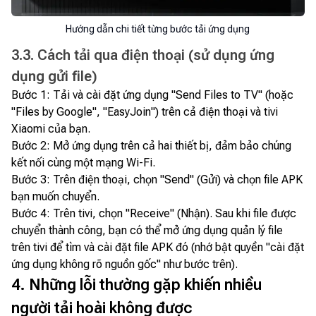
Hướng dẫn chi tiết từng bước tải ứng dụng
3.3. Cách tải qua điện thoại (sử dụng ứng
dụng gửi file)
Bước 1: Tải và cài đặt ứng dụng "Send Files to TV" (hoặc
"Files by Google", "EasyJoin") trên cả điện thoại và tivi
Xiaomi của bạn.
Bước 2: Mở ứng dụng trên cả hai thiết bị, đảm bảo chúng
kết nối cùng một mạng Wi-Fi.
Bước 3: Trên điện thoại, chọn "Send" (Gửi) và chọn file APK
bạn muốn chuyển.
Bước 4: Trên tivi, chọn "Receive" (Nhận). Sau khi file được
chuyển thành công, bạn có thể mở ứng dụng quản lý file
trên tivi để tìm và cài đặt file APK đó (nhớ bật quyền "cài đặt
ứng dụng không rõ nguồn gốc" như bước trên).
4. Những lỗi thường gặp khiến nhiều
người tải hoài không được