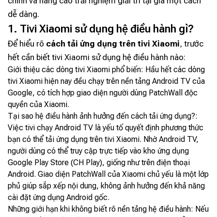
chỉnh và nâng cao trải nghiệm giải trí tại gia một cách
dễ dàng.
1. Tivi Xiaomi sử dụng hệ điều hành gì?
Để hiểu rõ
cách tải ứng dụng trên tivi Xiaomi
, trước
hết cần biết tivi Xiaomi sử dụng hệ điều hành nào:
Giới thiệu các dòng tivi Xiaomi phổ biến: Hầu hết các dòng
tivi Xiaomi hiện nay đều chạy trên nền tảng Android TV của
Google, có tích hợp giao diện người dùng PatchWall độc
quyền của Xiaomi.
Tại sao hệ điều hành ảnh hưởng đến cách tải ứng dụng?:
Việc tivi chạy Android TV là yếu tố quyết định phương thức
bạn có thể tải ứng dụng trên tivi Xiaomi. Nhờ Android TV,
người dùng có thể truy cập trực tiếp vào kho ứng dụng
Google Play Store (CH Play), giống như trên điện thoại
Android. Giao diện PatchWall của Xiaomi chủ yếu là một lớp
phủ giúp sắp xếp nội dung, không ảnh hưởng đến khả năng
cài đặt ứng dụng Android gốc.
Những giới hạn khi không biết rõ nền tảng hệ điều hành: Nếu