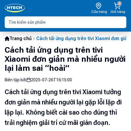
0
Cửa hàng
Giỏ hàng
Trang chủ
Cách tải ứng dụng trên tivi Xiaomi đơn giản 
Cách tải ứng dụng trên tivi
Xiaomi đơn giản mà nhiều người
lại làm sai “hoài”
Biên tập bởi
2025-07-26T16:15:00
Cách tải ứng dụng trên tivi Xiaomi tưởng
đơn giản mà nhiều người lại gặp lỗi lặp đi
lặp lại. Không biết cài sao cho đúng thì
trải nghiệm giải trí cứ mãi gián đoạn.