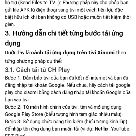
hỗ trợ (Send Files to TV...): Phương pháp này cho phép bạn
gửi file APK từ điện thoại sang tivi một cách tiện lợi, đặc
biệt hữu ích khi bạn không có USB hoặc muốn tiết kiệm thời
gian.
3. Hướng dẫn chi tiết từng bước tải ứng
dụng
Dưới đây là
cách tải ứng dụng trên tivi Xiaomi
theo
từng phương pháp cụ thể:
3.1. Cách tải từ CH Play
Bước 1: Đảm bảo tivi của bạn đã kết nối internet và bạn đã
đăng nhập tài khoản Google. Nếu chưa, hãy cách tải google
play cho xiaomi bằng cách đăng nhập tài khoản Google của
bạn vào tivi.
Bước 2: Từ màn hình chính của tivi, tìm và mở ứng dụng
Google Play Store (biểu tượng hình tam giác nhiều màu).
Bước 3: Sử dụng chức năng tìm kiếm (biểu tượng kính lúp)
để nhập tên ứng dụng bạn muốn tải (ví dụ: Netflix, YouTube,