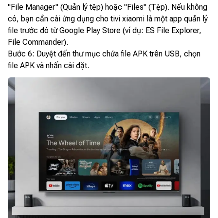
"File Manager" (Quản lý tệp) hoặc "Files" (Tệp). Nếu không
có, bạn cần cài ứng dụng cho tivi xiaomi là một app quản lý
file trước đó từ Google Play Store (ví dụ: ES File Explorer,
File Commander).
Bước 6: Duyệt đến thư mục chứa file APK trên USB, chọn
file APK và nhấn cài đặt.