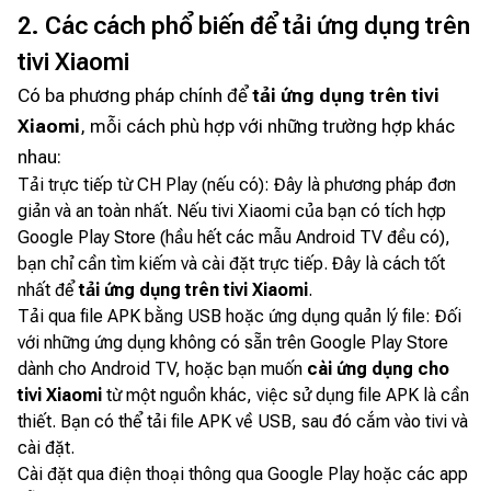
2. Các cách phổ biến để tải ứng dụng trên
tivi Xiaomi
Có ba phương pháp chính để
tải ứng dụng trên tivi
Xiaomi
, mỗi cách phù hợp với những trường hợp khác
nhau:
Tải trực tiếp từ CH Play (nếu có): Đây là phương pháp đơn
giản và an toàn nhất. Nếu tivi Xiaomi của bạn có tích hợp
Google Play Store (hầu hết các mẫu Android TV đều có),
bạn chỉ cần tìm kiếm và cài đặt trực tiếp. Đây là cách tốt
nhất để
tải ứng dụng trên tivi Xiaomi
.
Tải qua file APK bằng USB hoặc ứng dụng quản lý file: Đối
với những ứng dụng không có sẵn trên Google Play Store
dành cho Android TV, hoặc bạn muốn
cài ứng dụng cho
tivi Xiaomi
từ một nguồn khác, việc sử dụng file APK là cần
thiết. Bạn có thể tải file APK về USB, sau đó cắm vào tivi và
cài đặt.
Cài đặt qua điện thoại thông qua Google Play hoặc các app