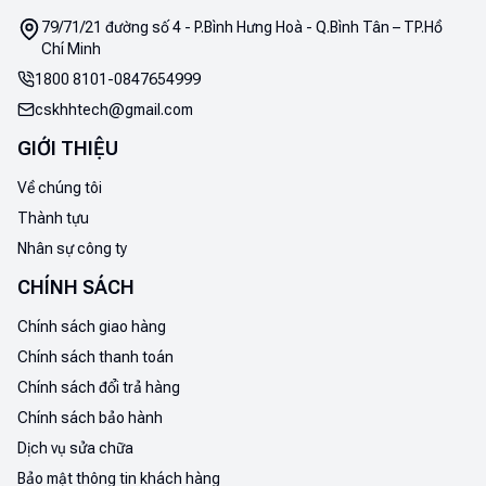
79/71/21 đường số 4 - P.Bình Hưng Hoà - Q.Bình Tân – TP.Hồ
Chí Minh
1800 8101
-
0847654999
cskhhtech@gmail.com
GIỚI THIỆU
Về chúng tôi
Thành tựu
Nhân sự công ty
CHÍNH SÁCH
Chính sách giao hàng
Chính sách thanh toán
Chính sách đổi trả hàng
Chính sách bảo hành
Dịch vụ sửa chữa
Bảo mật thông tin khách hàng