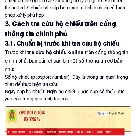
chiếu có thể bị hạn chế sử dụng do lý do gì đó. Kiểm tra
thông tin hộ chiếu sẽ giúp bạn nắm rõ tình hình và có biện
pháp xử lý phù hợp.
3. Cách tra cứu hộ chiếu trên cổng
thông tin chính phủ
3.1. Chuẩn bị trước khi tra cứu hộ chiếu
Trước khi
tra cứu hộ chiếu online
trên cổng thông tin
chính phủ, bạn cần chuẩn bị một số thông tin cơ bản
như:
Số hộ chiếu (passport number): Đây là thông tin quan trọng
nhất để thực hiện tra cứu.
Ngày cấp hộ chiếu: Ngày hộ chiếu được cấp có thể được
yêu cầu trong quá trình tra cứu.