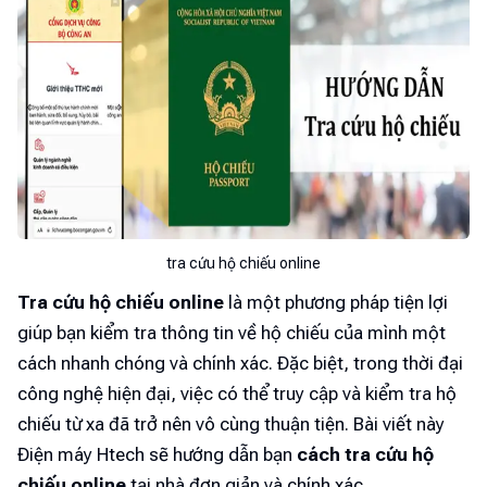
tra cứu hộ chiếu online
Tra cứu hộ chiếu online
là một phương pháp tiện lợi
giúp bạn kiểm tra thông tin về hộ chiếu của mình một
cách nhanh chóng và chính xác. Đặc biệt, trong thời đại
công nghệ hiện đại, việc có thể truy cập và kiểm tra hộ
chiếu từ xa đã trở nên vô cùng thuận tiện. Bài viết này
Điện máy Htech sẽ hướng dẫn bạn
cách tra cứu hộ
chiếu online
tại nhà đơn giản và chính xác.