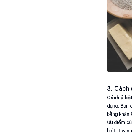
3. Cách 
Cách ủ bộ
dụng. Bạn c
bằng khăn 
Ưu điểm c
biệt. Tuy n