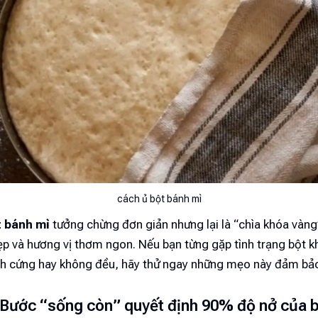
cách ủ bột bánh mì
t bánh mì
tưởng chừng đơn giản nhưng lại là “chìa khóa vàng
ẹp và hương vị thơm ngon. Nếu bạn từng gặp tình trạng bột 
nh cứng hay không đều, hãy thử ngay những mẹo này đảm bả
 Bước “sống còn” quyết định 90% độ nở của 