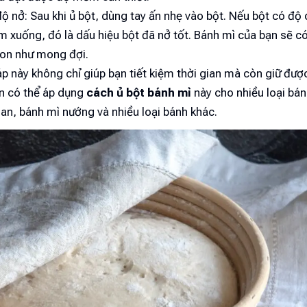
độ nở: Sau khi ủ bột, dùng tay ấn nhẹ vào bột. Nếu bột có độ
m xuống, đó là dấu hiệu bột đã nở tốt. Bánh mì của bạn sẽ 
on như mong đợi.
 này không chỉ giúp bạn tiết kiệm thời gian mà còn giữ đượ
ạn có thể áp dụng
cách ủ bột bánh mì
này cho nhiều loại bá
an, bánh mì nướng và nhiều loại bánh khác.