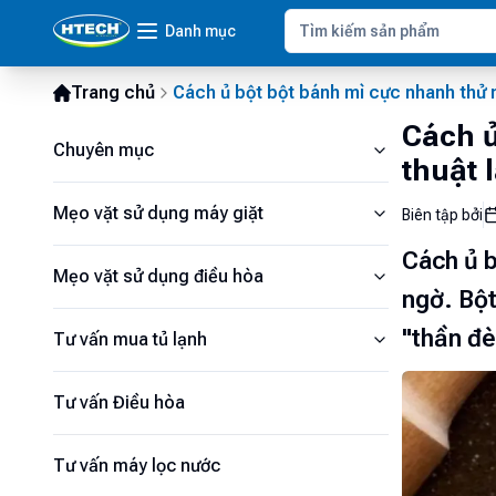
Danh mục
Trang chủ
Cách ủ bột bột bánh mì cực nhanh thử ng
Cách ủ
Chuyên mục
thuật 
Mẹo vặt sử dụng máy giặt
Biên tập bởi
Cách ủ b
Mẹo vặt sử dụng điều hòa
ngờ. Bột
"thần đè
Tư vấn mua tủ lạnh
Tư vấn Điều hòa
Tư vấn máy lọc nước