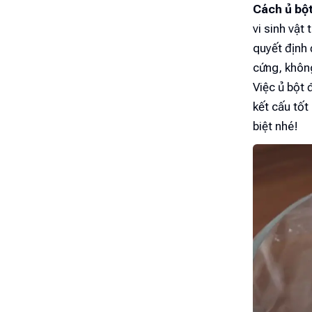
Cách ủ bộ
vi sinh vật
quyết định
cứng, khôn
Việc ủ bột
kết cấu tốt
biệt nhé!