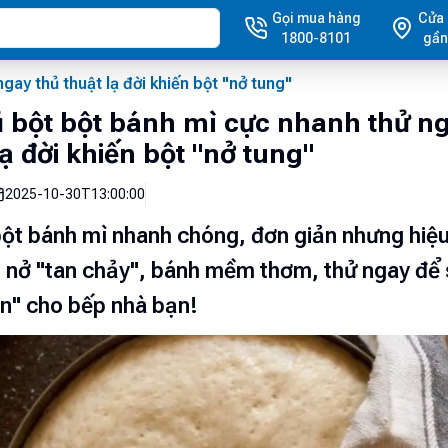
Gọi mua hàng
Cửa
1800-8101
gần
ay thủ thuật lạ đời khiến bột "nở tung"
 bột bột bánh mì cực nhanh thử ng
lạ đời khiến bột "nở tung"
2025-10-30T13:00:00
ột bánh mì nhanh chóng, đơn giản nhưng hiệ
 nở "tan chảy", bánh mềm thơm, thử ngay để
n" cho bếp nhà bạn!