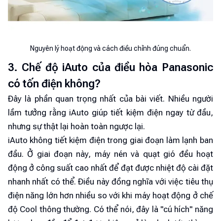
Nguyên lý hoạt động và cách điều chỉnh đúng chuẩn.
3. Chế độ iAuto của điều hòa Panasonic
có tốn điện không?
Đây là phần quan trọng nhất của bài viết. Nhiều người
lầm tưởng rằng iAuto giúp tiết kiệm điện ngay từ đầu,
nhưng sự thật lại hoàn toàn ngược lại.
iAuto không tiết kiệm điện trong giai đoạn làm lạnh ban
đầu. Ở giai đoạn này, máy nén và quạt gió đều hoạt
động ở công suất cao nhất để đạt được nhiệt độ cài đặt
nhanh nhất có thể. Điều này đồng nghĩa với việc tiêu thụ
điện năng lớn hơn nhiều so với khi máy hoạt động ở chế
độ Cool thông thường. Có thể nói, đây là "cú hích" năng