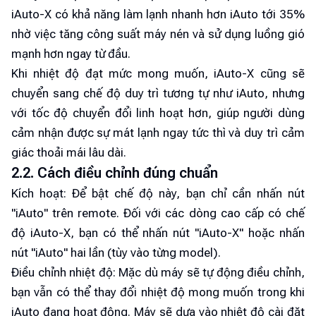
iAuto-X có khả năng làm lạnh nhanh hơn iAuto tới 35%
nhờ việc tăng công suất máy nén và sử dụng luồng gió
mạnh hơn ngay từ đầu.
Khi nhiệt độ đạt mức mong muốn, iAuto-X cũng sẽ
chuyển sang chế độ duy trì tương tự như iAuto, nhưng
với tốc độ chuyển đổi linh hoạt hơn, giúp người dùng
cảm nhận được sự mát lạnh ngay tức thì và duy trì cảm
giác thoải mái lâu dài.
2.2. Cách điều chỉnh đúng chuẩn
Kích hoạt: Để bật chế độ này, bạn chỉ cần nhấn nút
"iAuto" trên remote. Đối với các dòng cao cấp có chế
độ iAuto-X, bạn có thể nhấn nút "iAuto-X" hoặc nhấn
nút "iAuto" hai lần (tùy vào từng model).
Điều chỉnh nhiệt độ: Mặc dù máy sẽ tự động điều chỉnh,
bạn vẫn có thể thay đổi nhiệt độ mong muốn trong khi
iAuto đang hoạt động. Máy sẽ dựa vào nhiệt độ cài đặt