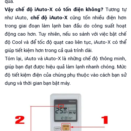
quả.
Vậy chế độ iAuto-X có tốn điện không?
Tương tự
như iAuto,
chế độ iAuto-X
cũng tốn nhiều điện hơn
trong giai đoạn làm lạnh ban đầu do công suất hoạt
động cao hơn. Tuy nhiên, nếu so sánh với việc bật chế
độ Cool và để tốc độ quạt cao liên tục, iAuto-X có thể
giúp tiết kiệm hơn trong cả quá trình dài.
Tóm lại, iAuto và iAuto-X là những chế độ thông minh,
giúp bạn đạt được hiệu quả làm lạnh nhanh chóng. Mức
độ tiết kiệm điện của chúng phụ thuộc vào cách bạn sử
dụng và thời gian bạn bật máy.