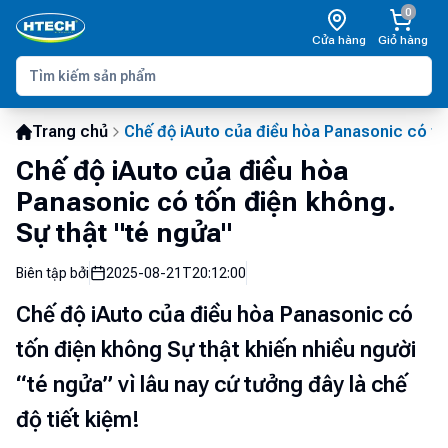
0
Cửa hàng
Giỏ hàng
Trang chủ
Chế độ iAuto của điều hòa Panasonic có tốn
Chế độ iAuto của điều hòa
Panasonic có tốn điện không.
Sự thật "té ngửa"
Biên tập bởi
2025-08-21T20:12:00
Chế độ iAuto của điều hòa Panasonic có
tốn điện không Sự thật khiến nhiều người
“té ngửa” vì lâu nay cứ tưởng đây là chế
độ tiết kiệm!