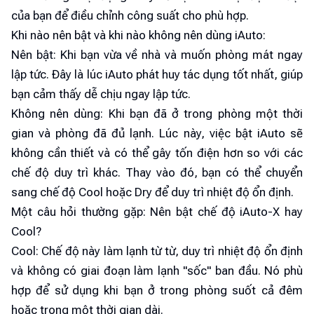
của bạn để điều chỉnh công suất cho phù hợp.
Khi nào nên bật và khi nào không nên dùng iAuto:
Nên bật: Khi bạn vừa về nhà và muốn phòng mát ngay
lập tức. Đây là lúc iAuto phát huy tác dụng tốt nhất, giúp
bạn cảm thấy dễ chịu ngay lập tức.
Không nên dùng: Khi bạn đã ở trong phòng một thời
gian và phòng đã đủ lạnh. Lúc này, việc bật iAuto sẽ
không cần thiết và có thể gây tốn điện hơn so với các
chế độ duy trì khác. Thay vào đó, bạn có thể chuyển
sang chế độ Cool hoặc Dry để duy trì nhiệt độ ổn định.
Một câu hỏi thường gặp: Nên bật chế độ iAuto-X hay
Cool?
Cool: Chế độ này làm lạnh từ từ, duy trì nhiệt độ ổn định
và không có giai đoạn làm lạnh "sốc" ban đầu. Nó phù
hợp để sử dụng khi bạn ở trong phòng suốt cả đêm
hoặc trong một thời gian dài.