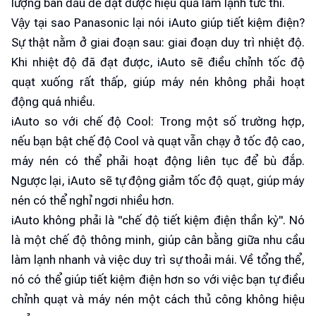
lượng ban đầu để đạt được hiệu quả làm lạnh tức thì.
Vậy tại sao Panasonic lại nói iAuto giúp tiết kiệm điện?
Sự thật nằm ở giai đoạn sau: giai đoạn duy trì nhiệt độ.
Khi nhiệt độ đã đạt được, iAuto sẽ điều chỉnh tốc độ
quạt xuống rất thấp, giúp máy nén không phải hoạt
động quá nhiều.
iAuto so với chế độ Cool: Trong một số trường hợp,
nếu bạn bật chế độ Cool và quạt vẫn chạy ở tốc độ cao,
máy nén có thể phải hoạt động liên tục để bù đắp.
Ngược lại, iAuto sẽ tự động giảm tốc độ quạt, giúp máy
nén có thể nghỉ ngơi nhiều hơn.
iAuto không phải là "chế độ tiết kiệm điện thần kỳ". Nó
là một chế độ thông minh, giúp cân bằng giữa nhu cầu
làm lạnh nhanh và việc duy trì sự thoải mái. Về tổng thể,
nó có thể giúp tiết kiệm điện hơn so với việc bạn tự điều
chỉnh quạt và máy nén một cách thủ công không hiệu