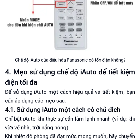
Chế độ iAuto của điều hòa Panasonic có tốn điện không?
4. Mẹo sử dụng chế độ iAuto để tiết kiệm
điện tối đa
Để sử dụng iAuto một cách hiệu quả và tiết kiệm, bạn
cần áp dụng các mẹo sau:
4.1. Sử dụng iAuto một cách có chủ đích
Chỉ bật iAuto khi thực sự cần làm lạnh nhanh (ví dụ: khi
vừa về nhà, trời nắng nóng).
Khi nhiệt độ phòng đã đạt mức mong muốn, hãy chuyển