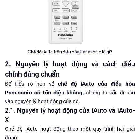
Chế độ iAuto trên điều hòa Panasonic là gì?
2. Nguyên lý hoạt động và cách điều
chỉnh đúng chuẩn
Để hiểu rõ hơn về
chế độ iAuto của điều hòa
Panasonic có tốn điện không
, chúng ta cần đi sâu
vào nguyên lý hoạt động của nó.
2.1. Nguyên lý hoạt động của iAuto và iAuto-
X
Chế độ iAuto hoạt động theo một quy trình hai giai
đoạn: