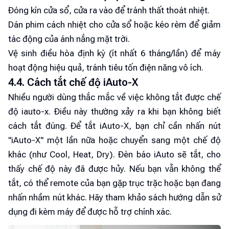
Đóng kín cửa sổ, cửa ra vào để tránh thất thoát nhiệt.
Dán phim cách nhiệt cho cửa sổ hoặc kéo rèm để giảm
tác động của ánh nắng mặt trời.
Vệ sinh điều hòa định kỳ (ít nhất 6 tháng/lần) để máy
hoạt động hiệu quả, tránh tiêu tốn điện năng vô ích.
4.4. Cách tắt chế độ iAuto-X
Nhiều người dùng thắc mắc về việc không tắt được chế
độ iauto-x. Điều này thường xảy ra khi bạn không biết
cách tắt đúng. Để tắt iAuto-X, bạn chỉ cần nhấn nút
"iAuto-X" một lần nữa hoặc chuyển sang một chế độ
khác (như Cool, Heat, Dry). Đèn báo iAuto sẽ tắt, cho
thấy chế độ này đã được hủy. Nếu bạn vẫn không thể
tắt, có thể remote của bạn gặp trục trặc hoặc bạn đang
nhấn nhầm nút khác. Hãy tham khảo sách hướng dẫn sử
dụng đi kèm máy để được hỗ trợ chính xác.