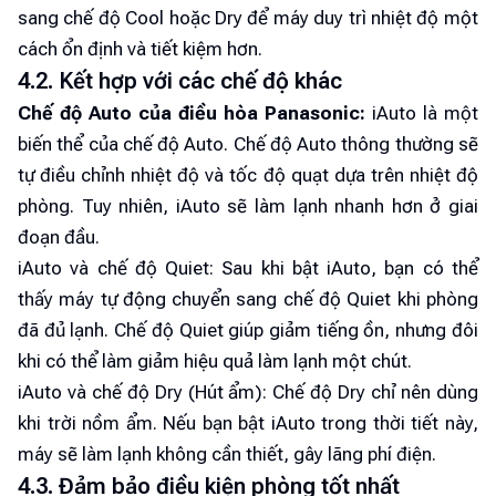
sang chế độ Cool hoặc Dry để máy duy trì nhiệt độ một
cách ổn định và tiết kiệm hơn.
4.2. Kết hợp với các chế độ khác
Chế độ Auto của điều hòa Panasonic:
iAuto là một
biến thể của chế độ Auto. Chế độ Auto thông thường sẽ
tự điều chỉnh nhiệt độ và tốc độ quạt dựa trên nhiệt độ
phòng. Tuy nhiên, iAuto sẽ làm lạnh nhanh hơn ở giai
đoạn đầu.
iAuto và chế độ Quiet: Sau khi bật iAuto, bạn có thể
thấy máy tự động chuyển sang chế độ Quiet khi phòng
đã đủ lạnh. Chế độ Quiet giúp giảm tiếng ồn, nhưng đôi
khi có thể làm giảm hiệu quả làm lạnh một chút.
iAuto và chế độ Dry (Hút ẩm): Chế độ Dry chỉ nên dùng
khi trời nồm ẩm. Nếu bạn bật iAuto trong thời tiết này,
máy sẽ làm lạnh không cần thiết, gây lãng phí điện.
4.3. Đảm bảo điều kiện phòng tốt nhất