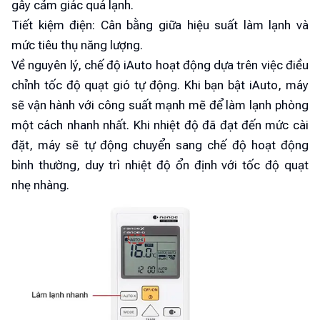
gây cảm giác quá lạnh.
Tiết kiệm điện: Cân bằng giữa hiệu suất làm lạnh và
mức tiêu thụ năng lượng.
Về nguyên lý, chế độ iAuto hoạt động dựa trên việc điều
chỉnh tốc độ quạt gió tự động. Khi bạn bật iAuto, máy
sẽ vận hành với công suất mạnh mẽ để làm lạnh phòng
một cách nhanh nhất. Khi nhiệt độ đã đạt đến mức cài
đặt, máy sẽ tự động chuyển sang chế độ hoạt động
bình thường, duy trì nhiệt độ ổn định với tốc độ quạt
nhẹ nhàng.