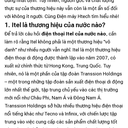
đứng nhất định. Tuy nhiên, nguồn gốc và chất lượng
thực sự của thương hiệu này vẫn còn là một ẩn số đối
với không ít người. Cùng Điện máy Htech tìm hiểu nhé!
1. Itel là thương hiệu của nước nào?
Để trả lời câu hỏi
điện thoại Itel của nước nào
, cần
làm rõ rằng Itel không phải là một thương hiệu "vô
danh" như nhiều người vẫn nghĩ. Itel là một thương hiệu
điện thoại di động được thành lập vào năm 2007, có
xuất xứ chính thức từ Hong Kong, Trung Quốc. Tuy
nhiên, nó là một phần của tập đoàn Transsion Holdings
– một trong những tập đoàn sản xuất điện thoại di động
lớn nhất thế giới, tập trung chủ yếu vào các thị trường
mới nổi như Châu Phi, Nam Á và Đông Nam Á.
Transsion Holdings sở hữu nhiều thương hiệu điện thoại
nổi tiếng khác như Tecno và Infinix, với chiến lược tập
trung vào việc cung cấp các sản phẩm chất lượng tốt