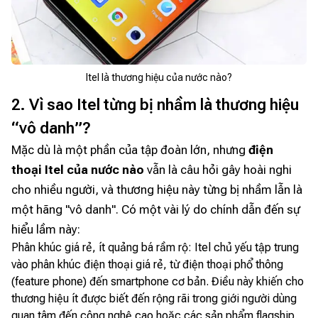
Itel là thương hiệu của nước nào?
2. Vì sao Itel từng bị nhầm là thương hiệu
“vô danh”?
Mặc dù là một phần của tập đoàn lớn, nhưng
điện
thoại Itel của nước nào
vẫn là câu hỏi gây hoài nghi
cho nhiều người, và thương hiệu này từng bị nhầm lẫn là
một hãng "vô danh". Có một vài lý do chính dẫn đến sự
hiểu lầm này:
Phân khúc giá rẻ, ít quảng bá rầm rộ: Itel chủ yếu tập trung
vào phân khúc điện thoại giá rẻ, từ điện thoại phổ thông
(feature phone) đến smartphone cơ bản. Điều này khiến cho
thương hiệu ít được biết đến rộng rãi trong giới người dùng
quan tâm đến công nghệ cao hoặc các sản phẩm flagship.