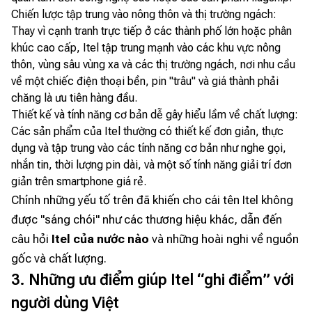
Chiến lược tập trung vào nông thôn và thị trường ngách:
Thay vì cạnh tranh trực tiếp ở các thành phố lớn hoặc phân
khúc cao cấp, Itel tập trung mạnh vào các khu vực nông
thôn, vùng sâu vùng xa và các thị trường ngách, nơi nhu cầu
về một chiếc điện thoại bền, pin "trâu" và giá thành phải
chăng là ưu tiên hàng đầu.
Thiết kế và tính năng cơ bản dễ gây hiểu lầm về chất lượng:
Các sản phẩm của Itel thường có thiết kế đơn giản, thực
dụng và tập trung vào các tính năng cơ bản như nghe gọi,
nhắn tin, thời lượng pin dài, và một số tính năng giải trí đơn
giản trên smartphone giá rẻ.
Chính những yếu tố trên đã khiến cho cái tên Itel không
được "sáng chói" như các thương hiệu khác, dẫn đến
câu hỏi
Itel của nước nào
và những hoài nghi về nguồn
gốc và chất lượng.
3. Những ưu điểm giúp Itel “ghi điểm” với
người dùng Việt