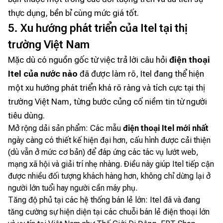
thực dụng, bền bỉ cùng mức giá tốt.
5. Xu hướng phát triển của Itel tại thị
trường Việt Nam
Mặc dù có nguồn gốc từ việc trả lời câu hỏi
điện thoại
Itel của nước nào
đã được làm rõ, Itel đang thể hiện
một xu hướng phát triển khá rõ ràng và tích cực tại thị
trường Việt Nam, từng bước củng cố niềm tin từ người
tiêu dùng.
Mở rộng dải sản phẩm:
Các mẫu
điện thoại Itel mới nhất
ngày càng có thiết kế hiện đại hơn, cấu hình được cải thiện
(dù vẫn ở mức cơ bản) để đáp ứng các tác vụ lướt web,
mạng xã hội và giải trí nhẹ nhàng. Điều này giúp Itel tiếp cận
được nhiều đối tượng khách hàng hơn, không chỉ dừng lại ở
người lớn tuổi hay người cần máy phụ.
Tăng độ phủ tại các hệ thống bán lẻ lớn: Itel đã và đang
tăng cường sự hiện diện tại các chuỗi bán lẻ điện thoại lớn