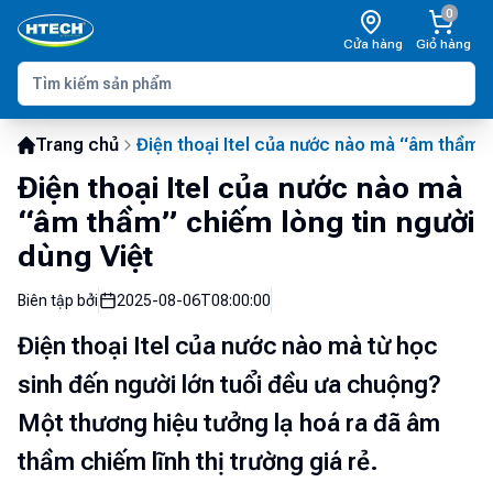
0
Cửa hàng
Giỏ hàng
Trang chủ
Điện thoại Itel của nước nào mà “âm thầm” 
Điện thoại Itel của nước nào mà
“âm thầm” chiếm lòng tin người
dùng Việt
Biên tập bởi
2025-08-06T08:00:00
Điện thoại Itel của nước nào mà từ học
sinh đến người lớn tuổi đều ưa chuộng?
Một thương hiệu tưởng lạ hoá ra đã âm
thầm chiếm lĩnh thị trường giá rẻ.