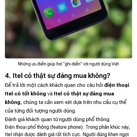
Những ưu điểm giúp Itel “ghi điểm” với người dùng Việt
4. Itel có thật sự đáng mua không?
Để trả lời một cách khách quan cho câu hỏi
điện thoại
Itel có tốt không
và
Itel có thật sự đáng mua
không
, chúng ta cần xem xét dựa trên nhu cầu cụ thể
của từng đối tượng người dùng.
Đánh giá khách quan từ người dùng phổ thông:
Điện thoại phổ thông (feature phone): Trong phân khúc này,
Itel nhận được đánh giá rất tích cực. Người dùng khen ngợi