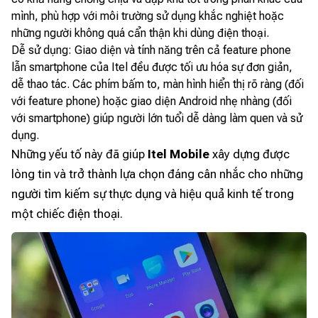
mình, phù hợp với môi trường sử dụng khắc nghiệt hoặc
những người không quá cẩn thận khi dùng điện thoại.
Dễ sử dụng: Giao diện và tính năng trên cả feature phone
lẫn smartphone của Itel đều được tối ưu hóa sự đơn giản,
dễ thao tác. Các phím bấm to, màn hình hiển thị rõ ràng (đối
với feature phone) hoặc giao diện Android nhẹ nhàng (đối
với smartphone) giúp người lớn tuổi dễ dàng làm quen và sử
dụng.
Những yếu tố này đã giúp
Itel Mobile
xây dựng được
lòng tin và trở thành lựa chọn đáng cân nhắc cho những
người tìm kiếm sự thực dụng và hiệu quả kinh tế trong
một chiếc điện thoại.