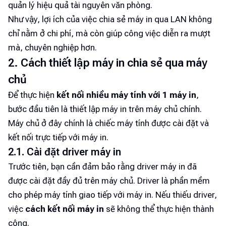
quản lý hiệu quả tài nguyên văn phòng.
Như vậy, lợi ích của việc chia sẻ máy in qua LAN không
chỉ nằm ở chi phí, mà còn giúp công việc diễn ra mượt
mà, chuyên nghiệp hơn.
2. Cách thiết lập máy in chia sẻ qua máy
chủ
Để thực hiện
kết nối nhiều máy tính với 1 máy in
,
bước đầu tiên là thiết lập máy in trên máy chủ chính.
Máy chủ ở đây chính là chiếc máy tính được cài đặt và
kết nối trực tiếp với máy in.
2.1. Cài đặt driver máy in
Trước tiên, bạn cần đảm bảo rằng driver máy in đã
được cài đặt đầy đủ trên máy chủ. Driver là phần mềm
cho phép máy tính giao tiếp với máy in. Nếu thiếu driver,
việc
cách kết nối máy in
sẽ không thể thực hiện thành
công.