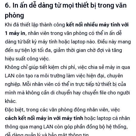
6. In ấn dễ dàng từ mọi thiết bị trong văn
phòng
Khi đã thiết lập thành công
kết nối nhiều máy tính với
1 máy in
, nhân viên trong văn phòng có thể in ấn dễ
dàng từ bất kỳ máy tính hoặc laptop nào. Điều này mang
đến sự tiện lợi tối đa, giảm thời gian chờ đợi và tăng
hiệu suất công việc.
Không chỉ giúp tiết kiệm chi phí, việc chia sẻ máy in qua
LAN còn tạo ra môi trường làm việc hiện đại, chuyên
nghiệp. Mỗi nhân viên có thể in trực tiếp từ thiết bị của
mình mà không cần di chuyển hay chuyển file cho người
khác.
Đặc biệt, trong các văn phòng đông nhân viên, việc
cách kết nối máy in với máy tính
hoặc laptop cá nhân
thông qua mạng LAN còn góp phần đồng bộ hệ thống,
dễ dàng quản lý và bảo mật thông tin.