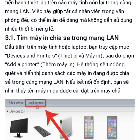
tiến hành thiết lập trên các máy tính còn lại trong cùng
mạng LAN. Việc này giúp tất cả nhân viên trong văn
phòng đều có thể in ấn dễ dàng mà không cần sử dụng
nhiều thiết bị riêng lẻ.
3.1. Tìm máy in chia sẻ trong mạng LAN
Đầu tiên, trên máy tính hoặc laptop, bạn truy cập mục
"Devices and Printers" (Thiết bị và Máy in), sau đó chọn
"Add a printer" (Thêm máy in). Hệ thống sẽ tự động
quét và hiển thị danh sách các máy in đang được chia
sẻ trong cùng mạng LAN. Nếu kết nối ổn định, bạn sẽ
nhìn thấy tên máy in đã được cài đặt trên máy chủ.