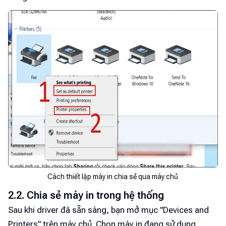
Cách thiết lập máy in chia sẻ qua máy chủ
2.2. Chia sẻ máy in trong hệ thống
Sau khi driver đã sẵn sàng, bạn mở mục "Devices and
Printers" trên máy chủ. Chọn máy in đang sử dụng,