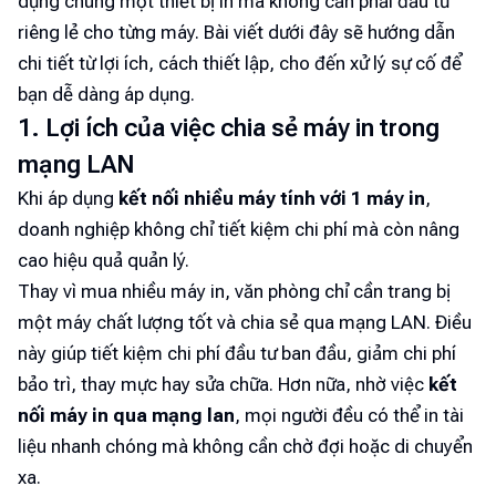
dụng chung một thiết bị in mà không cần phải đầu tư
riêng lẻ cho từng máy. Bài viết dưới đây sẽ hướng dẫn
chi tiết từ lợi ích, cách thiết lập, cho đến xử lý sự cố để
bạn dễ dàng áp dụng.
1. Lợi ích của việc chia sẻ máy in trong
mạng LAN
Khi áp dụng
kết nối nhiều máy tính với 1 máy in
,
doanh nghiệp không chỉ tiết kiệm chi phí mà còn nâng
cao hiệu quả quản lý.
Thay vì mua nhiều máy in, văn phòng chỉ cần trang bị
một máy chất lượng tốt và chia sẻ qua mạng LAN. Điều
này giúp tiết kiệm chi phí đầu tư ban đầu, giảm chi phí
bảo trì, thay mực hay sửa chữa. Hơn nữa, nhờ việc
kết
nối máy in qua mạng lan
, mọi người đều có thể in tài
liệu nhanh chóng mà không cần chờ đợi hoặc di chuyển
xa.