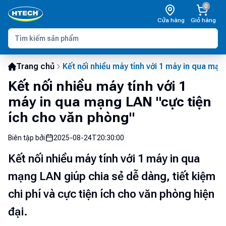
0
Cửa hàng
Giỏ hàng
Trang chủ
Kết nối nhiều máy tính với 1 máy in qua mạ
Kết nối nhiều máy tính với 1
máy in qua mạng LAN "cực tiện
ích cho văn phòng"
Biên tập bởi
2025-08-24T20:30:00
Kết nối nhiều máy tính với 1 máy in qua
mạng LAN giúp chia sẻ dễ dàng, tiết kiệm
chi phí và cực tiện ích cho văn phòng hiện
đại.