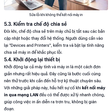
Sửa lỗi khi không thể kết nối máy in
5.3. Kiểm tra chế độ chia sẻ
Đôi khi, chế độ chia sẻ trên máy chủ bị tắt sau các bản
cập nhật hoặc thay đổi hệ thống. Người dùng cần vào
lại "Devices and Printers", kiểm tra và bật lại tính năng
chia sẻ máy in để khắc phục lỗi.
5.4. Khởi động lại thiết bị
Khởi động lại cả máy tính và máy in là một cách đơn
giản nhưng rất hiệu quả. Đây cũng là bước cuối cùng
nên thử trước khi cần đến hỗ trợ kỹ thuật chuyên sâu.
Với những giải pháp này, hầu hết sự cố khi
kết nối máy
in qua mạng LAN
đều có thể được xử lý nhanh chóng,
giúp công việc in ấn diễn ra trơn tru, không bị gián
đoạn.