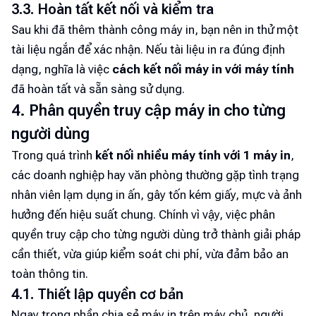
3.3. Hoàn tất kết nối và kiểm tra
Sau khi đã thêm thành công máy in, bạn nên in thử một
tài liệu ngắn để xác nhận. Nếu tài liệu in ra đúng định
dạng, nghĩa là việc
cách kết nối máy in với máy tính
đã hoàn tất và sẵn sàng sử dụng.
4. Phân quyền truy cập máy in cho từng
người dùng
Trong quá trình
kết nối nhiều máy tính với 1 máy in
,
các doanh nghiệp hay văn phòng thường gặp tình trạng
nhân viên lạm dụng in ấn, gây tốn kém giấy, mực và ảnh
hưởng đến hiệu suất chung. Chính vì vậy, việc phân
quyền truy cập cho từng người dùng trở thành giải pháp
cần thiết, vừa giúp kiểm soát chi phí, vừa đảm bảo an
toàn thông tin.
4.1. Thiết lập quyền cơ bản
Ngay trong phần chia sẻ máy in trên máy chủ, người