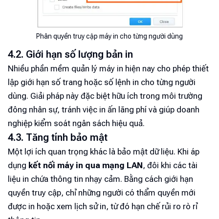
Phân quyền truy cập máy in cho từng người dùng
4.2. Giới hạn số lượng bản in
Nhiều phần mềm quản lý máy in hiện nay cho phép thiết
lập giới hạn số trang hoặc số lệnh in cho từng người
dùng. Giải pháp này đặc biệt hữu ích trong môi trường
đông nhân sự, tránh việc in ấn lãng phí và giúp doanh
nghiệp kiểm soát ngân sách hiệu quả.
4.3. Tăng tính bảo mật
Một lợi ích quan trọng khác là bảo mật dữ liệu. Khi áp
dụng
kết nối máy in qua mạng LAN
, đôi khi các tài
liệu in chứa thông tin nhạy cảm. Bằng cách giới hạn
quyền truy cập, chỉ những người có thẩm quyền mới
được in hoặc xem lịch sử in, từ đó hạn chế rủi ro rò rỉ