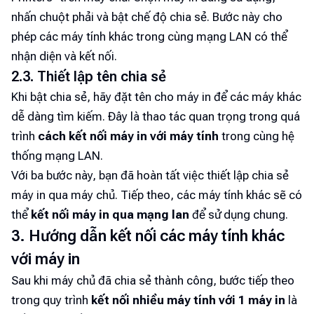
nhấn chuột phải và bật chế độ chia sẻ. Bước này cho
phép các máy tính khác trong cùng mạng LAN có thể
nhận diện và kết nối.
2.3. Thiết lập tên chia sẻ
Khi bật chia sẻ, hãy đặt tên cho máy in để các máy khác
dễ dàng tìm kiếm. Đây là thao tác quan trọng trong quá
trình
cách kết nối máy in với máy tính
trong cùng hệ
thống mạng LAN.
Với ba bước này, bạn đã hoàn tất việc thiết lập chia sẻ
máy in qua máy chủ. Tiếp theo, các máy tính khác sẽ có
thể
kết nối máy in qua mạng lan
để sử dụng chung.
3. Hướng dẫn kết nối các máy tính khác
với máy in
Sau khi máy chủ đã chia sẻ thành công, bước tiếp theo
trong quy trình
kết nối nhiều máy tính với 1 máy in
là