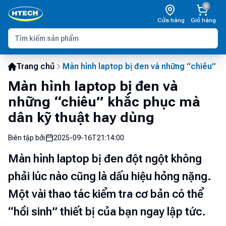
0
Cửa hàng
Giỏ hàng
Trang chủ
Màn hình laptop bị đen và những “chiêu” k
Màn hình laptop bị đen và
những “chiêu” khắc phục mà
dân kỹ thuật hay dùng
Biên tập bởi
2025-09-16T21:14:00
Màn hình laptop bị đen đột ngột không
phải lúc nào cũng là dấu hiệu hỏng nặng.
Một vài thao tác kiểm tra cơ bản có thể
“hồi sinh” thiết bị của bạn ngay lập tức.