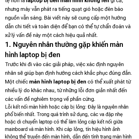
tệ hơn là
laptop bị đen màn hình không lên
gì cả,
nhưng máy vẫn phát ra tiếng quạt gió hoặc đèn báo
nguồn vẫn sáng. Bài viết này sẽ cung cấp một hướng
dẫn chi tiết và toàn diện để bạn có thể tự chẩn đoán và
xử lý vấn đề này một cách hiệu quả nhất.
1. Nguyên nhân thường gặp khiến màn
hình laptop bị đen
Trước khi đi vào các giải pháp, việc xác định nguyên
nhân sẽ giúp bạn định hướng cách khắc phục đúng đắn.
Một chiếc
màn hình laptop bị đen
có thể xuất phát từ
nhiều lý do khác nhau, từ những lỗi đơn giản nhất đến
các vấn đề nghiêm trọng về phần cứng.
Lỗi kết nối màn hình hoặc cáp bị lỏng: Đây là nguyên nhân
phổ biến nhất. Trong quá trình sử dụng, các va đập nhẹ
hoặc di chuyển laptop có thể làm lỏng cáp kết nối giữa
mainboard và màn hình. Khi cáp lỏng, tín hiệu hình ảnh
không thể truyền đến màn hình, dẫn đến tình trạng màn hình