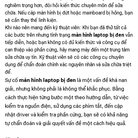
nghiêm trọng hơn, đòi hỏi kiến thức chuyên môn để sửa
chữa. Nếu cáp màn hình bị đứt hoặc mainboard bị hỏng, bạn
sẽ cần thay thế linh kiện.
Khi nào nên mang đến kỹ thuật viên: Khi bạn đã thử tất cả
các bước trên nhưng tình trạng
màn hình laptop bị đen
vẫn
tiếp diễn, hoặc bạn không có đủ kiến thức và công cụ để
can thiệp vào phần cứng, hãy mang máy đến một trung tâm
sửa chữa uy tín. Kỹ thuật viên sẽ có các công cụ chuyên
dụng để chẩn đoán chính xác nguyên nhân và sửa chữa triệt
để.
Sự cố
màn hình laptop bị đen
là một vấn đề khá nan
giải, nhưng không phải là không thể khắc phục. Bằng
cách thực hiện từng bước một theo hướng dẫn, từ việc
kiểm tra nguồn điện, sử dụng các phím tắt, đến cập
nhật driver và kiểm tra phần cứng, bạn sẽ có khả năng
tự chẩn đoán và giải quyết vấn đề một cách hiệu quả.