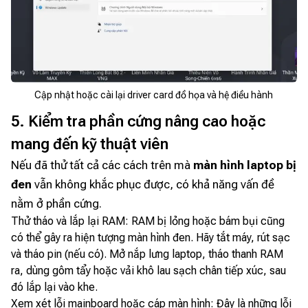
Cập nhật hoặc cài lại driver card đồ họa và hệ điều hành
5. Kiểm tra phần cứng nâng cao hoặc
mang đến kỹ thuật viên
Nếu đã thử tất cả các cách trên mà
màn hình laptop bị
đen
vẫn không khắc phục được, có khả năng vấn đề
nằm ở phần cứng.
Thử tháo và lắp lại RAM: RAM bị lỏng hoặc bám bụi cũng
có thể gây ra hiện tượng màn hình đen. Hãy tắt máy, rút sạc
và tháo pin (nếu có). Mở nắp lưng laptop, tháo thanh RAM
ra, dùng gôm tẩy hoặc vải khô lau sạch chân tiếp xúc, sau
đó lắp lại vào khe.
Xem xét lỗi mainboard hoặc cáp màn hình: Đây là những lỗi