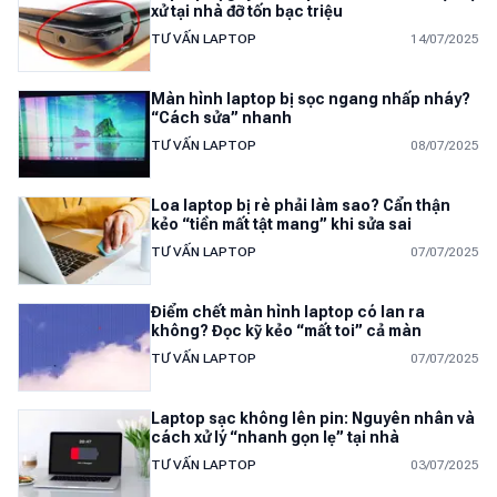
xử tại nhà đỡ tốn bạc triệu
TƯ VẤN LAPTOP
14/07/2025
Màn hình laptop bị sọc ngang nhấp nháy?
“Cách sửa” nhanh
TƯ VẤN LAPTOP
08/07/2025
Loa laptop bị rè phải làm sao? Cẩn thận
kẻo “tiền mất tật mang” khi sửa sai
TƯ VẤN LAPTOP
07/07/2025
Điểm chết màn hình laptop có lan ra
không? Đọc kỹ kẻo “mất toi” cả màn
TƯ VẤN LAPTOP
07/07/2025
Laptop sạc không lên pin: Nguyên nhân và
cách xử lý “nhanh gọn lẹ” tại nhà
TƯ VẤN LAPTOP
03/07/2025