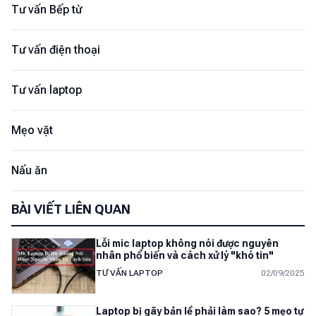
Tư vấn Bếp từ
Tư vấn điện thoại
Tư vấn laptop
Mẹo vặt
Nấu ăn
BÀI VIẾT LIÊN QUAN
Lỗi mic laptop không nói được nguyên
nhân phổ biến và cách xử lý "khó tin"
TƯ VẤN LAPTOP
02/09/2025
Laptop bị gãy bản lề phải làm sao? 5 mẹo tự