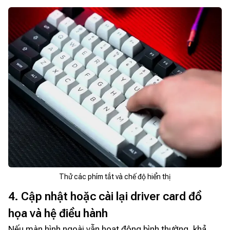
Thử các phím tắt và chế độ hiển thị
4. Cập nhật hoặc cài lại driver card đồ
họa và hệ điều hành
Nếu màn hình ngoài vẫn hoạt động bình thường, khả