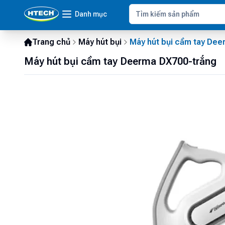
Danh mục
Trang chủ
Máy hút bụi
Máy hút bụi cầm tay Dee
Máy hút bụi cầm tay Deerma DX700-trắng