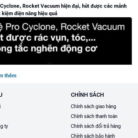
o Cyclone, Rocket Vacuum hiện đại, hút được các mảnh
t kiệm điện năng hiệu quả
m thêm
U
CHÍNH SÁCH
i
Chính sách giao hàng
Chính sách thanh toán
g ty
Chính sách đổi trả hàng
Chính sách bảo hành