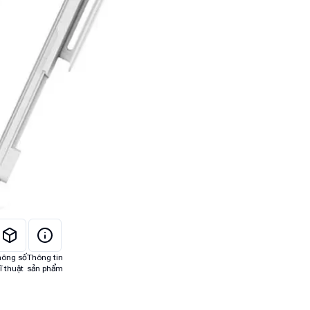
hông số
Thông tin
ĩ thuật
sản phẩm