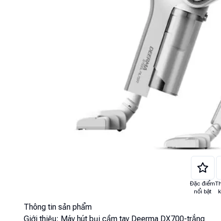
Đặc điểm
T
nổi bật
k
Thông tin sản phẩm
Giới thiệu:
Máy hút bụi cầm tay Deerma DX700-trắng