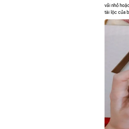
vải nhỏ hoặc
tài lộc của