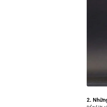
2. Nhữn