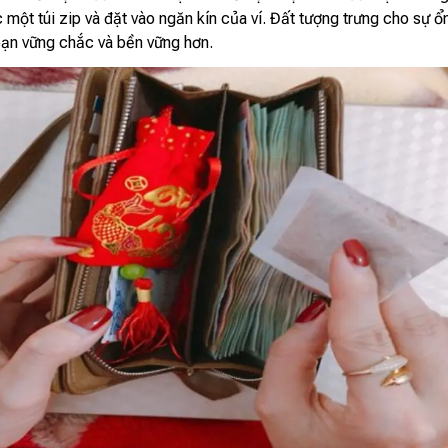
 một túi zip và đặt vào ngăn kín của ví. Đất tượng trưng cho sự ổn
 bạn vững chắc và bền vững hơn.