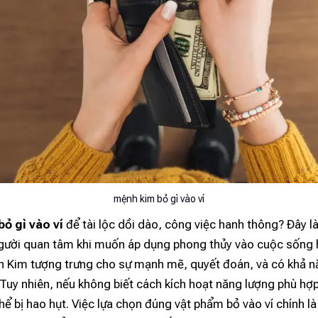
mệnh kim bỏ gì vào ví
ỏ gì vào ví
để tài lộc dồi dào, công việc hanh thông? Đây là
gười quan tâm khi muốn áp dụng phong thủy vào cuộc sống 
 Kim tượng trưng cho sự mạnh mẽ, quyết đoán, và có khả nă
. Tuy nhiên, nếu không biết cách kích hoạt năng lượng phù hợp,
hể bị hao hụt. Việc lựa chọn đúng vật phẩm bỏ vào ví chính l