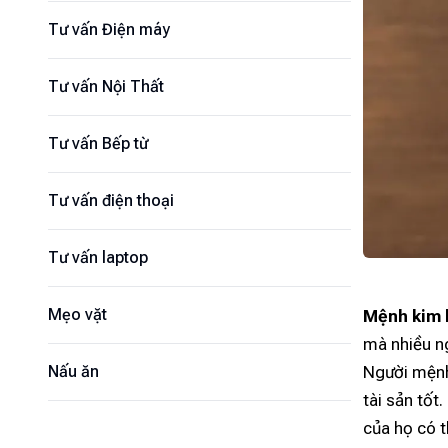
Tư vấn Điện máy
Tư vấn Nội Thất
Tư vấn Bếp từ
Tư vấn điện thoại
Tư vấn laptop
Mẹo vặt
Mệnh kim b
mà nhiều n
Người mệnh
Nấu ăn
tài sản tốt
của họ có t