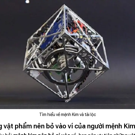
Tìm hiểu về mệnh Kim và tài lộc
g vật phẩm nên bỏ vào ví của người mệnh Ki