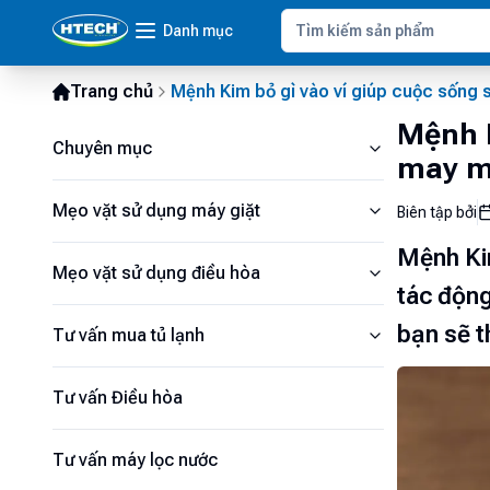
Danh mục
Trang chủ
Mệnh Kim bỏ gì vào ví giúp cuộc sống 
Mệnh K
Chuyên mục
may mắ
Mẹo vặt sử dụng máy giặt
Biên tập bởi
Mệnh Kim
Mẹo vặt sử dụng điều hòa
tác động
bạn sẽ t
Tư vấn mua tủ lạnh
Tư vấn Điều hòa
Tư vấn máy lọc nước