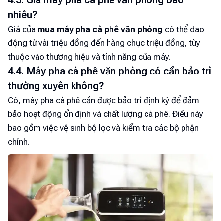
4.3. Giá máy pha cà phê văn phòng bao
nhiêu?
Giá của
mua máy pha cà phê văn phòng
có thể dao
động từ vài triệu đồng đến hàng chục triệu đồng, tùy
thuộc vào thương hiệu và tính năng của máy.
4.4. Máy pha cà phê văn phòng có cần bảo trì
thường xuyên không?
Có, máy pha cà phê cần được bảo trì định kỳ để đảm
bảo hoạt động ổn định và chất lượng cà phê. Điều này
bao gồm việc vệ sinh bộ lọc và kiểm tra các bộ phận
chính.