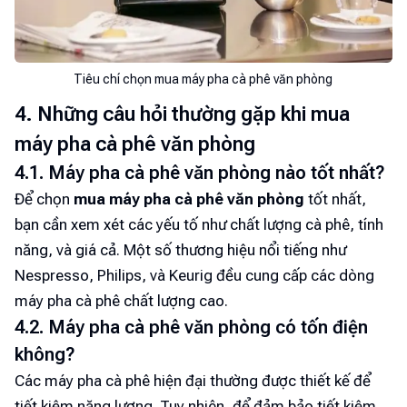
Tiêu chí chọn mua máy pha cà phê văn phòng
4. Những câu hỏi thường gặp khi mua
máy pha cà phê văn phòng
4.1. Máy pha cà phê văn phòng nào tốt nhất?
Để chọn
mua máy pha cà phê văn phòng
tốt nhất,
bạn cần xem xét các yếu tố như chất lượng cà phê, tính
năng, và giá cả. Một số thương hiệu nổi tiếng như
Nespresso, Philips, và Keurig đều cung cấp các dòng
máy pha cà phê chất lượng cao.
4.2. Máy pha cà phê văn phòng có tốn điện
không?
Các máy pha cà phê hiện đại thường được thiết kế để
tiết kiệm năng lượng. Tuy nhiên, để đảm bảo tiết kiệm