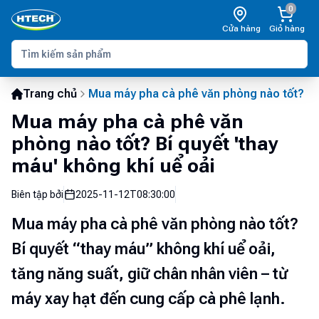
0
Cửa hàng
Giỏ hàng
Trang chủ
Mua máy pha cà phê văn phòng nào tốt? Bí 
Mua máy pha cà phê văn
phòng nào tốt? Bí quyết 'thay
máu' không khí uể oải
Biên tập bởi
2025-11-12T08:30:00
Mua máy pha cà phê văn phòng nào tốt?
Bí quyết “thay máu” không khí uể oải,
tăng năng suất, giữ chân nhân viên – từ
máy xay hạt đến cung cấp cà phê lạnh.