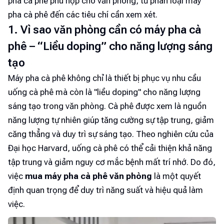
pha cà phê phù hợp cho văn phòng, từ phân loại máy
pha cà phê đến các tiêu chí cần xem xét.
1. Vì sao văn phòng cần có máy pha cà
phê – “Liều doping” cho năng lượng sáng
tạo
Máy pha cà phê không chỉ là thiết bị phục vụ nhu cầu
uống cà phê mà còn là "liều doping" cho năng lượng
sáng tạo trong văn phòng. Cà phê được xem là nguồn
năng lượng tự nhiên giúp tăng cường sự tập trung, giảm
căng thẳng và duy trì sự sáng tạo. Theo nghiên cứu của
Đại học Harvard, uống cà phê có thể cải thiện khả năng
tập trung và giảm nguy cơ mắc bệnh mất trí nhớ. Do đó,
việc
mua máy pha cà phê văn phòng
là một quyết
định quan trọng để duy trì năng suất và hiệu quả làm
việc.