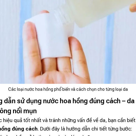
Các loại nước hoa hồng phổ biến và cách chọn cho từng loại da
g dẫn sử dụng nước hoa hồng đúng cách – da
hông nổi mụn
 hiệu quả tốt nhất và tránh những vấn đề về da, bạn cần biế
hồng đúng cách
. Dưới đây là hướng dẫn chi tiết từng bước: