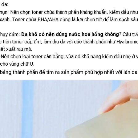
 da:
mụn: Nên chọn toner chứa thành phần kháng khuẩn, kiềm dầu như 
à xanh. Toner chứa BHA/AHA cũng là lựa chọn tốt để làm sạch sâu
nhạy cảm:
Da khô có nên dùng nước hoa hồng không
? Câu trả
 tiên toner cấp ẩm, làm dịu da với các thành phần như Hyaluroni
iết xuất rau má.
 Nên chọn loại toner cân bằng, vừa có khả năng kiềm dầu nhẹ ở 
cho vùng chữ U.
bảng thành phần để tìm ra sản phẩm phù hợp nhất với làn da