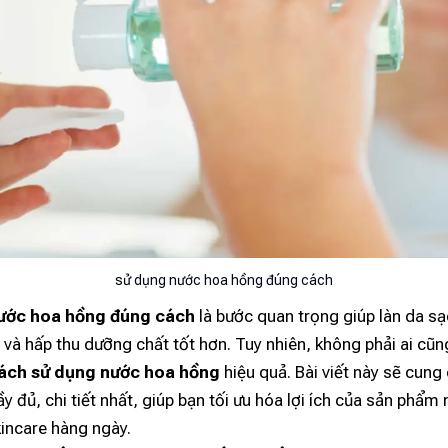
sử dụng nước hoa hồng đúng cách
ước hoa hồng đúng cách
là bước quan trọng giúp làn da sạ
và hấp thu dưỡng chất tốt hơn. Tuy nhiên, không phải ai cũng
ách sử dụng nước hoa hồng
hiệu quả. Bài viết này sẽ cung
ầy đủ, chi tiết nhất, giúp bạn tối ưu hóa lợi ích của sản phẩm
kincare hàng ngày.