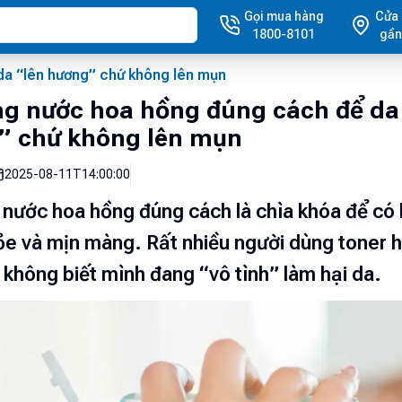
Gọi mua hàng
Cửa
1800-8101
gần
da “lên hương” chứ không lên mụn
g nước hoa hồng đúng cách để da
” chứ không lên mụn
2025-08-11T14:00:00
nước hoa hồng đúng cách là chìa khóa để có 
e và mịn màng. Rất nhiều người dùng toner 
không biết mình đang “vô tình” làm hại da.