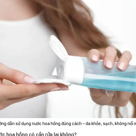
ng dẫn sử dụng nước hoa hồng đúng cách – da khỏe, sạch, không nổi
ớc hoa hồng có cần rửa lại không?