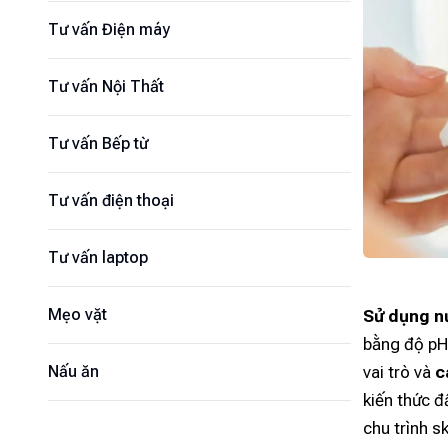
Tư vấn Điện máy
Tư vấn Nội Thất
Tư vấn Bếp từ
Tư vấn điện thoại
Tư vấn laptop
Mẹo vặt
Sử dụng n
bằng độ pH 
vai trò và
c
Nấu ăn
kiến thức đ
chu trình s