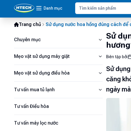
Danh mục
Trang chủ
Sử dụng nước hoa hồng đúng cách để 
Sử dụn
Chuyên mục
hương
Mẹo vặt sử dụng máy giặt
Biên tập bởi
Sử dụng 
Mẹo vặt sử dụng điều hòa
căng khỏ
ngày mà 
Tư vấn mua tủ lạnh
Tư vấn Điều hòa
Tư vấn máy lọc nước