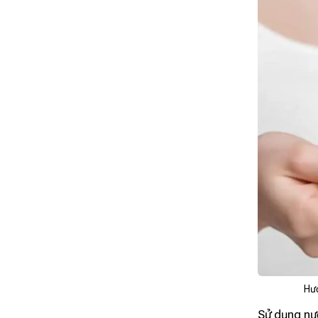
Hướ
Sử dụng nư