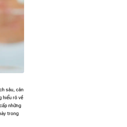
ch sâu, cân
 hiểu rõ về
 cấp những
 này trong