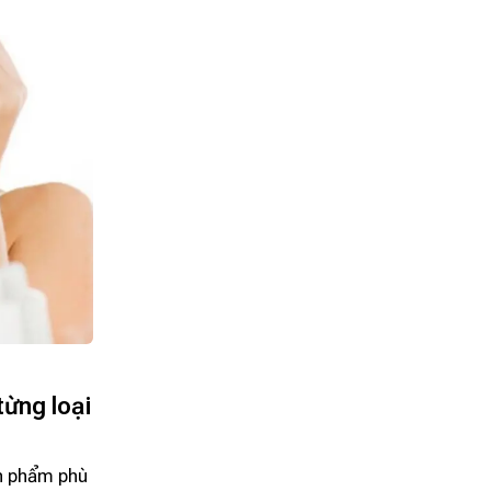
từng loại
ản phẩm phù