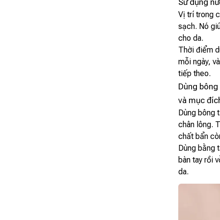
Sử dụng nư
Vị trí trong
sạch. Nó giú
cho da.
Thời điểm 
mỗi ngày, v
tiếp theo.
Dùng bông 
và mục đích
Dùng bông tẩ
chân lông. T
chất bẩn còn
Dùng bằng ta
bàn tay rồi 
da.