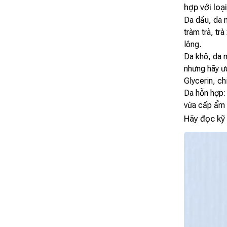
hợp với loại
Da dầu, da 
tràm trà, tr
lông.
Da khô, da 
nhưng hãy ưu
Glycerin, ch
Da hỗn hợp:
vừa cấp ẩm 
Hãy đọc kỹ 