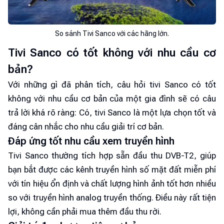
So sánh Tivi Sanco với các hãng lớn.
Tivi Sanco có tốt không với nhu cầu cơ
bản?
Với những gì đã phân tích, câu hỏi tivi Sanco có tốt
không với nhu cầu cơ bản của một gia đình sẽ có câu
trả lời khá rõ ràng: Có, tivi Sanco là một lựa chọn tốt và
đáng cân nhắc cho nhu cầu giải trí cơ bản.
Đáp ứng tốt nhu cầu xem truyền hình
Tivi Sanco thường tích hợp sẵn đầu thu DVB-T2, giúp
bạn bắt được các kênh truyền hình số mặt đất miễn phí
với tín hiệu ổn định và chất lượng hình ảnh tốt hơn nhiều
so với truyền hình analog truyền thống. Điều này rất tiện
lợi, không cần phải mua thêm đầu thu rời.