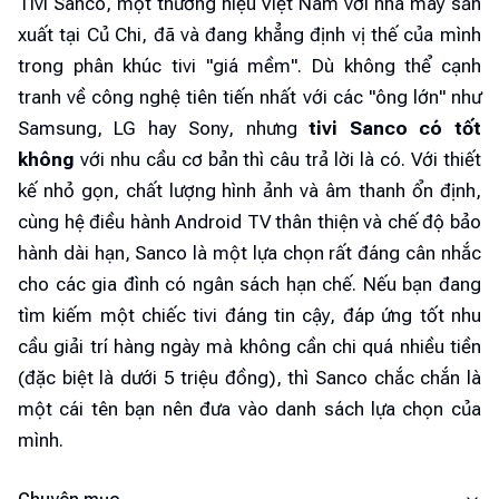
Tivi Sanco, một thương hiệu Việt Nam với nhà máy sản
xuất tại Củ Chi, đã và đang khẳng định vị thế của mình
trong phân khúc tivi "giá mềm". Dù không thể cạnh
tranh về công nghệ tiên tiến nhất với các "ông lớn" như
Samsung, LG hay Sony, nhưng
tivi Sanco có tốt
không
với nhu cầu cơ bản thì câu trả lời là có. Với thiết
kế nhỏ gọn, chất lượng hình ảnh và âm thanh ổn định,
cùng hệ điều hành Android TV thân thiện và chế độ bảo
hành dài hạn, Sanco là một lựa chọn rất đáng cân nhắc
cho các gia đình có ngân sách hạn chế. Nếu bạn đang
tìm kiếm một chiếc tivi đáng tin cậy, đáp ứng tốt nhu
cầu giải trí hàng ngày mà không cần chi quá nhiều tiền
(đặc biệt là dưới 5 triệu đồng), thì Sanco chắc chắn là
một cái tên bạn nên đưa vào danh sách lựa chọn của
mình.