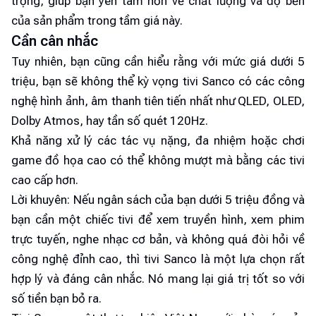
trọng, giúp bạn yên tâm hơn về chất lượng và độ bền
của sản phẩm trong tầm giá này.
Cần cân nhắc
Tuy nhiên, bạn cũng cần hiểu rằng với mức giá dưới 5
triệu, bạn sẽ không thể kỳ vọng tivi Sanco có các công
nghệ hình ảnh, âm thanh tiên tiến nhất như QLED, OLED,
Dolby Atmos, hay tần số quét 120Hz.
Khả năng xử lý các tác vụ nặng, đa nhiệm hoặc chơi
game đồ họa cao có thể không mượt mà bằng các tivi
cao cấp hơn.
Lời khuyên: Nếu ngân sách của bạn dưới 5 triệu đồng và
bạn cần một chiếc tivi để xem truyền hình, xem phim
trực tuyến, nghe nhạc cơ bản, và không quá đòi hỏi về
công nghệ đỉnh cao, thì tivi Sanco là một lựa chọn rất
hợp lý và đáng cân nhắc. Nó mang lại giá trị tốt so với
số tiền bạn bỏ ra.