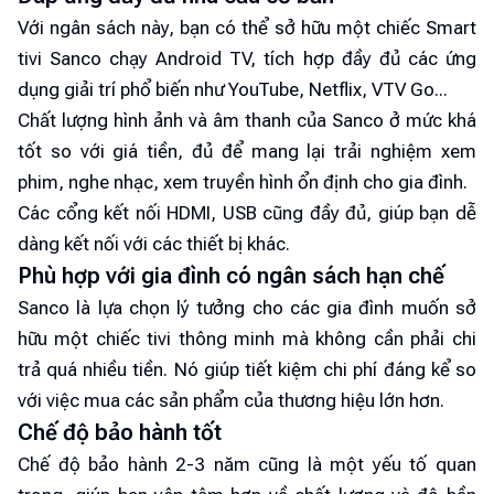
Với ngân sách này, bạn có thể sở hữu một chiếc Smart
tivi Sanco chạy Android TV, tích hợp đầy đủ các ứng
dụng giải trí phổ biến như YouTube, Netflix, VTV Go...
Chất lượng hình ảnh và âm thanh của Sanco ở mức khá
tốt so với giá tiền, đủ để mang lại trải nghiệm xem
phim, nghe nhạc, xem truyền hình ổn định cho gia đình.
Các cổng kết nối HDMI, USB cũng đầy đủ, giúp bạn dễ
dàng kết nối với các thiết bị khác.
Phù hợp với gia đình có ngân sách hạn chế
Sanco là lựa chọn lý tưởng cho các gia đình muốn sở
hữu một chiếc tivi thông minh mà không cần phải chi
trả quá nhiều tiền. Nó giúp tiết kiệm chi phí đáng kể so
với việc mua các sản phẩm của thương hiệu lớn hơn.
Chế độ bảo hành tốt
Chế độ bảo hành 2-3 năm cũng là một yếu tố quan