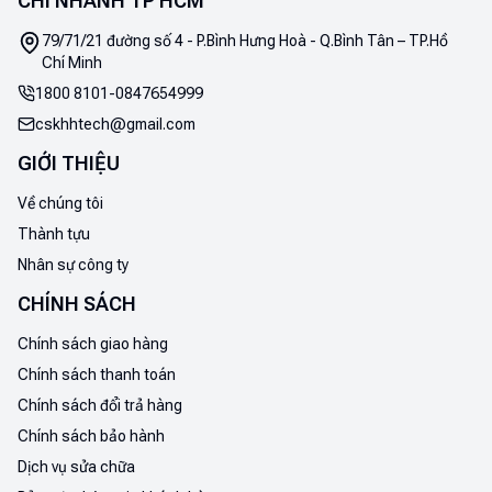
CHI NHÁNH TP HCM
79/71/21 đường số 4 - P.Bình Hưng Hoà - Q.Bình Tân – TP.Hồ
Chí Minh
1800 8101
-
0847654999
cskhhtech@gmail.com
GIỚI THIỆU
Về chúng tôi
Thành tựu
Nhân sự công ty
CHÍNH SÁCH
Chính sách giao hàng
Chính sách thanh toán
Chính sách đổi trả hàng
Chính sách bảo hành
Dịch vụ sửa chữa