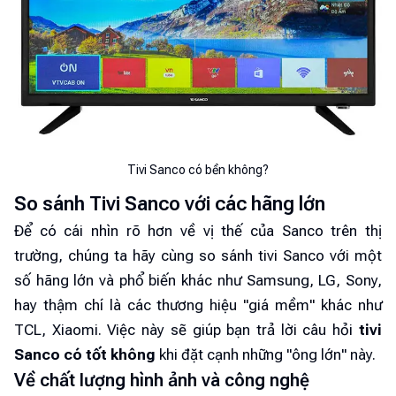
Tivi Sanco có bền không?
So sánh Tivi Sanco với các hãng lớn
Để có cái nhìn rõ hơn về vị thế của Sanco trên thị
trường, chúng ta hãy cùng so sánh tivi Sanco với một
số hãng lớn và phổ biến khác như Samsung, LG, Sony,
hay thậm chí là các thương hiệu "giá mềm" khác như
TCL, Xiaomi. Việc này sẽ giúp bạn trả lời câu hỏi
tivi
Sanco có tốt không
khi đặt cạnh những "ông lớn" này.
Về chất lượng hình ảnh và công nghệ