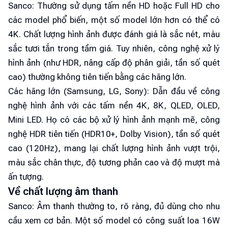
Sanco: Thường sử dụng tấm nền HD hoặc Full HD cho
các model phổ biến, một số model lớn hơn có thể có
4K. Chất lượng hình ảnh được đánh giá là sắc nét, màu
sắc tươi tắn trong tầm giá. Tuy nhiên, công nghệ xử lý
hình ảnh (như HDR, nâng cấp độ phân giải, tần số quét
cao) thường không tiên tiến bằng các hãng lớn.
Các hãng lớn (Samsung, LG, Sony): Dẫn đầu về công
nghệ hình ảnh với các tấm nền 4K, 8K, QLED, OLED,
Mini LED. Họ có các bộ xử lý hình ảnh mạnh mẽ, công
nghệ HDR tiên tiến (HDR10+, Dolby Vision), tần số quét
cao (120Hz), mang lại chất lượng hình ảnh vượt trội,
màu sắc chân thực, độ tương phản cao và độ mượt mà
ấn tượng.
Về chất lượng âm thanh
Sanco: Âm thanh thường to, rõ ràng, đủ dùng cho nhu
cầu xem cơ bản. Một số model có công suất loa 16W