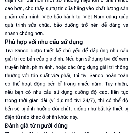
thậm chí dài hơn một số thương hiệu lớn ở phân khúc
cao hơn, cho thấy sự tự tin của hãng vào chất lượng sản
phẩm của mình. Việc bảo hành tại Việt Nam cũng giúp
quá trình sửa chữa, bảo dưỡng trở nên dễ dàng và
nhanh chóng hơn.
Phù hợp với nhu cầu sử dụng
Tivi Sanco được thiết kế chủ yếu để đáp ứng nhu cầu
giải trí cơ bản của gia đình. Nếu bạn sử dụng tivi để xem
truyền hình, phim ảnh, hoặc các ứng dụng giải trí thông
thường với tần suất vừa phải, thì tivi Sanco hoàn toàn
có thể hoạt động bền bỉ trong nhiều năm. Tuy nhiên,
nếu bạn có nhu cầu sử dụng cường độ cao, liên tục
trong thời gian dài (ví dụ: mở tivi 24/7), thì có thể độ
bền sẽ bị ảnh hưởng đôi chút, giống như bất kỳ thiết bị
điện tử nào khác ở phân khúc này.
Đánh giá từ người dùng