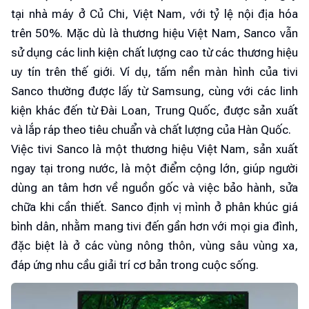
tại nhà máy ở Củ Chi, Việt Nam, với tỷ lệ nội địa hóa
trên 50%. Mặc dù là thương hiệu Việt Nam, Sanco vẫn
sử dụng các linh kiện chất lượng cao từ các thương hiệu
uy tín trên thế giới. Ví dụ, tấm nền màn hình của tivi
Sanco thường được lấy từ Samsung, cùng với các linh
kiện khác đến từ Đài Loan, Trung Quốc, được sản xuất
và lắp ráp theo tiêu chuẩn và chất lượng của Hàn Quốc.
Việc tivi Sanco là một thương hiệu Việt Nam, sản xuất
ngay tại trong nước, là một điểm cộng lớn, giúp người
dùng an tâm hơn về nguồn gốc và việc bảo hành, sửa
chữa khi cần thiết. Sanco định vị mình ở phân khúc giá
bình dân, nhằm mang tivi đến gần hơn với mọi gia đình,
đặc biệt là ở các vùng nông thôn, vùng sâu vùng xa,
đáp ứng nhu cầu giải trí cơ bản trong cuộc sống.