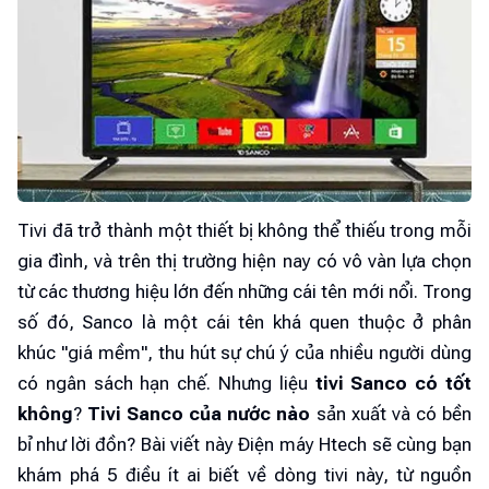
Tivi đã trở thành một thiết bị không thể thiếu trong mỗi
gia đình, và trên thị trường hiện nay có vô vàn lựa chọn
từ các thương hiệu lớn đến những cái tên mới nổi. Trong
số đó, Sanco là một cái tên khá quen thuộc ở phân
khúc "giá mềm", thu hút sự chú ý của nhiều người dùng
có ngân sách hạn chế. Nhưng liệu
tivi Sanco có tốt
không
?
Tivi Sanco của nước nào
sản xuất và có bền
bỉ như lời đồn? Bài viết này Điện máy Htech sẽ cùng bạn
khám phá 5 điều ít ai biết về dòng tivi này, từ nguồn