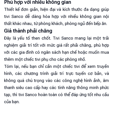
Phù hợp với nhiều không gian
Thiết kế đơn giản, hiện đại và kích thước đa dạng giúp
tivi Sanco dễ dàng hòa hợp với nhiều không gian nội
thất khác nhau, từ phòng khách, phòng ngủ đến bếp ăn.
Giá thành phải chăng
Đây là yếu tố then chốt. Tivi Sanco mang lại một trải
nghiệm giải trí tốt với mức giá rất phải chăng, phù hợp
với các gia đình có ngân sách hạn chế hoặc muốn mua
thêm một chiếc tivi phụ cho các phòng nhỏ.
Tóm lại, nếu bạn chỉ cần một chiếc tivi để xem truyền
hình, các chương trình giải trí trực tuyến cơ bản, và
không quá chú trọng vào các công nghệ hình ảnh, âm
thanh siêu cao cấp hay các tính năng thông minh phức
tạp, thì tivi Sanco hoàn toàn có thể đáp ứng tốt nhu cầu
của bạn.