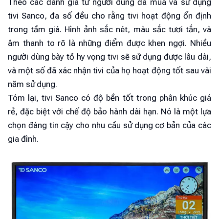
Theo các đánh giá từ người dùng đã mua và sử dụng
tivi Sanco, đa số đều cho rằng tivi hoạt động ổn định
trong tầm giá. Hình ảnh sắc nét, màu sắc tươi tắn, và
âm thanh to rõ là những điểm được khen ngợi. Nhiều
người dùng bày tỏ hy vọng tivi sẽ sử dụng được lâu dài,
và một số đã xác nhận tivi của họ hoạt động tốt sau vài
năm sử dụng.
Tóm lại, tivi Sanco có độ bền tốt trong phân khúc giá
rẻ, đặc biệt với chế độ bảo hành dài hạn. Nó là một lựa
chọn đáng tin cậy cho nhu cầu sử dụng cơ bản của các
gia đình.