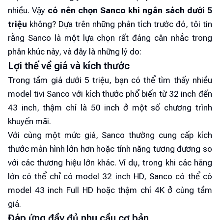
nhiều. Vậy
có nên chọn Sanco khi ngân sách dưới 5
triệu
không? Dựa trên những phân tích trước đó, tôi tin
rằng Sanco là một lựa chọn rất đáng cân nhắc trong
phân khúc này, và đây là những lý do:
Lợi thế về giá và kích thước
Trong tầm giá dưới 5 triệu, bạn có thể tìm thấy nhiều
model tivi Sanco với kích thước phổ biến từ 32 inch đến
43 inch, thậm chí là 50 inch ở một số chương trình
khuyến mãi.
Với cùng một mức giá, Sanco thường cung cấp kích
thước màn hình lớn hơn hoặc tính năng tương đương so
với các thương hiệu lớn khác. Ví dụ, trong khi các hãng
lớn có thể chỉ có model 32 inch HD, Sanco có thể có
model 43 inch Full HD hoặc thậm chí 4K ở cùng tầm
giá.
Đáp ứng đầy đủ nhu cầu cơ bản