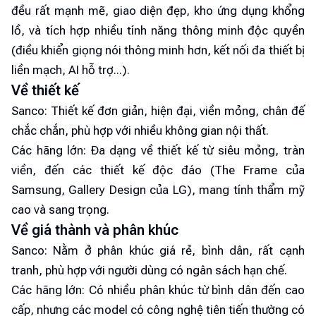
đều rất mạnh mẽ, giao diện đẹp, kho ứng dụng khổng
lồ, và tích hợp nhiều tính năng thông minh độc quyền
(điều khiển giọng nói thông minh hơn, kết nối đa thiết bị
liền mạch, AI hỗ trợ...).
Về thiết kế
Sanco: Thiết kế đơn giản, hiện đại, viền mỏng, chân đế
chắc chắn, phù hợp với nhiều không gian nội thất.
Các hãng lớn: Đa dạng về thiết kế từ siêu mỏng, tràn
viền, đến các thiết kế độc đáo (The Frame của
Samsung, Gallery Design của LG), mang tính thẩm mỹ
cao và sang trọng.
Về giá thành và phân khúc
Sanco: Nằm ở phân khúc giá rẻ, bình dân, rất cạnh
tranh, phù hợp với người dùng có ngân sách hạn chế.
Các hãng lớn: Có nhiều phân khúc từ bình dân đến cao
cấp, nhưng các model có công nghệ tiên tiến thường có