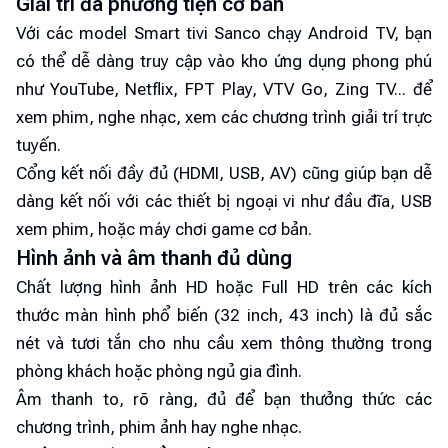
Giải trí đa phương tiện cơ bản
Với các model Smart tivi Sanco chạy Android TV, bạn
có thể dễ dàng truy cập vào kho ứng dụng phong phú
như YouTube, Netflix, FPT Play, VTV Go, Zing TV... để
xem phim, nghe nhạc, xem các chương trình giải trí trực
tuyến.
Cổng kết nối đầy đủ (HDMI, USB, AV) cũng giúp bạn dễ
dàng kết nối với các thiết bị ngoại vi như đầu đĩa, USB
xem phim, hoặc máy chơi game cơ bản.
Hình ảnh và âm thanh đủ dùng
Chất lượng hình ảnh HD hoặc Full HD trên các kích
thước màn hình phổ biến (32 inch, 43 inch) là đủ sắc
nét và tươi tắn cho nhu cầu xem thông thường trong
phòng khách hoặc phòng ngủ gia đình.
Âm thanh to, rõ ràng, đủ để bạn thưởng thức các
chương trình, phim ảnh hay nghe nhạc.