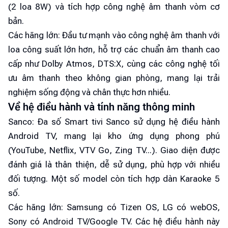
(2 loa 8W) và tích hợp công nghệ âm thanh vòm cơ
bản.
Các hãng lớn: Đầu tư mạnh vào công nghệ âm thanh với
loa công suất lớn hơn, hỗ trợ các chuẩn âm thanh cao
cấp như Dolby Atmos, DTS:X, cùng các công nghệ tối
ưu âm thanh theo không gian phòng, mang lại trải
nghiệm sống động và chân thực hơn nhiều.
Về hệ điều hành và tính năng thông minh
Sanco: Đa số Smart tivi Sanco sử dụng hệ điều hành
Android TV, mang lại kho ứng dụng phong phú
(YouTube, Netflix, VTV Go, Zing TV...). Giao diện được
đánh giá là thân thiện, dễ sử dụng, phù hợp với nhiều
đối tượng. Một số model còn tích hợp dàn Karaoke 5
số.
Các hãng lớn: Samsung có Tizen OS, LG có webOS,
Sony có Android TV/Google TV. Các hệ điều hành này