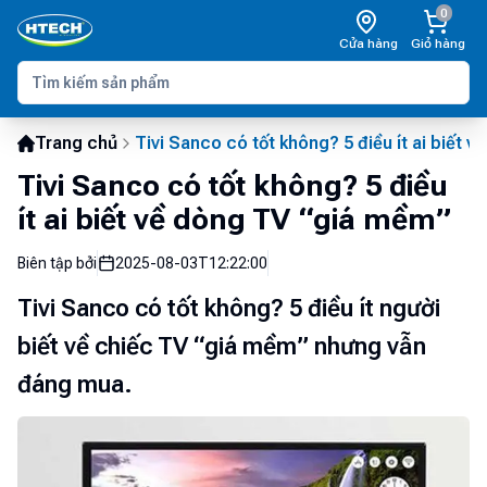
0
Cửa hàng
Giỏ hàng
Trang chủ
Tivi Sanco có tốt không? 5 điều ít ai biết 
Tivi Sanco có tốt không? 5 điều
ít ai biết về dòng TV “giá mềm”
Biên tập bởi
2025-08-03T12:22:00
Tivi Sanco có tốt không? 5 điều ít người
biết về chiếc TV “giá mềm” nhưng vẫn
đáng mua.