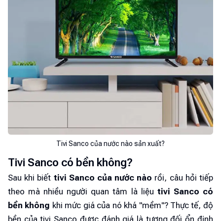
Tivi Sanco của nước nào sản xuất?
Tivi Sanco có bền không?
Sau khi biết
tivi Sanco của nước nào
rồi, câu hỏi tiếp
theo mà nhiều người quan tâm là liệu
tivi Sanco có
bền không
khi mức giá của nó khá "mềm"? Thực tế, độ
bền của tivi Sanco được đánh giá là tương đối ổn định