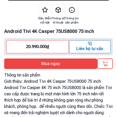
Đặc điểm
Thông số
Thông tin
nổi bật
kĩ thuật
sản phẩm
Android Tivi 4K Casper 75US8000 75 inch
20.990.000
₫
Liên hệ tư vấn
Mua ngay
Thông tin sản phẩm
Giới thiệu:
Android Tivi 4K Casper 75US8000 75 inch
Android Tivi Casper 4K 75 inch 75US8000 là sản phẩm Tivi
cao cấp được trang bị một màn hình lớn 75 inch nên rất
thích hợp để bài trí ở những không gian rộng như phòng
khách, phòng họp.. để nhiều người cùng theo dõi. Chiếc Tivi
sẽ mang đến trải nghiệm tuyệt vời dành cho người dùng.