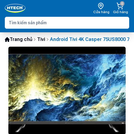
0
Cửa hàng
Giỏ hàng
Trang chủ
Tivi
Android Tivi 4K Casper 75US8000 75 
1
/
1