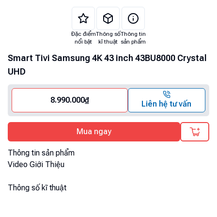
Đặc điểm
Thông số
Thông tin
nổi bật
kĩ thuật
sản phẩm
Smart Tivi Samsung 4K 43 inch 43BU8000 Crystal
UHD
8.990.000
₫
Liên hệ tư vấn
Mua ngay
Thông tin sản phẩm
Video Giới Thiệu
Thông số kĩ thuật