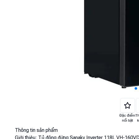
Đặc điểm
T
nổi bật
k
Thông tin sản phẩm
Giới thiệu:
Tủ đông đứng Sanaky Inverter 118L VH-160V