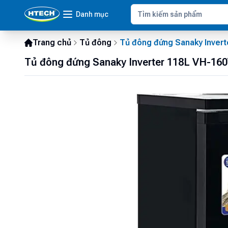
Danh mục
Trang chủ
Tủ đông
Tủ đông đứng Sanaky Inver
Tủ đông đứng Sanaky Inverter 118L VH-16