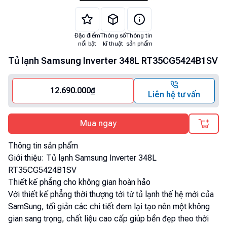
Đặc điểm
Thông số
Thông tin
nổi bật
kĩ thuật
sản phẩm
Tủ lạnh Samsung Inverter 348L RT35CG5424B1SV
12.690.000
₫
Liên hệ tư vấn
Mua ngay
Thông tin sản phẩm
Giới thiệu:
Tủ lạnh Samsung Inverter 348L
RT35CG5424B1SV
Thiết kế phẳng cho không gian hoàn hảo
Với thiết kế phẳng thời thượng tới từ tủ lạnh thế hệ mới của
SamSung, tối giản các chi tiết đem lại tạo nên một không
gian sang trọng, chất liệu cao cấp giúp bền đẹp theo thời