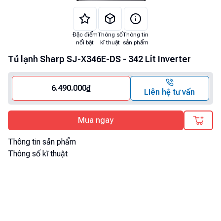
Đặc điểm
Thông số
Thông tin
nổi bật
kĩ thuật
sản phẩm
Tủ lạnh Sharp SJ-X346E-DS - 342 Lít Inverter
6.490.000
₫
Liên hệ tư vấn
Mua ngay
Thông tin sản phẩm
Thông số kĩ thuật