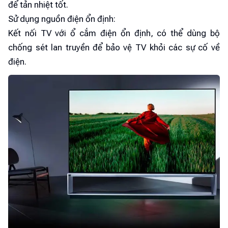
để tản nhiệt tốt.
Sử dụng nguồn điện ổn định:
Kết nối TV với ổ cắm điện ổn định, có thể dùng bộ
chống sét lan truyền để bảo vệ TV khỏi các sự cố về
điện.