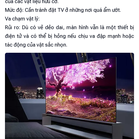
của các vật liệu hữu cơ.
Mức độ: Cần tránh đặt TV ở những nơi quá ẩm ướt.
Va chạm vật lý:
Rủi ro: Dù có vẻ dẻo dai, màn hình vẫn là một thiết bị
điện tử và có thể bị hỏng nếu chịu va đập mạnh hoặc
tác động của vật sắc nhọn.