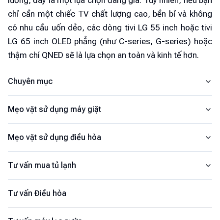
lưỡng, đây là một lựa chọn đáng giá. Tuy nhiên, nếu bạn
chỉ cần một chiếc TV chất lượng cao, bền bỉ và không
có nhu cầu uốn dẻo, các dòng tivi LG 55 inch hoặc tivi
LG 65 inch OLED phẳng (như C-series, G-series) hoặc
thậm chí QNED sẽ là lựa chọn an toàn và kinh tế hơn.
Chuyên mục
Mẹo vặt sử dụng máy giặt
Mẹo vặt sử dụng điều hòa
Tư vấn mua tủ lạnh
Tư vấn Điều hòa