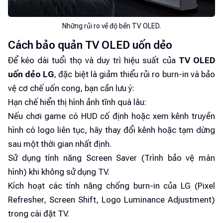
Những rủi ro về độ bền TV OLED.
Cách bảo quản TV OLED uốn dẻo
Để kéo dài tuổi thọ và duy trì hiệu suất của
TV OLED
uốn dẻo LG
, đặc biệt là giảm thiểu rủi ro burn-in và bảo
vệ cơ chế uốn cong, bạn cần lưu ý:
Hạn chế hiển thị hình ảnh tĩnh quá lâu:
Nếu chơi game có HUD cố định hoặc xem kênh truyền
hình có logo liên tục, hãy thay đổi kênh hoặc tạm dừng
sau một thời gian nhất định.
Sử dụng tính năng Screen Saver (Trình bảo vệ màn
hình) khi không sử dụng TV.
Kích hoạt các tính năng chống burn-in của LG (Pixel
Refresher, Screen Shift, Logo Luminance Adjustment)
trong cài đặt TV.