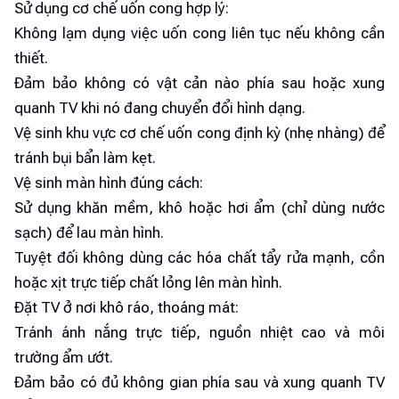
Sử dụng cơ chế uốn cong hợp lý:
Không lạm dụng việc uốn cong liên tục nếu không cần
thiết.
Đảm bảo không có vật cản nào phía sau hoặc xung
quanh TV khi nó đang chuyển đổi hình dạng.
Vệ sinh khu vực cơ chế uốn cong định kỳ (nhẹ nhàng) để
tránh bụi bẩn làm kẹt.
Vệ sinh màn hình đúng cách:
Sử dụng khăn mềm, khô hoặc hơi ẩm (chỉ dùng nước
sạch) để lau màn hình.
Tuyệt đối không dùng các hóa chất tẩy rửa mạnh, cồn
hoặc xịt trực tiếp chất lỏng lên màn hình.
Đặt TV ở nơi khô ráo, thoáng mát:
Tránh ánh nắng trực tiếp, nguồn nhiệt cao và môi
trường ẩm ướt.
Đảm bảo có đủ không gian phía sau và xung quanh TV