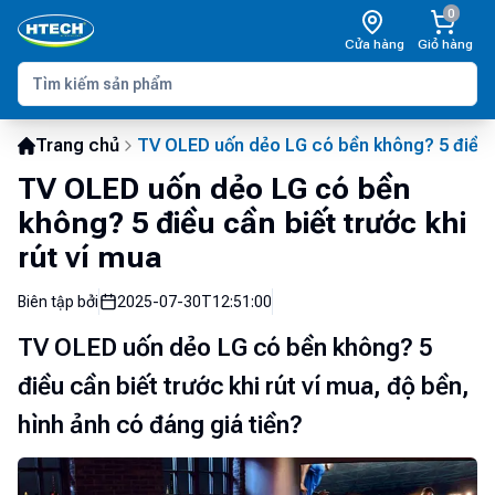
0
Cửa hàng
Giỏ hàng
Trang chủ
TV OLED uốn dẻo LG có bền không? 5 điều cầ
TV OLED uốn dẻo LG có bền
không? 5 điều cần biết trước khi
rút ví mua
Biên tập bởi
2025-07-30T12:51:00
TV OLED uốn dẻo LG có bền không? 5
điều cần biết trước khi rút ví mua, độ bền,
hình ảnh có đáng giá tiền?