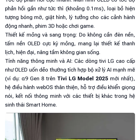
phản hồi gần như tức thì (khoảng 0.1ms), loại bỏ hiện
tượng bóng mờ, giật hình, lý tưởng cho các cảnh hành
động nhanh, phim 3D hoặc chơi game.
Thiết kế mỏng và sang trọng: Do không cần đèn nền,
tấm nền OLED cực kỳ mỏng, mang lại thiết kế thanh
lịch, hiện đại, nâng tầm không gian sống.
Tính năng thông minh và AI: Các dòng tivi LG cao cấp
như OLED uốn dẻo thường tích hợp bộ xử lý AI mạnh mẽ
(ví dụ: α9 Gen 8 trên
Tivi LG Model 2025
mới nhất),
hệ điều hành webOS thân thiện, hỗ trợ điều khiển giọng
nói, kết nối thông minh với các thiết bị khác trong hệ
sinh thái Smart Home.