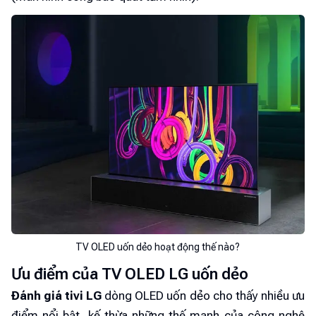
TV OLED uốn dẻo hoạt động thế nào?
Ưu điểm của TV OLED LG uốn dẻo
Đánh giá tivi LG
dòng OLED uốn dẻo cho thấy nhiều ưu
điểm nổi bật, kế thừa những thế mạnh của công nghệ