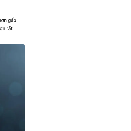
 hơn gấp
ơn rất