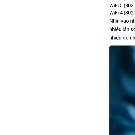
WiFi 5 (802
WiFi 4 (802
Nhìn vào nh
nhiều lần s
nhiều do nh