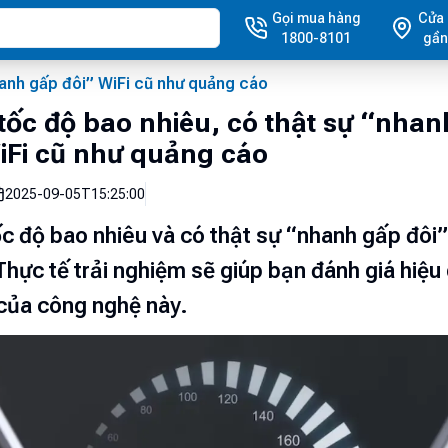
Gọi mua hàng
Cửa
1800-8101
gần
hanh gấp đôi” WiFi cũ như quảng cáo
 tốc độ bao nhiêu, có thật sự “nha
iFi cũ như quảng cáo
2025-09-05T15:25:00
ốc độ bao nhiêu và có thật sự “nhanh gấp đôi”
Thực tế trải nghiệm sẽ giúp bạn đánh giá hiệu
của công nghệ này.