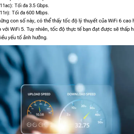
.11ac): Tối đa 3.5 Gbps.
.11n): Tối đa 600 Mbps.
ững con số này, có thể thấy tốc độ lý thuyết của WiFi 6 cao
o với WiFi 5. Tuy nhiên, tốc độ thực tế bạn đạt được sẽ thấp h
iều yếu tố ảnh hưởng.