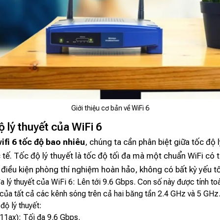
Giới thiệu cơ bản về WiFi 6
ộ lý thuyết của WiFi 6
ifi 6 tốc độ bao nhiêu
, chúng ta cần phân biệt giữa tốc độ l
 tế. Tốc độ lý thuyết là tốc độ tối đa mà một chuẩn WiFi có 
điều kiện phòng thí nghiệm hoàn hảo, không có bất kỳ yếu tố
a lý thuyết của WiFi 6: Lên tới 9.6 Gbps. Con số này được tính to
 của tất cả các kênh sóng trên cả hai băng tần 2.4 GHz và 5 GHz
độ lý thuyết:
.11ax): Tối đa 9.6 Gbps.