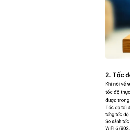
2. Tốc đ
Khi nói về
w
tốc độ thực
được trong 
Tốc độ tối đ
tổng tốc độ
So sánh tốc 
WiFi 6 (802