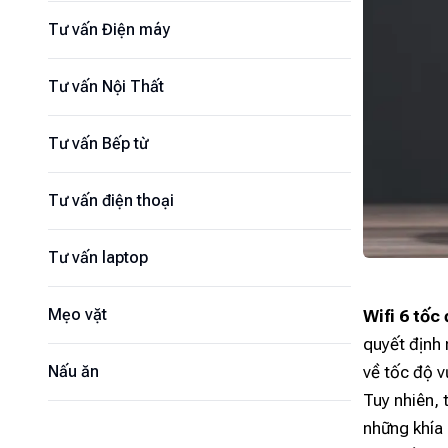
Tư vấn Điện máy
Tư vấn Nội Thất
Tư vấn Bếp từ
Tư vấn điện thoại
Tư vấn laptop
Mẹo vặt
Wifi 6 tốc
quyết định
về tốc độ v
Nấu ăn
Tuy nhiên, 
những khía 