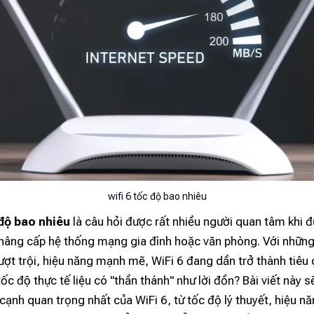
wifi 6 tốc độ bao nhiêu
 độ bao nhiêu
là câu hỏi được rất nhiều người quan tâm khi 
 nâng cấp hệ thống mạng gia đình hoặc văn phòng. Với nhữn
ượt trội, hiệu năng mạnh mẽ, WiFi 6 đang dần trở thành tiêu
tốc độ thực tế liệu có "thần thánh" như lời đồn? Bài viết này s
cạnh quan trọng nhất của WiFi 6, từ tốc độ lý thuyết, hiệu nă