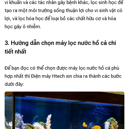
vi khuẩn và các tác nhân gây bệnh khác, lọc sinh học để
tạo ra một môi trường sống thuận lợi cho vi sinh vật có
lợi, và lọc hóa học để loại bỏ các chất hữu cơ và hóa
học gây ô nhiễm.
3. Hướng dẫn chọn máy lọc nước hồ cá chi
tiết nhất
Để bạn đọc có thể chọn được máy lọc nước hồ cá phù
hợp nhất thì Điện máy Htech xin chia ra thành các bước
dưới đây: