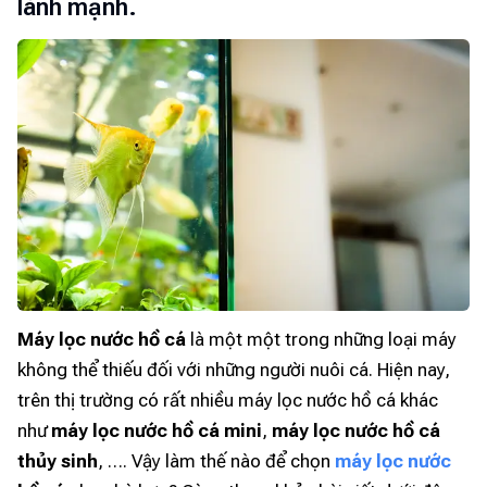
lành mạnh.
Máy lọc nước hồ cá
là một một trong những loại máy
không thể thiếu đối với những người nuôi cá. Hiện nay,
trên thị trường có rất nhiều máy lọc nước hồ cá khác
như
máy lọc nước hồ cá mini
,
máy lọc nước hồ cá
thủy sinh
, …. Vậy làm thế nào để chọn
máy lọc nước