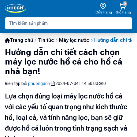
0
Cửa hàng
Giỏ hàng
Trang chủ
Tin tức
Máy lọc nước
Hướng dẫn chi tiết
Hướng dẫn chi tiết cách chọn
máy lọc nước hồ cá cho hồ cá
nhà bạn!
Biên tập bởi
phuonganh
2024-07-04T14:50:00
0
Lựa chọn đúng loại máy lọc nước hồ cá
với các yếu tố quan trọng như kích thước
hồ, loại cá, và tính năng lọc, bạn sẽ giữ
được hồ cá luôn trong tình trạng sạch và