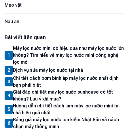
Mẹo vặt
Nấu ăn
Bài viết liên quan
Máy lọc nước mini có hiệu quả như máy lọc nước lớn
1
không? Tìm hiểu về máy lọc nước mini công nghệ
lọc mới
2
Dịch vụ sửa máy lọc nước tại nhà
Chi tiết cách bơm bình áp máy lọc nước nhất định
3
bạn phải biết
Giải đáp chi tiết máy lọc nước sunhouse có tốt
4
không? Lưu ý khi mua?
Hướng dẫn chi tiết cách làm máy lọc nước mini tại
5
nhà hiệu quả nhất
Bảng giá máy lọc nước ion kiềm Nhật Bản và cách
6
chọn máy thông minh