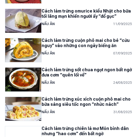
Cách làm trứng omurice kiểu Nhật cho bữa
tối lãng mạn khiến người ấy “đổ gục”
NẤU ĂN
11/09/2025
Cách làm trứng cuộn phô mai cho bé “cứu
nguy” vào những con ngày biếng ăn
NẤU ĂN
07/09/2025
Cách làm trứng sốt chua ngọt ngon bất ngờ
đưa cơm “quên lối về”
NẤU ĂN
24/08/2025
Cách làm trứng xúc xích cuộn phô mai cho
bữa sáng siêu tốc ngon “nhức nách”
NẤU ĂN
31/08/2025
Cách làm trứng chiên lá mơ Món bình dân
nhưng “hao cơm” đến bất ngờ