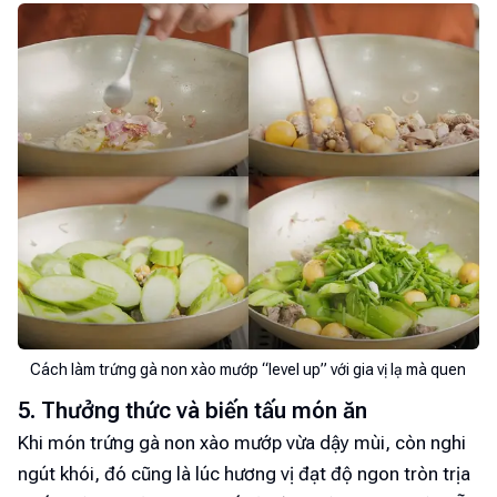
Cách làm trứng gà non xào mướp “level up” với gia vị lạ mà quen
5. Thưởng thức và biến tấu món ăn
Khi món trứng gà non xào mướp vừa dậy mùi, còn nghi
ngút khói, đó cũng là lúc hương vị đạt độ ngon tròn trịa