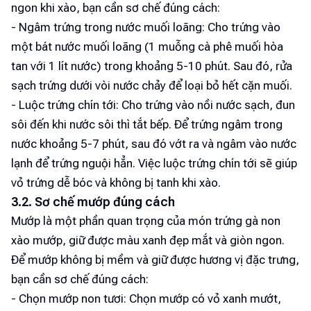
ngon khi xào, bạn cần sơ chế đúng cách:
- Ngâm trứng trong nước muối loãng: Cho trứng vào
một bát nước muối loãng (1 muỗng cà phê muối hòa
tan với 1 lít nước) trong khoảng 5-10 phút. Sau đó, rửa
sạch trứng dưới vòi nước chảy để loại bỏ hết cặn muối.
- Luộc trứng chín tới: Cho trứng vào nồi nước sạch, đun
sôi đến khi nước sôi thì tắt bếp. Để trứng ngâm trong
nước khoảng 5-7 phút, sau đó vớt ra và ngâm vào nước
lạnh để trứng nguội hẳn. Việc luộc trứng chín tới sẽ giúp
vỏ trứng dễ bóc và không bị tanh khi xào.
3.2. Sơ chế mướp đúng cách
Mướp là một phần quan trọng của món trứng gà non
xào mướp, giữ được màu xanh đẹp mắt và giòn ngon.
Để mướp không bị mềm và giữ được hương vị đặc trưng,
bạn cần sơ chế đúng cách:
- Chọn mướp non tươi: Chọn mướp có vỏ xanh mướt,