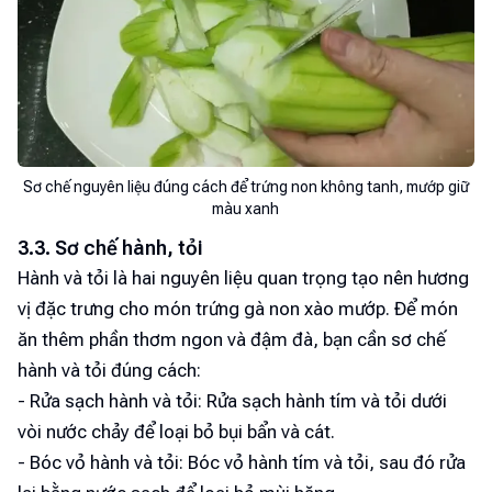
Sơ chế nguyên liệu đúng cách để trứng non không tanh, mướp giữ
màu xanh
3.3. Sơ chế hành, tỏi
Hành và tỏi là hai nguyên liệu quan trọng tạo nên hương
vị đặc trưng cho món trứng gà non xào mướp. Để món
ăn thêm phần thơm ngon và đậm đà, bạn cần sơ chế
hành và tỏi đúng cách:
- Rửa sạch hành và tỏi: Rửa sạch hành tím và tỏi dưới
vòi nước chảy để loại bỏ bụi bẩn và cát.
- Bóc vỏ hành và tỏi: Bóc vỏ hành tím và tỏi, sau đó rửa