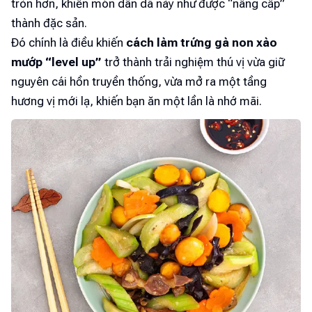
tròn hơn, khiến món dân dã này như được “nâng cấp”
thành đặc sản.
Đó chính là điều khiến
cách làm trứng gà non xào
mướp “level up”
trở thành trải nghiệm thú vị vừa giữ
nguyên cái hồn truyền thống, vừa mở ra một tầng
hương vị mới lạ, khiến bạn ăn một lần là nhớ mãi.