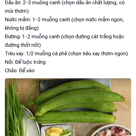
Dầu ăn: 2-3 muỗng canh (chọn dầu ăn chất lượng, có
mùi thơm)
Nước mắm: 1-2 muỗng canh (chọn nước mắm ngon,
không bị đắng)
Đường: 1-2 muỗng canh (chọn đường cát trắng hoặc
đường thốt nốt)
Tiêu xay: 1/2 muỗng cà phê (chọn tiêu xay thơm ngon)
Nồi: Để luộc trứng
Chảo: Để xào