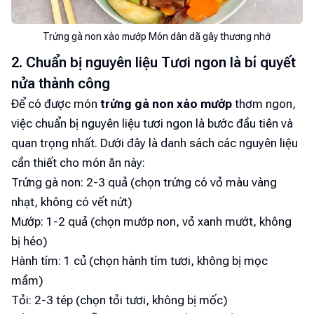
Trứng gà non xào mướp Món dân dã gây thương nhớ
2. Chuẩn bị nguyên liệu Tươi ngon là bí quyết
nửa thành công
Để có được món
trứng gà non xào mướp
thơm ngon,
việc chuẩn bị nguyên liệu tươi ngon là bước đầu tiên và
quan trọng nhất. Dưới đây là danh sách các nguyên liệu
cần thiết cho món ăn này:
Trứng gà non: 2-3 quả (chọn trứng có vỏ màu vàng
nhạt, không có vết nứt)
Mướp: 1-2 quả (chọn mướp non, vỏ xanh mướt, không
bị héo)
Hành tím: 1 củ (chọn hành tím tươi, không bị mọc
mầm)
Tỏi: 2-3 tép (chọn tỏi tươi, không bị mốc)