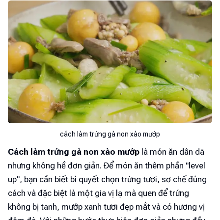
cách làm trứng gà non xào mướp
Cách làm trứng gà non xào mướp
là món ăn dân dã
nhưng không hề đơn giản. Để món ăn thêm phần "level
up", bạn cần biết bí quyết chọn trứng tươi, sơ chế đúng
cách và đặc biệt là một gia vị lạ mà quen để trứng
không bị tanh, mướp xanh tươi đẹp mắt và có hương vị