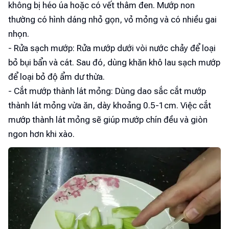
không bị héo úa hoặc có vết thâm đen. Mướp non
thường có hình dáng nhỏ gọn, vỏ mỏng và có nhiều gai
nhọn.
- Rửa sạch mướp: Rửa mướp dưới vòi nước chảy để loại
bỏ bụi bẩn và cát. Sau đó, dùng khăn khô lau sạch mướp
để loại bỏ độ ẩm dư thừa.
- Cắt mướp thành lát mỏng: Dùng dao sắc cắt mướp
thành lát mỏng vừa ăn, dày khoảng 0.5-1cm. Việc cắt
mướp thành lát mỏng sẽ giúp mướp chín đều và giòn
ngon hơn khi xào.