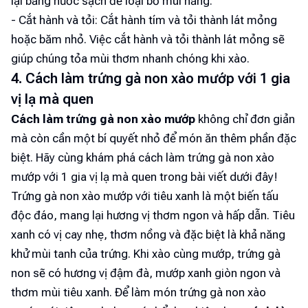
lại bằng nước sạch để loại bỏ mùi hăng.
- Cắt hành và tỏi: Cắt hành tím và tỏi thành lát mỏng
hoặc băm nhỏ. Việc cắt hành và tỏi thành lát mỏng sẽ
giúp chúng tỏa mùi thơm nhanh chóng khi xào.
4. Cách làm trứng gà non xào mướp với 1 gia
vị lạ mà quen
Cách làm trứng gà non xào mướp
không chỉ đơn giản
mà còn cần một bí quyết nhỏ để món ăn thêm phần đặc
biệt. Hãy cùng khám phá cách làm trứng gà non xào
mướp với 1 gia vị lạ mà quen trong bài viết dưới đây!
Trứng gà non xào mướp với tiêu xanh là một biến tấu
độc đáo, mang lại hương vị thơm ngon và hấp dẫn. Tiêu
xanh có vị cay nhẹ, thơm nồng và đặc biệt là khả năng
khử mùi tanh của trứng. Khi xào cùng mướp, trứng gà
non sẽ có hương vị đậm đà, mướp xanh giòn ngon và
thơm mùi tiêu xanh. Để làm món trứng gà non xào