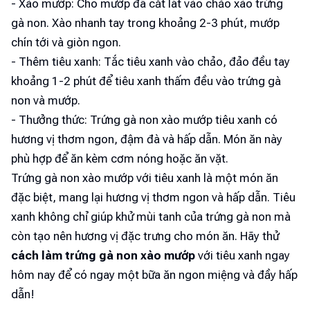
- Xào mướp: Cho mướp đã cắt lát vào chảo xào trứng
gà non. Xào nhanh tay trong khoảng 2-3 phút, mướp
chín tới và giòn ngon.
- Thêm tiêu xanh: Tắc tiêu xanh vào chảo, đảo đều tay
khoảng 1-2 phút để tiêu xanh thấm đều vào trứng gà
non và mướp.
- Thưởng thức: Trứng gà non xào mướp tiêu xanh có
hương vị thơm ngon, đậm đà và hấp dẫn. Món ăn này
phù hợp để ăn kèm cơm nóng hoặc ăn vặt.
Trứng gà non xào mướp với tiêu xanh là một món ăn
đặc biệt, mang lại hương vị thơm ngon và hấp dẫn. Tiêu
xanh không chỉ giúp khử mùi tanh của trứng gà non mà
còn tạo nên hương vị đặc trưng cho món ăn. Hãy thử
cách làm trứng gà non xào mướp
với tiêu xanh ngay
hôm nay để có ngay một bữa ăn ngon miệng và đầy hấp
dẫn!