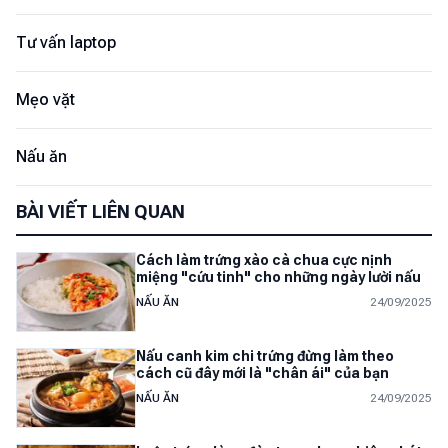
Tư vấn laptop
Mẹo vặt
Nấu ăn
BÀI VIẾT LIÊN QUAN
Cách làm trứng xào cà chua cực nịnh
miệng "cứu tinh" cho những ngày lười nấu
NẤU ĂN
24/09/2025
Nấu canh kim chi trứng đừng làm theo
cách cũ đây mới là "chân ái" của bạn
NẤU ĂN
24/09/2025