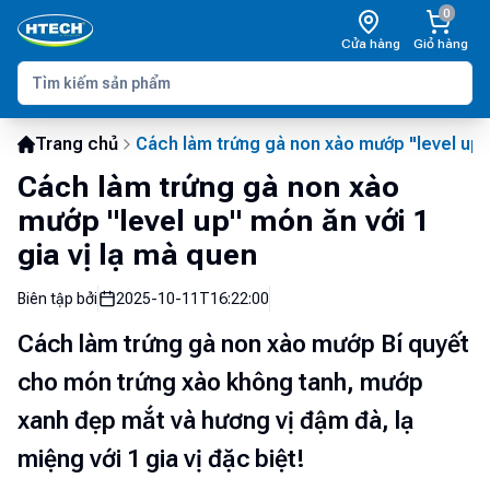
0
Cửa hàng
Giỏ hàng
Trang chủ
Cách làm trứng gà non xào mướp "level up" 
Cách làm trứng gà non xào
mướp "level up" món ăn với 1
gia vị lạ mà quen
Biên tập bởi
2025-10-11T16:22:00
Cách làm trứng gà non xào mướp Bí quyết
cho món trứng xào không tanh, mướp
xanh đẹp mắt và hương vị đậm đà, lạ
miệng với 1 gia vị đặc biệt!