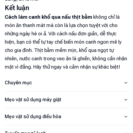
Kết luận
Cách làm canh khổ qua nấu thịt bằm
không chỉ là
món ăn thanh mát mà còn là lựa chọn tuyệt vời cho
những ngày hè oi ả. Với cách nấu đơn giản, dễ thực
hiện, bạn có thể tự tay chế biến món canh ngon mê ly
cho gia đình. Thịt bằm mềm mịn, khổ qua ngọt tự
nhiên, nước canh trong veo ăn là ghiền, không cần nhăn
mặt vì đắng. Hãy thử ngay và cảm nhận sự khác biệt!
Chuyên mục
Mẹo vặt sử dụng máy giặt
Mẹo vặt sử dụng điều hòa