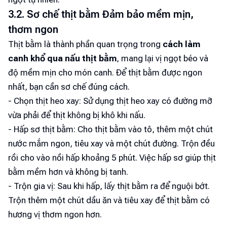
3.2. Sơ chế thịt bằm Đảm bảo mềm mịn,
thơm ngon
Thịt bằm là thành phần quan trọng trong
cách làm
canh khổ qua nấu thịt bằm
, mang lại vị ngọt béo và
độ mềm mịn cho món canh. Để thịt bằm được ngon
nhất, bạn cần sơ chế đúng cách.
- Chọn thịt heo xay: Sử dụng thịt heo xay có đường mỡ
vừa phải để thịt không bị khô khi nấu.
- Hấp sơ thịt bằm: Cho thịt bằm vào tô, thêm một chút
nước mắm ngon, tiêu xay và một chút đường. Trộn đều
rồi cho vào nồi hấp khoảng 5 phút. Việc hấp sơ giúp thịt
bằm mềm hơn và không bị tanh.
- Trộn gia vị: Sau khi hấp, lấy thịt bằm ra để nguội bớt.
Trộn thêm một chút dầu ăn và tiêu xay để thịt bằm có
hương vị thơm ngon hơn.