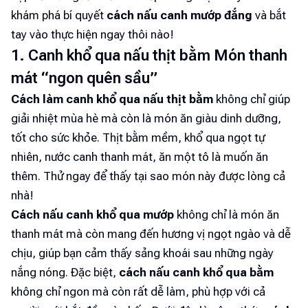
khám phá bí quyết
cách nấu canh mướp
đắng
và bắt
tay vào thực hiện ngay thôi nào!
1. Canh khổ qua nấu thịt bằm Món thanh
mát “ngon quên sầu”
Cách làm canh khổ qua nấu thịt bằm
không chỉ giúp
giải nhiệt mùa hè mà còn là món ăn giàu dinh dưỡng,
tốt cho sức khỏe. Thịt bằm mềm, khổ qua ngọt tự
nhiên, nước canh thanh mát, ăn một tô là muốn ăn
thêm. Thử ngay để thấy tại sao món này được lòng cả
nhà!
Cách nấu canh khổ qua mướp
không chỉ là món ăn
thanh mát mà còn mang đến hương vị ngọt ngào và dễ
chịu, giúp bạn cảm thấy sảng khoái sau những ngày
nắng nóng. Đặc biệt,
cách nấu canh khổ qua bằm
không chỉ ngon mà còn rất dễ làm, phù hợp với cả