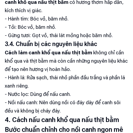
canh khổ qua nấu thịt bằm
có hương thơm hấp dẫn,
kích thích vị giác.
- Hành tím: Bóc vỏ, băm nhỏ.
- Tỏi: Bóc vỏ, băm nhỏ.
- Gừng tươi: Gọt vỏ, thái lát mỏng hoặc băm nhỏ.
3.4. Chuẩn bị các nguyên liệu khác
Cách làm canh khổ qua nấu thịt bằm
không chỉ cần
khổ qua và thịt bằm mà còn cần những nguyên liệu khác
để tạo nên hương vị hoàn hảo.
- Hành lá: Rửa sạch, thái nhỏ phần đầu trắng và phần lá
xanh riêng.
- Nước lọc: Dùng để nấu canh.
- Nồi nấu canh: Nên dùng nồi có đáy dày để canh sôi
đều và không bị cháy đáy.
4. Cách nấu canh khổ qua nấu thịt bằm
Bước chuẩn chỉnh cho nồi canh ngon mê