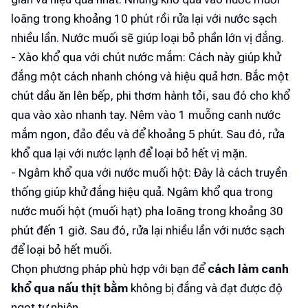
loãng trong khoảng 10 phút rồi rửa lại với nước sạch
nhiều lần. Nước muối sẽ giúp loại bỏ phần lớn vị đắng.
- Xào khổ qua với chút nước mắm: Cách này giúp khử
đắng một cách nhanh chóng và hiệu quả hơn. Bắc một
chút dầu ăn lên bếp, phi thơm hành tỏi, sau đó cho khổ
qua vào xào nhanh tay. Nêm vào 1 muỗng canh nước
mắm ngon, đảo đều và để khoảng 5 phút. Sau đó, rửa
khổ qua lại với nước lạnh để loại bỏ hết vị mặn.
- Ngâm khổ qua với nước muối hột: Đây là cách truyền
thống giúp khử đắng hiệu quả. Ngâm khổ qua trong
nước muối hột (muối hạt) pha loãng trong khoảng 30
phút đến 1 giờ. Sau đó, rửa lại nhiều lần với nước sạch
để loại bỏ hết muối.
Chọn phương pháp phù hợp với bạn để
cách làm canh
khổ qua nấu thịt bằm
không bị đắng và đạt được độ
ngọt tự nhiên.