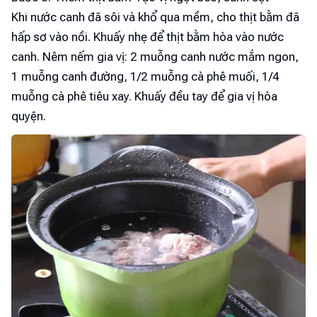
Khi nước canh đã sôi và khổ qua mềm, cho thịt bằm đã
hấp sơ vào nồi. Khuấy nhẹ để thịt bằm hòa vào nước
canh. Nêm nếm gia vị: 2 muỗng canh nước mắm ngon,
1 muỗng canh đường, 1/2 muỗng cà phê muối, 1/4
muỗng cà phê tiêu xay. Khuấy đều tay để gia vị hòa
quyện.