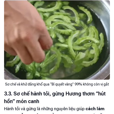
Sơ chế và khử đắng khổ qua “Bí quyết vàng” 99% không còn vị gắt
3.3. Sơ chế hành tỏi, gừng Hương thơm “hút
hồn” món canh
Hành tỏi và gừng là những nguyên liệu giúp
cách làm