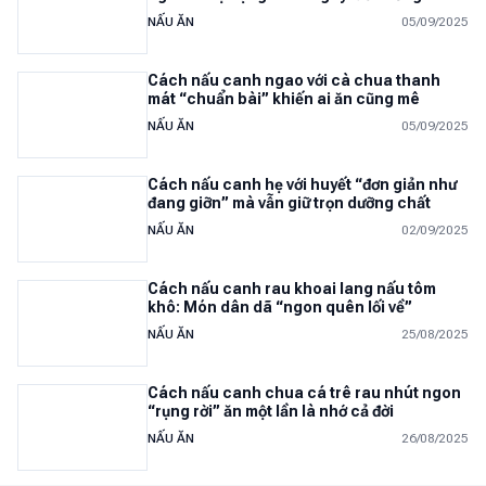
NẤU ĂN
05/09/2025
Cách nấu canh ngao với cà chua thanh
mát “chuẩn bài” khiến ai ăn cũng mê
NẤU ĂN
05/09/2025
Cách nấu canh hẹ với huyết “đơn giản như
đang giỡn” mà vẫn giữ trọn dưỡng chất
NẤU ĂN
02/09/2025
Cách nấu canh rau khoai lang nấu tôm
khô: Món dân dã “ngon quên lối về”
NẤU ĂN
25/08/2025
Cách nấu canh chua cá trê rau nhút ngon
“rụng rời” ăn một lần là nhớ cả đời
NẤU ĂN
26/08/2025