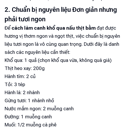
2. Chuẩn bị nguyên liệu Đơn giản nhưng
phải tươi ngon
Để
cách làm canh khổ qua nấu thịt bằm
đạt được
hương vị thơm ngon và ngọt thịt, việc chuẩn bị nguyên
liệu tươi ngon là vô cùng quan trọng. Dưới đây là danh
sách các nguyên liệu cần thiết:
Khổ qua: 1 quả (chọn khổ qua vừa, không quá già)
Thịt heo xay: 200g
Hành tím: 2 củ
Tỏi: 3 tép
Hành lá: 2 nhánh
Gừng tươi: 1 nhánh nhỏ
Nước mắm ngon: 2 muỗng canh
Đường: 1 muỗng canh
Muối: 1/2 muỗng cà phê