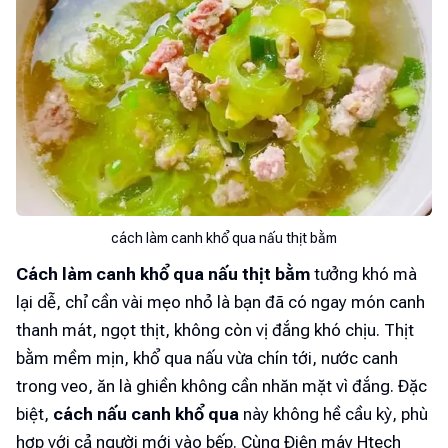
cách làm canh khổ qua nấu thịt bằm
Cách làm canh khổ qua nấu thịt bằm
tưởng khó mà
lại dễ, chỉ cần vài mẹo nhỏ là bạn đã có ngay món canh
thanh mát, ngọt thịt, không còn vị đắng khó chịu. Thịt
bằm mềm mịn, khổ qua nấu vừa chín tới, nước canh
trong veo, ăn là ghiền không cần nhăn mặt vì đắng. Đặc
biệt,
cách nấu canh khổ qua
này không hề cầu kỳ, phù
hợp với cả người mới vào bếp. Cùng Điện máy Htech