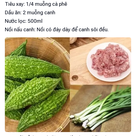
Tiêu xay: 1/4 muỗng cà phê
Dầu ăn: 2 muỗng canh
Nước lọc: 500ml
Nồi nấu canh: Nồi có đáy dày để canh sôi đều.