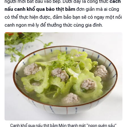
người mới bắt đầu vào bếp. Dưới đây là công thức
cách
nấu canh khổ qua bào thịt bằm
đơn giản mà ai cũng
có thể thực hiện được, đảm bảo bạn sẽ có ngay một nồi
canh ngon mê ly để thưởng thức cùng gia đình.
Canh khổ qua nấu thịt bằm Món thanh mát “ngon quên sầu”