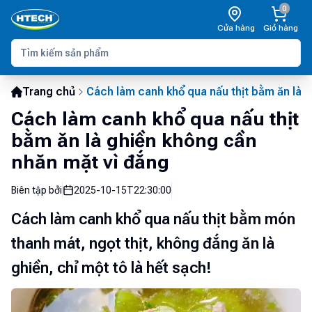
0
Cửa hàng
Giỏ hàng
Trang chủ
Cách làm canh khổ qua nấu thịt bằm ăn là 
Cách làm canh khổ qua nấu thịt
bằm ăn là ghiền không cần
nhăn mặt vì đắng
Biên tập bởi
2025-10-15T22:30:00
Cách làm canh khổ qua nấu thịt bằm món
thanh mát, ngọt thịt, không đắng ăn là
ghiền, chỉ một tô là hết sạch!